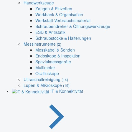
Handwerkzeuge
Zangen & Pinzetten
Werkbank & Organisation
Werkstatt-Verbrauchsmaterial
Schraubendreher & Öffnungswerkzeuge
ESD & Antistatik
Schraubstöcke & Halterungen
Messinstrumente
(2)
Messkabel & Sonden
Endoskope & Inspektion
Spezialmessgeräte
Multimeter
Oszilloskope
Ultraschallreinigung
(14)
Lupen & Mikroskope
(19)
IT & Konnektivität