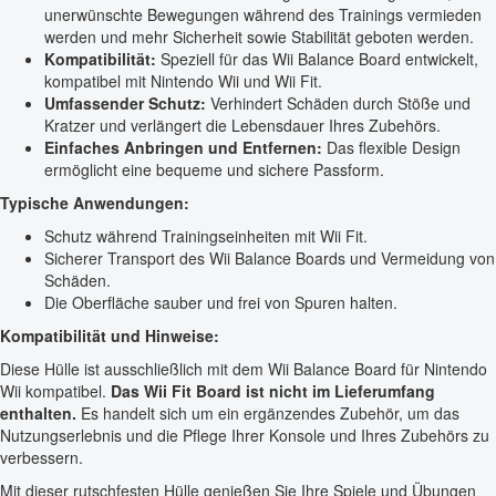
unerwünschte Bewegungen während des Trainings vermieden
werden und mehr Sicherheit sowie Stabilität geboten werden.
Kompatibilität:
Speziell für das Wii Balance Board entwickelt,
kompatibel mit Nintendo Wii und Wii Fit.
Umfassender Schutz:
Verhindert Schäden durch Stöße und
Kratzer und verlängert die Lebensdauer Ihres Zubehörs.
Einfaches Anbringen und Entfernen:
Das flexible Design
ermöglicht eine bequeme und sichere Passform.
Typische Anwendungen:
Schutz während Trainingseinheiten mit Wii Fit.
Sicherer Transport des Wii Balance Boards und Vermeidung von
Schäden.
Die Oberfläche sauber und frei von Spuren halten.
Kompatibilität und Hinweise:
Diese Hülle ist ausschließlich mit dem Wii Balance Board für Nintendo
Wii kompatibel.
Das Wii Fit Board ist nicht im Lieferumfang
enthalten.
Es handelt sich um ein ergänzendes Zubehör, um das
Nutzungserlebnis und die Pflege Ihrer Konsole und Ihres Zubehörs zu
verbessern.
Mit dieser rutschfesten Hülle genießen Sie Ihre Spiele und Übungen