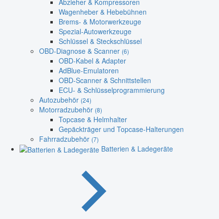
Abzieher & Kompressoren
Wagenheber & Hebebühnen
Brems- & Motorwerkzeuge
Spezial-Autowerkzeuge
Schlüssel & Steckschlüssel
OBD-Diagnose & Scanner
(6)
OBD-Kabel & Adapter
AdBlue-Emulatoren
OBD-Scanner & Schnittstellen
ECU- & Schlüsselprogrammierung
Autozubehör
(24)
Motorradzubehör
(8)
Topcase & Helmhalter
Gepäckträger und Topcase-Halterungen
Fahrradzubehör
(7)
Batterien & Ladegeräte