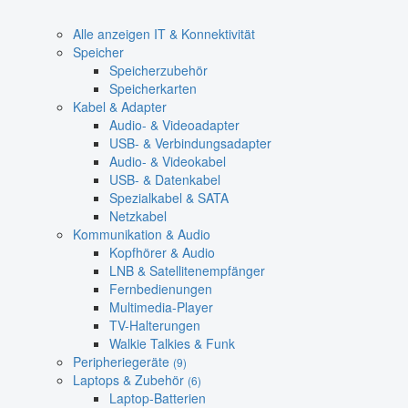
Alle anzeigen IT & Konnektivität
Speicher
Speicherzubehör
Speicherkarten
Kabel & Adapter
Audio- & Videoadapter
USB- & Verbindungsadapter
Audio- & Videokabel
USB- & Datenkabel
Spezialkabel & SATA
Netzkabel
Kommunikation & Audio
Kopfhörer & Audio
LNB & Satellitenempfänger
Fernbedienungen
Multimedia-Player
TV-Halterungen
Walkie Talkies & Funk
Peripheriegeräte
(9)
Laptops & Zubehör
(6)
Laptop-Batterien