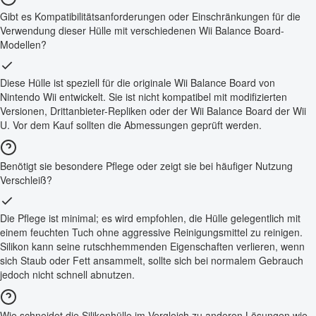
Gibt es Kompatibilitätsanforderungen oder Einschränkungen für die
Verwendung dieser Hülle mit verschiedenen Wii Balance Board-
Modellen?
Diese Hülle ist speziell für die originale Wii Balance Board von
Nintendo Wii entwickelt. Sie ist nicht kompatibel mit modifizierten
Versionen, Drittanbieter-Repliken oder der Wii Balance Board der Wii
U. Vor dem Kauf sollten die Abmessungen geprüft werden.
Benötigt sie besondere Pflege oder zeigt sie bei häufiger Nutzung
Verschleiß?
Die Pflege ist minimal; es wird empfohlen, die Hülle gelegentlich mit
einem feuchten Tuch ohne aggressive Reinigungsmittel zu reinigen.
Silikon kann seine rutschhemmenden Eigenschaften verlieren, wenn
sich Staub oder Fett ansammelt, sollte sich bei normalem Gebrauch
jedoch nicht schnell abnutzen.
Wie schneidet die Silikonhülle im Vergleich zu anderen Lösungen wie