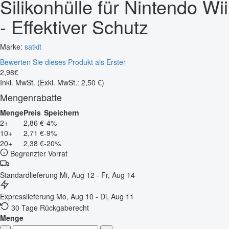
Silikonhülle für Nintendo Wii
- Effektiver Schutz
Marke:
satkit
Bewerten Sie dieses Produkt als Erster
2
,
98
€
Inkl. MwSt.
(Exkl. MwSt.: 2,50 €)
Mengenrabatte
Menge
Preis
Speichern
2+
2,86 €
-4%
10+
2,71 €
-9%
20+
2,38 €
-20%
Begrenzter Vorrat
Standardlieferung
Mi, Aug 12 - Fr, Aug 14
Expresslieferung
Mo, Aug 10 - Di, Aug 11
30 Tage Rückgaberecht
Menge