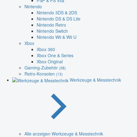
PSP & PS Vita
Nintendo
Nintendo 3DS & 2DS
Nintendo DS & DS Lite
Nintendo Retro
Nintendo Switch
Nintendo Wii & Wii U
Xbox
Xbox 360
Xbox One & Series
Xbox Original
Gaming-Zubehör
(38)
Retro-Konsolen
(13)
Werkzeuge & Messtechnik
Alle anzeigen Werkzeuge & Messtechnik