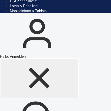
IT & Konnektivität
Löten & Reballing
Mobiltelefone & Tablets
Hallo, Anmelden