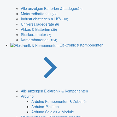
Alle anzeigen Batterien & Ladegeräte
Motorradbatterien
(27)
Industriebatterien & USV
(18)
Universalladegeräte
(9)
Akkus & Batterien
(39)
Steckeradapter
(7)
Kamerabatterien
(134)
Elektronik & Komponenten
Alle anzeigen Elektronik & Komponenten
Arduino
Arduino Komponenten & Zubehör
Arduino-Platinen
Arduino Shields & Module