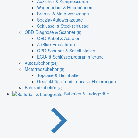
Abzieher & Kompressoren
Wagenheber & Hebebühnen
Brems- & Motorwerkzeuge
Spezial-Autowerkzeuge
Schlüssel & Steckschlüssel
OBD-Diagnose & Scanner
(6)
OBD-Kabel & Adapter
AdBlue-Emulatoren
OBD-Scanner & Schnittstellen
ECU- & Schlüsselprogrammierung
Autozubehör
(24)
Motorradzubehör
(8)
Topcase & Helmhalter
Gepäckträger und Topcase-Halterungen
Fahrradzubehör
(7)
Batterien & Ladegeräte