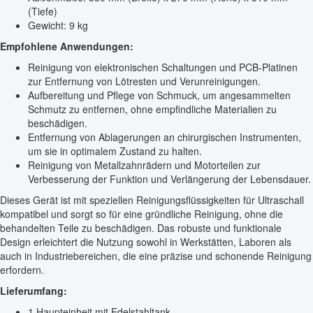
(Tiefe)
Gewicht: 9 kg
Empfohlene Anwendungen:
Reinigung von elektronischen Schaltungen und PCB-Platinen
zur Entfernung von Lötresten und Verunreinigungen.
Aufbereitung und Pflege von Schmuck, um angesammelten
Schmutz zu entfernen, ohne empfindliche Materialien zu
beschädigen.
Entfernung von Ablagerungen an chirurgischen Instrumenten,
um sie in optimalem Zustand zu halten.
Reinigung von Metallzahnrädern und Motorteilen zur
Verbesserung der Funktion und Verlängerung der Lebensdauer.
Dieses Gerät ist mit speziellen Reinigungsflüssigkeiten für Ultraschall
kompatibel und sorgt so für eine gründliche Reinigung, ohne die
behandelten Teile zu beschädigen. Das robuste und funktionale
Design erleichtert die Nutzung sowohl in Werkstätten, Laboren als
auch in Industriebereichen, die eine präzise und schonende Reinigung
erfordern.
Lieferumfang:
1 Haupteinheit mit Edelstahltank