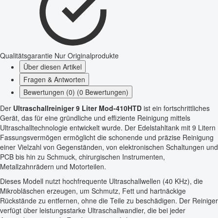
Qualitätsgarantie
Nur Originalprodukte
Über diesen Artikel
Fragen & Antworten
Bewertungen (0) (0 Bewertungen)
Der
Ultraschallreiniger 9 Liter Mod-410HTD
ist ein fortschrittliches
Gerät, das für eine gründliche und effiziente Reinigung mittels
Ultraschalltechnologie entwickelt wurde. Der Edelstahltank mit 9 Litern
Fassungsvermögen ermöglicht die schonende und präzise Reinigung
einer Vielzahl von Gegenständen, von elektronischen Schaltungen und
PCB bis hin zu Schmuck, chirurgischen Instrumenten,
Metallzahnrädern und Motorteilen.
Dieses Modell nutzt hochfrequente Ultraschallwellen (40 KHz), die
Mikrobläschen erzeugen, um Schmutz, Fett und hartnäckige
Rückstände zu entfernen, ohne die Teile zu beschädigen. Der Reiniger
verfügt über leistungsstarke Ultraschallwandler, die bei jeder