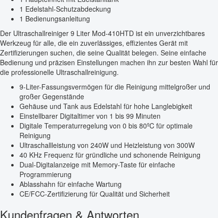
1 Edelstahl-Schutzabdeckung
1 Bedienungsanleitung
Der Ultraschallreiniger 9 Liter Mod-410HTD ist ein unverzichtbares
Werkzeug für alle, die ein zuverlässiges, effizientes Gerät mit
Zertifizierungen suchen, die seine Qualität belegen. Seine einfache
Bedienung und präzisen Einstellungen machen ihn zur besten Wahl für
die professionelle Ultraschallreinigung.
9-Liter-Fassungsvermögen für die Reinigung mittelgroßer und
großer Gegenstände
Gehäuse und Tank aus Edelstahl für hohe Langlebigkeit
Einstellbarer Digitaltimer von 1 bis 99 Minuten
Digitale Temperaturregelung von 0 bis 80ºC für optimale
Reinigung
Ultraschallleistung von 240W und Heizleistung von 300W
40 KHz Frequenz für gründliche und schonende Reinigung
Dual-Digitalanzeige mit Memory-Taste für einfache
Programmierung
Ablasshahn für einfache Wartung
CE/FCC-Zertifizierung für Qualität und Sicherheit
Kundenfragen & Antworten