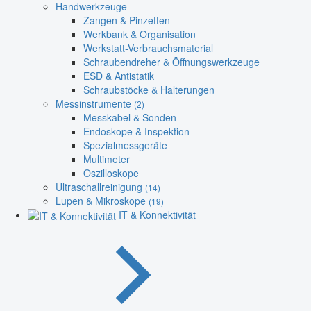
Handwerkzeuge
Zangen & Pinzetten
Werkbank & Organisation
Werkstatt-Verbrauchsmaterial
Schraubendreher & Öffnungswerkzeuge
ESD & Antistatik
Schraubstöcke & Halterungen
Messinstrumente
(2)
Messkabel & Sonden
Endoskope & Inspektion
Spezialmessgeräte
Multimeter
Oszilloskope
Ultraschallreinigung
(14)
Lupen & Mikroskope
(19)
IT & Konnektivität