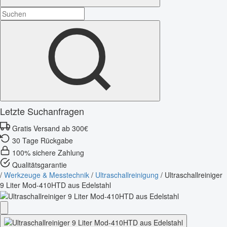
Letzte Suchanfragen
Gratis Versand ab 300€
30 Tage Rückgabe
100% sichere Zahlung
Qualitätsgarantie
/
Werkzeuge & Messtechnik
/
Ultraschallreinigung
/
Ultraschallreiniger
9 Liter Mod-410HTD aus Edelstahl