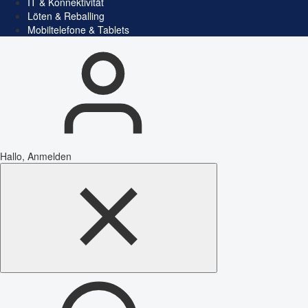
IT & Konnektivität
Löten & Reballing
Mobiltelefone & Tablets
Hallo, Anmelden