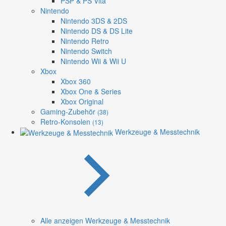
PSP & PS Vita
Nintendo
Nintendo 3DS & 2DS
Nintendo DS & DS Lite
Nintendo Retro
Nintendo Switch
Nintendo Wii & Wii U
Xbox
Xbox 360
Xbox One & Series
Xbox Original
Gaming-Zubehör
(38)
Retro-Konsolen
(13)
Werkzeuge & Messtechnik
Alle anzeigen Werkzeuge & Messtechnik