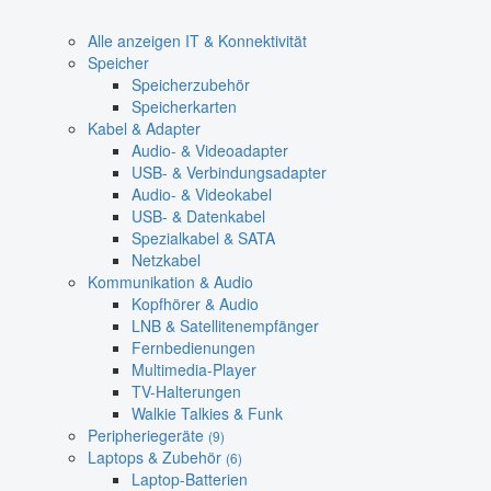
Alle anzeigen IT & Konnektivität
Speicher
Speicherzubehör
Speicherkarten
Kabel & Adapter
Audio- & Videoadapter
USB- & Verbindungsadapter
Audio- & Videokabel
USB- & Datenkabel
Spezialkabel & SATA
Netzkabel
Kommunikation & Audio
Kopfhörer & Audio
LNB & Satellitenempfänger
Fernbedienungen
Multimedia-Player
TV-Halterungen
Walkie Talkies & Funk
Peripheriegeräte
(9)
Laptops & Zubehör
(6)
Laptop-Batterien