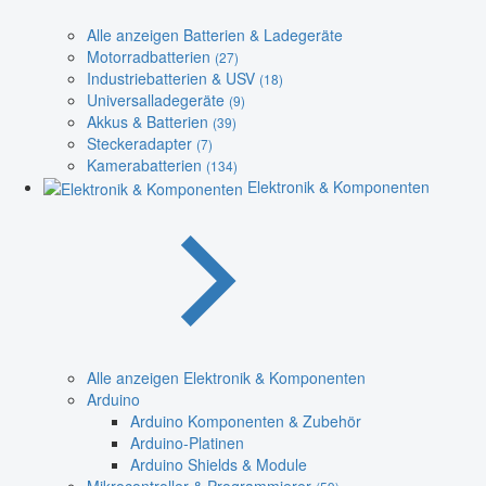
Alle anzeigen Batterien & Ladegeräte
Motorradbatterien
(27)
Industriebatterien & USV
(18)
Universalladegeräte
(9)
Akkus & Batterien
(39)
Steckeradapter
(7)
Kamerabatterien
(134)
Elektronik & Komponenten
Alle anzeigen Elektronik & Komponenten
Arduino
Arduino Komponenten & Zubehör
Arduino-Platinen
Arduino Shields & Module