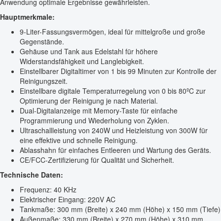
Anwendung optimale Ergebnisse gewährleisten.
Hauptmerkmale:
9-Liter-Fassungsvermögen, ideal für mittelgroße und große
Gegenstände.
Gehäuse und Tank aus Edelstahl für höhere
Widerstandsfähigkeit und Langlebigkeit.
Einstellbarer Digitaltimer von 1 bis 99 Minuten zur Kontrolle der
Reinigungszeit.
Einstellbare digitale Temperaturregelung von 0 bis 80ºC zur
Optimierung der Reinigung je nach Material.
Dual-Digitalanzeige mit Memory-Taste für einfache
Programmierung und Wiederholung von Zyklen.
Ultraschallleistung von 240W und Heizleistung von 300W für
eine effektive und schnelle Reinigung.
Ablasshahn für einfaches Entleeren und Wartung des Geräts.
CE/FCC-Zertifizierung für Qualität und Sicherheit.
Technische Daten:
Frequenz: 40 KHz
Elektrischer Eingang: 220V AC
Tankmaße: 300 mm (Breite) x 240 mm (Höhe) x 150 mm (Tiefe)
Außenmaße: 330 mm (Breite) x 270 mm (Höhe) x 310 mm