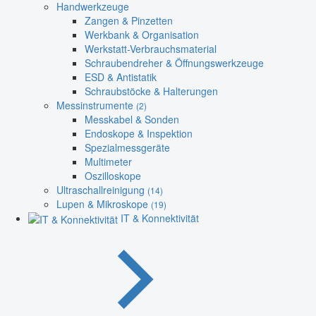
Handwerkzeuge
Zangen & Pinzetten
Werkbank & Organisation
Werkstatt-Verbrauchsmaterial
Schraubendreher & Öffnungswerkzeuge
ESD & Antistatik
Schraubstöcke & Halterungen
Messinstrumente
(2)
Messkabel & Sonden
Endoskope & Inspektion
Spezialmessgeräte
Multimeter
Oszilloskope
Ultraschallreinigung
(14)
Lupen & Mikroskope
(19)
IT & Konnektivität