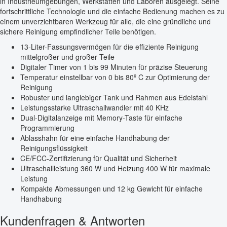
in Industrieumgebungen, Werkstätten und Laboren ausgelegt. Seine
fortschrittliche Technologie und die einfache Bedienung machen es zu
einem unverzichtbaren Werkzeug für alle, die eine gründliche und
sichere Reinigung empfindlicher Teile benötigen.
13-Liter-Fassungsvermögen für die effiziente Reinigung
mittelgroßer und großer Teile
Digitaler Timer von 1 bis 99 Minuten für präzise Steuerung
Temperatur einstellbar von 0 bis 80º C zur Optimierung der
Reinigung
Robuster und langlebiger Tank und Rahmen aus Edelstahl
Leistungsstarke Ultraschallwandler mit 40 KHz
Dual-Digitalanzeige mit Memory-Taste für einfache
Programmierung
Ablasshahn für eine einfache Handhabung der
Reinigungsflüssigkeit
CE/FCC-Zertifizierung für Qualität und Sicherheit
Ultraschallleistung 360 W und Heizung 400 W für maximale
Leistung
Kompakte Abmessungen und 12 kg Gewicht für einfache
Handhabung
Kundenfragen & Antworten