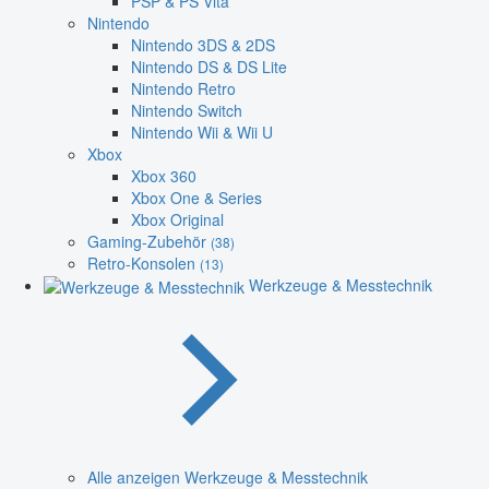
PSP & PS Vita
Nintendo
Nintendo 3DS & 2DS
Nintendo DS & DS Lite
Nintendo Retro
Nintendo Switch
Nintendo Wii & Wii U
Xbox
Xbox 360
Xbox One & Series
Xbox Original
Gaming-Zubehör
(38)
Retro-Konsolen
(13)
Werkzeuge & Messtechnik
Alle anzeigen Werkzeuge & Messtechnik