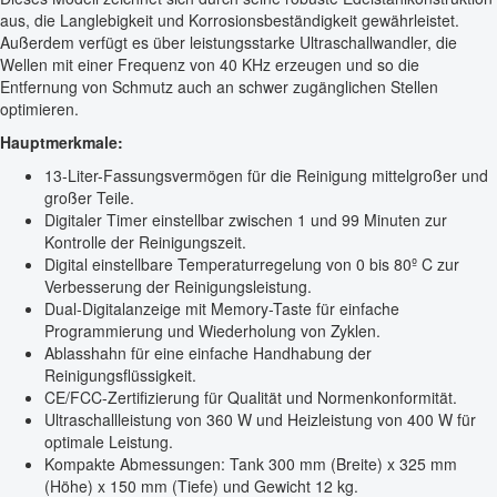
aus, die Langlebigkeit und Korrosionsbeständigkeit gewährleistet.
Außerdem verfügt es über leistungsstarke Ultraschallwandler, die
Wellen mit einer Frequenz von 40 KHz erzeugen und so die
Entfernung von Schmutz auch an schwer zugänglichen Stellen
optimieren.
Hauptmerkmale:
13-Liter-Fassungsvermögen für die Reinigung mittelgroßer und
großer Teile.
Digitaler Timer einstellbar zwischen 1 und 99 Minuten zur
Kontrolle der Reinigungszeit.
Digital einstellbare Temperaturregelung von 0 bis 80º C zur
Verbesserung der Reinigungsleistung.
Dual-Digitalanzeige mit Memory-Taste für einfache
Programmierung und Wiederholung von Zyklen.
Ablasshahn für eine einfache Handhabung der
Reinigungsflüssigkeit.
CE/FCC-Zertifizierung für Qualität und Normenkonformität.
Ultraschallleistung von 360 W und Heizleistung von 400 W für
optimale Leistung.
Kompakte Abmessungen: Tank 300 mm (Breite) x 325 mm
(Höhe) x 150 mm (Tiefe) und Gewicht 12 kg.