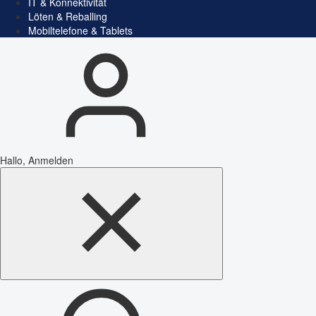
IT & Konnektivität
Löten & Reballing
Mobiltelefone & Tablets
Hallo, Anmelden