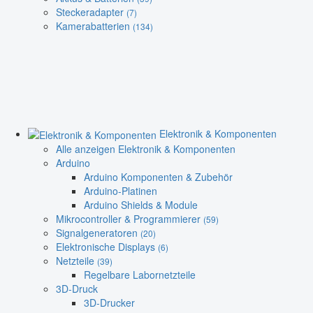
Steckeradapter
(7)
Kamerabatterien
(134)
Elektronik & Komponenten
Alle anzeigen Elektronik & Komponenten
Arduino
Arduino Komponenten & Zubehör
Arduino-Platinen
Arduino Shields & Module
Mikrocontroller & Programmierer
(59)
Signalgeneratoren
(20)
Elektronische Displays
(6)
Netzteile
(39)
Regelbare Labornetzteile
3D-Druck
3D-Drucker