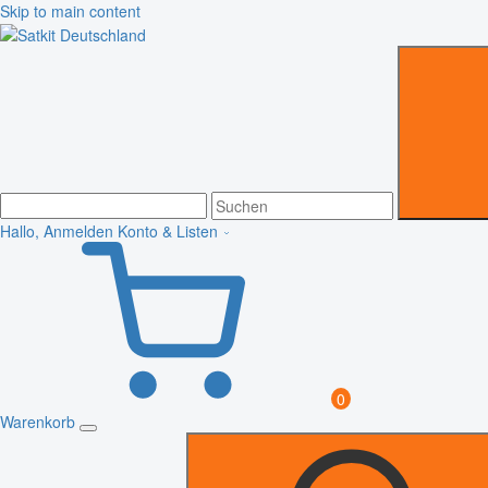
Skip to main content
Hallo, Anmelden
Konto & Listen
0
Warenkorb