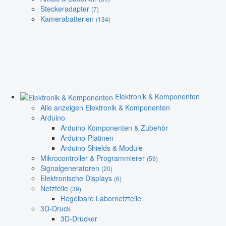
Steckeradapter
(7)
Kamerabatterien
(134)
Elektronik & Komponenten
Alle anzeigen Elektronik & Komponenten
Arduino
Arduino Komponenten & Zubehör
Arduino-Platinen
Arduino Shields & Module
Mikrocontroller & Programmierer
(59)
Signalgeneratoren
(20)
Elektronische Displays
(6)
Netzteile
(39)
Regelbare Labornetzteile
3D-Druck
3D-Drucker