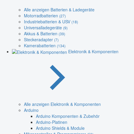
Alle anzeigen Batterien & Ladegeräte
Motorradbatterien
(27)
Industriebatterien & USV
(18)
Universalladegeräte
(9)
Akkus & Batterien
(39)
Steckeradapter
(7)
Kamerabatterien
(134)
Elektronik & Komponenten
Alle anzeigen Elektronik & Komponenten
Arduino
Arduino Komponenten & Zubehör
Arduino-Platinen
Arduino Shields & Module