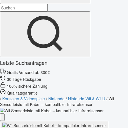
Letzte Suchanfragen
Gratis Versand ab 300€
30 Tage Rückgabe
100% sichere Zahlung
Qualitätsgarantie
/
Konsolen & Videospiele
/
Nintendo
/
Nintendo Wii & Wii U
/
Wii
Sensorleiste mit Kabel – kompatibler Infrarotsensor