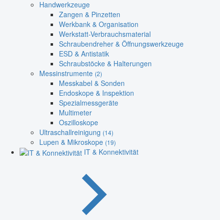
Handwerkzeuge
Zangen & Pinzetten
Werkbank & Organisation
Werkstatt-Verbrauchsmaterial
Schraubendreher & Öffnungswerkzeuge
ESD & Antistatik
Schraubstöcke & Halterungen
Messinstrumente
(2)
Messkabel & Sonden
Endoskope & Inspektion
Spezialmessgeräte
Multimeter
Oszilloskope
Ultraschallreinigung
(14)
Lupen & Mikroskope
(19)
IT & Konnektivität