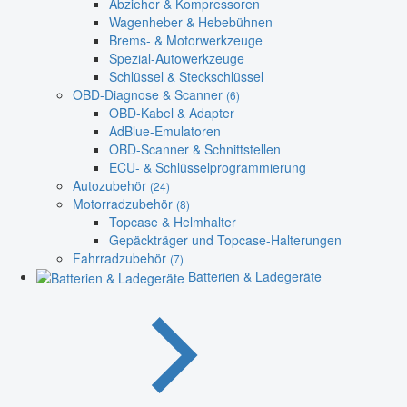
Abzieher & Kompressoren
Wagenheber & Hebebühnen
Brems- & Motorwerkzeuge
Spezial-Autowerkzeuge
Schlüssel & Steckschlüssel
OBD-Diagnose & Scanner
(6)
OBD-Kabel & Adapter
AdBlue-Emulatoren
OBD-Scanner & Schnittstellen
ECU- & Schlüsselprogrammierung
Autozubehör
(24)
Motorradzubehör
(8)
Topcase & Helmhalter
Gepäckträger und Topcase-Halterungen
Fahrradzubehör
(7)
Batterien & Ladegeräte