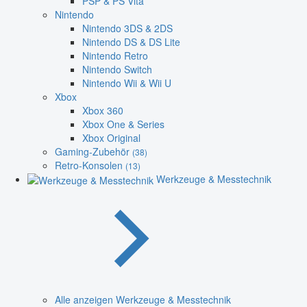
PSP & PS Vita
Nintendo
Nintendo 3DS & 2DS
Nintendo DS & DS Lite
Nintendo Retro
Nintendo Switch
Nintendo Wii & Wii U
Xbox
Xbox 360
Xbox One & Series
Xbox Original
Gaming-Zubehör
(38)
Retro-Konsolen
(13)
Werkzeuge & Messtechnik
Alle anzeigen Werkzeuge & Messtechnik