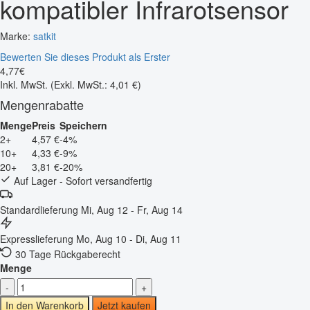
kompatibler Infrarotsensor
Marke:
satkit
Bewerten Sie dieses Produkt als Erster
4
,
77
€
Inkl. MwSt.
(Exkl. MwSt.: 4,01 €)
Mengenrabatte
Menge
Preis
Speichern
2+
4,57 €
-4%
10+
4,33 €
-9%
20+
3,81 €
-20%
Auf Lager - Sofort versandfertig
Standardlieferung
Mi, Aug 12 - Fr, Aug 14
Expresslieferung
Mo, Aug 10 - Di, Aug 11
30 Tage Rückgaberecht
Menge
-
+
In den Warenkorb
Jetzt kaufen