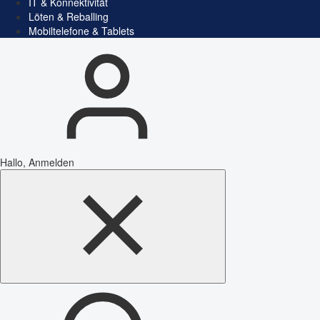
IT & Konnektivität
Löten & Reballing
Mobiltelefone & Tablets
Hallo, Anmelden