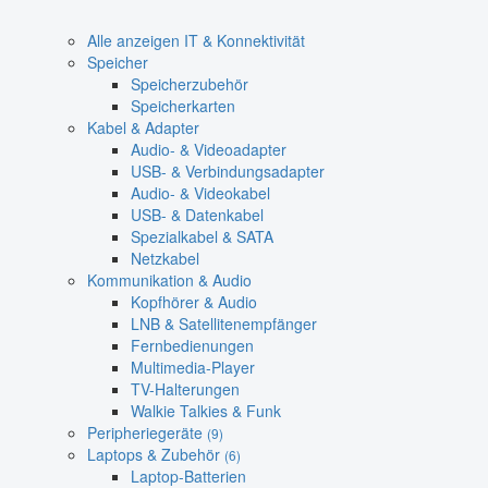
Alle anzeigen IT & Konnektivität
Speicher
Speicherzubehör
Speicherkarten
Kabel & Adapter
Audio- & Videoadapter
USB- & Verbindungsadapter
Audio- & Videokabel
USB- & Datenkabel
Spezialkabel & SATA
Netzkabel
Kommunikation & Audio
Kopfhörer & Audio
LNB & Satellitenempfänger
Fernbedienungen
Multimedia-Player
TV-Halterungen
Walkie Talkies & Funk
Peripheriegeräte
(9)
Laptops & Zubehör
(6)
Laptop-Batterien