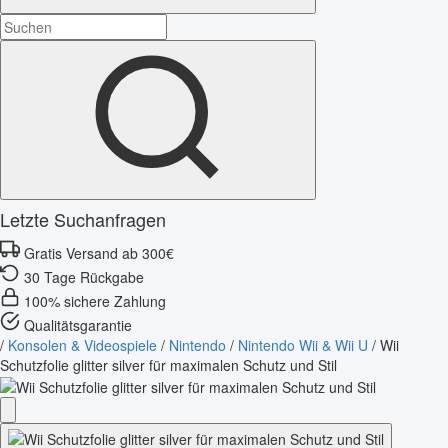
Letzte Suchanfragen
Gratis Versand ab 300€
30 Tage Rückgabe
100% sichere Zahlung
Qualitätsgarantie
/
Konsolen & Videospiele
/
Nintendo
/
Nintendo Wii & Wii U
/
Wii
Schutzfolie glitter silver für maximalen Schutz und Stil