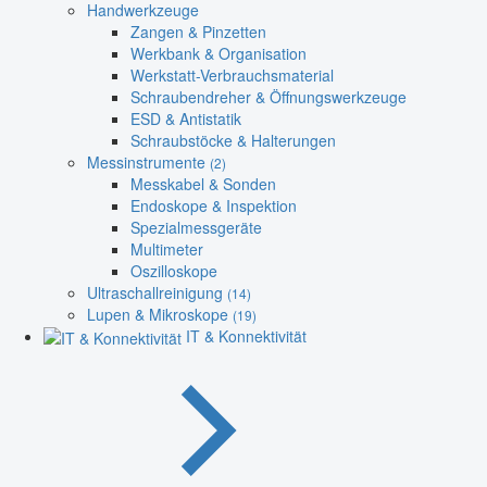
Handwerkzeuge
Zangen & Pinzetten
Werkbank & Organisation
Werkstatt-Verbrauchsmaterial
Schraubendreher & Öffnungswerkzeuge
ESD & Antistatik
Schraubstöcke & Halterungen
Messinstrumente
(2)
Messkabel & Sonden
Endoskope & Inspektion
Spezialmessgeräte
Multimeter
Oszilloskope
Ultraschallreinigung
(14)
Lupen & Mikroskope
(19)
IT & Konnektivität