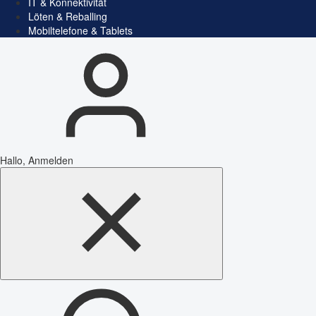
IT & Konnektivität
Löten & Reballing
Mobiltelefone & Tablets
Hallo, Anmelden