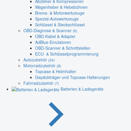
Abzieher & Kompressoren
Wagenheber & Hebebühnen
Brems- & Motorwerkzeuge
Spezial-Autowerkzeuge
Schlüssel & Steckschlüssel
OBD-Diagnose & Scanner
(6)
OBD-Kabel & Adapter
AdBlue-Emulatoren
OBD-Scanner & Schnittstellen
ECU- & Schlüsselprogrammierung
Autozubehör
(24)
Motorradzubehör
(8)
Topcase & Helmhalter
Gepäckträger und Topcase-Halterungen
Fahrradzubehör
(7)
Batterien & Ladegeräte