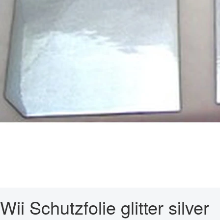
Wii Schutzfolie glitter silver