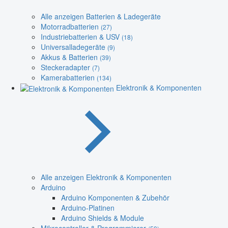
Alle anzeigen Batterien & Ladegeräte
Motorradbatterien
(27)
Industriebatterien & USV
(18)
Universalladegeräte
(9)
Akkus & Batterien
(39)
Steckeradapter
(7)
Kamerabatterien
(134)
Elektronik & Komponenten
Alle anzeigen Elektronik & Komponenten
Arduino
Arduino Komponenten & Zubehör
Arduino-Platinen
Arduino Shields & Module