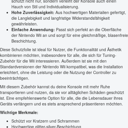
schützt nicht nur, sondern verleiht der Konsole auch einen
Hauch von Stil und Individualisierung.
Hohe Zuverlässigkeit:
Aus hochwertigen Materialien gefertigt,
die Langlebigkeit und langfristige Widerstandsfähigkeit
gewährleisten.
Einfache Anwendung:
Passt sich perfekt an die Oberfläche
der Nintendo Wii an und sorgt für eine gleichmäßige, blasenfreie
Beschichtung.
Diese Schutzfolie ist ideal für Nutzer, die Funktionalität und Ästhetik
kombinieren möchten, insbesondere für alle, die sich für Tuning-
Zubehör für die Wii interessieren. Außerdem ist sie mit den
Standardversionen der Nintendo Wii kompatibel, was die Installation
erleichtert, ohne die Leistung oder die Nutzung der Controller zu
beeinträchtigen.
Mit diesem Zubehör kannst du deine Konsole mit mehr Ruhe
transportieren und nutzen, da sie vor alltäglichen Schäden geschützt
ist. Eine empfehlenswerte Option für alle, die die Lebensdauer ihres
Geräts verlängern und es stets ansprechend präsentieren möchten.
Wichtige Merkmale:
Schützt vor Kratzern und Schrammen
Hochwertige glitter-silver-Beschichtung