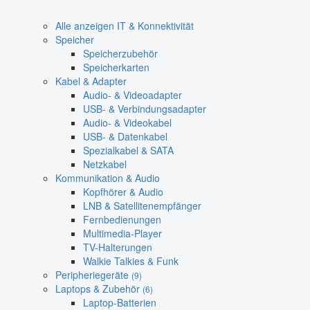
Alle anzeigen IT & Konnektivität
Speicher
Speicherzubehör
Speicherkarten
Kabel & Adapter
Audio- & Videoadapter
USB- & Verbindungsadapter
Audio- & Videokabel
USB- & Datenkabel
Spezialkabel & SATA
Netzkabel
Kommunikation & Audio
Kopfhörer & Audio
LNB & Satellitenempfänger
Fernbedienungen
Multimedia-Player
TV-Halterungen
Walkie Talkies & Funk
Peripheriegeräte
(9)
Laptops & Zubehör
(6)
Laptop-Batterien