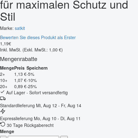
für maximalen Schutz und
Stil
Marke:
satkit
Bewerten Sie dieses Produkt als Erster
1
,
19
€
Inkl. MwSt.
(Exkl. MwSt.: 1,00 €)
Mengenrabatte
Menge
Preis
Speichern
2+
1,13 €
-5%
10+
1,07 €
-10%
20+
0,89 €
-25%
Auf Lager - Sofort versandfertig
Standardlieferung
Mi, Aug 12 - Fr, Aug 14
Expresslieferung
Mo, Aug 10 - Di, Aug 11
30 Tage Rückgaberecht
Menge