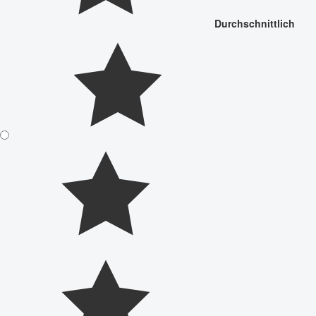
Durchschnittlich