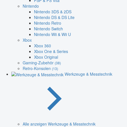
PSP & PS Vita
Nintendo
Nintendo 3DS & 2DS
Nintendo DS & DS Lite
Nintendo Retro
Nintendo Switch
Nintendo Wii & Wii U
Xbox
Xbox 360
Xbox One & Series
Xbox Original
Gaming-Zubehör
(38)
Retro-Konsolen
(13)
Werkzeuge & Messtechnik
Alle anzeigen Werkzeuge & Messtechnik