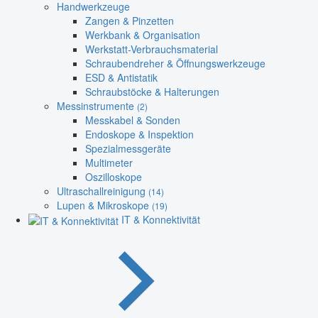
Handwerkzeuge
Zangen & Pinzetten
Werkbank & Organisation
Werkstatt-Verbrauchsmaterial
Schraubendreher & Öffnungswerkzeuge
ESD & Antistatik
Schraubstöcke & Halterungen
Messinstrumente
(2)
Messkabel & Sonden
Endoskope & Inspektion
Spezialmessgeräte
Multimeter
Oszilloskope
Ultraschallreinigung
(14)
Lupen & Mikroskope
(19)
IT & Konnektivität