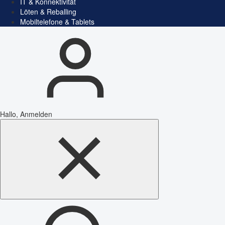
IT & Konnektivität
Löten & Reballing
Mobiltelefone & Tablets
Hallo, Anmelden