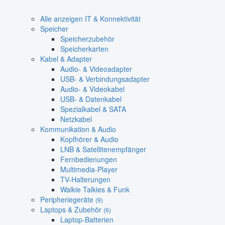
Alle anzeigen IT & Konnektivität
Speicher
Speicherzubehör
Speicherkarten
Kabel & Adapter
Audio- & Videoadapter
USB- & Verbindungsadapter
Audio- & Videokabel
USB- & Datenkabel
Spezialkabel & SATA
Netzkabel
Kommunikation & Audio
Kopfhörer & Audio
LNB & Satellitenempfänger
Fernbedienungen
Multimedia-Player
TV-Halterungen
Walkie Talkies & Funk
Peripheriegeräte
(9)
Laptops & Zubehör
(6)
Laptop-Batterien