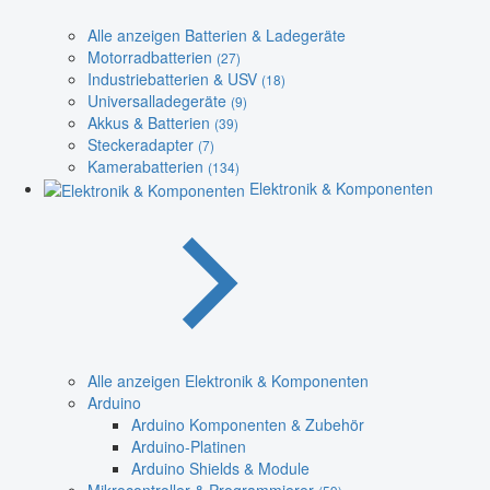
Alle anzeigen Batterien & Ladegeräte
Motorradbatterien
(27)
Industriebatterien & USV
(18)
Universalladegeräte
(9)
Akkus & Batterien
(39)
Steckeradapter
(7)
Kamerabatterien
(134)
Elektronik & Komponenten
Alle anzeigen Elektronik & Komponenten
Arduino
Arduino Komponenten & Zubehör
Arduino-Platinen
Arduino Shields & Module