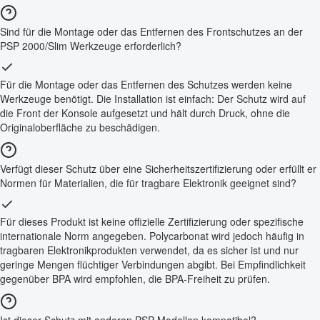
Sind für die Montage oder das Entfernen des Frontschutzes an der
PSP 2000/Slim Werkzeuge erforderlich?
Für die Montage oder das Entfernen des Schutzes werden keine
Werkzeuge benötigt. Die Installation ist einfach: Der Schutz wird auf
die Front der Konsole aufgesetzt und hält durch Druck, ohne die
Originaloberfläche zu beschädigen.
Verfügt dieser Schutz über eine Sicherheitszertifizierung oder erfüllt er
Normen für Materialien, die für tragbare Elektronik geeignet sind?
Für dieses Produkt ist keine offizielle Zertifizierung oder spezifische
internationale Norm angegeben. Polycarbonat wird jedoch häufig in
tragbaren Elektronikprodukten verwendet, da es sicher ist und nur
geringe Mengen flüchtiger Verbindungen abgibt. Bei Empfindlichkeit
gegenüber BPA wird empfohlen, die BPA-Freiheit zu prüfen.
Ist dieser Schutz mit anderen PSP-Modellen kompatibel?