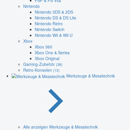
PSP & PS Vita
Nintendo
Nintendo 3DS & 2DS
Nintendo DS & DS Lite
Nintendo Retro
Nintendo Switch
Nintendo Wii & Wii U
Xbox
Xbox 360
Xbox One & Series
Xbox Original
Gaming-Zubehör
(38)
Retro-Konsolen
(13)
Werkzeuge & Messtechnik
Alle anzeigen Werkzeuge & Messtechnik