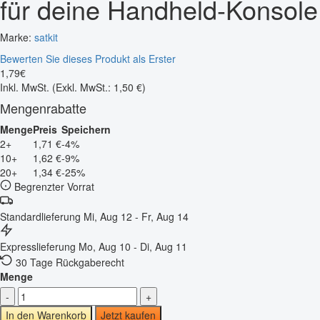
für deine Handheld-Konsole
Marke:
satkit
Bewerten Sie dieses Produkt als Erster
1
,
79
€
Inkl. MwSt.
(Exkl. MwSt.: 1,50 €)
Mengenrabatte
Menge
Preis
Speichern
2+
1,71 €
-4%
10+
1,62 €
-9%
20+
1,34 €
-25%
Begrenzter Vorrat
Standardlieferung
Mi, Aug 12 - Fr, Aug 14
Expresslieferung
Mo, Aug 10 - Di, Aug 11
30 Tage Rückgaberecht
Menge
-
+
In den Warenkorb
Jetzt kaufen