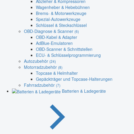
Abzieher & Kompressoren
Wagenheber & Hebebühnen
Brems- & Motorwerkzeuge
Spezial-Autowerkzeuge
Schlüssel & Steckschlüssel
OBD-Diagnose & Scanner
(6)
OBD-Kabel & Adapter
AdBlue-Emulatoren
OBD-Scanner & Schnittstellen
ECU- & Schlüsselprogrammierung
Autozubehör
(24)
Motorradzubehör
(8)
Topcase & Helmhalter
Gepäckträger und Topcase-Halterungen
Fahrradzubehör
(7)
Batterien & Ladegeräte