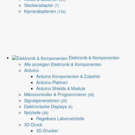
Steckeradapter
(7)
Kamerabatterien
(134)
Elektronik & Komponenten
Alle anzeigen Elektronik & Komponenten
Arduino
Arduino Komponenten & Zubehör
Arduino-Platinen
Arduino Shields & Module
Mikrocontroller & Programmierer
(59)
Signalgeneratoren
(20)
Elektronische Displays
(6)
Netzteile
(39)
Regelbare Labornetzteile
3D-Druck
3D-Drucker