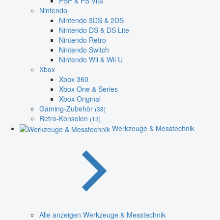
PSP & PS Vita
Nintendo
Nintendo 3DS & 2DS
Nintendo DS & DS Lite
Nintendo Retro
Nintendo Switch
Nintendo Wii & Wii U
Xbox
Xbox 360
Xbox One & Series
Xbox Original
Gaming-Zubehör
(38)
Retro-Konsolen
(13)
Werkzeuge & Messtechnik
Alle anzeigen Werkzeuge & Messtechnik