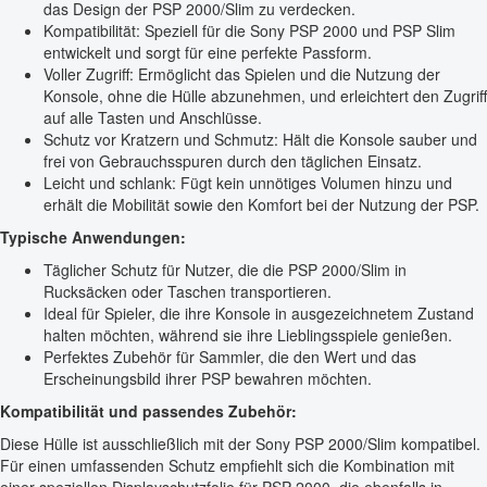
das Design der PSP 2000/Slim zu verdecken.
Kompatibilität: Speziell für die Sony PSP 2000 und PSP Slim
entwickelt und sorgt für eine perfekte Passform.
Voller Zugriff: Ermöglicht das Spielen und die Nutzung der
Konsole, ohne die Hülle abzunehmen, und erleichtert den Zugriff
auf alle Tasten und Anschlüsse.
Schutz vor Kratzern und Schmutz: Hält die Konsole sauber und
frei von Gebrauchsspuren durch den täglichen Einsatz.
Leicht und schlank: Fügt kein unnötiges Volumen hinzu und
erhält die Mobilität sowie den Komfort bei der Nutzung der PSP.
Typische Anwendungen:
Täglicher Schutz für Nutzer, die die PSP 2000/Slim in
Rucksäcken oder Taschen transportieren.
Ideal für Spieler, die ihre Konsole in ausgezeichnetem Zustand
halten möchten, während sie ihre Lieblingsspiele genießen.
Perfektes Zubehör für Sammler, die den Wert und das
Erscheinungsbild ihrer PSP bewahren möchten.
Kompatibilität und passendes Zubehör:
Diese Hülle ist ausschließlich mit der Sony PSP 2000/Slim kompatibel.
Für einen umfassenden Schutz empfiehlt sich die Kombination mit