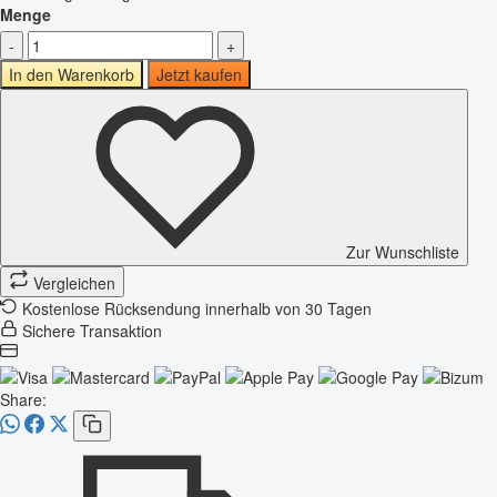
Menge
-
+
In den Warenkorb
Jetzt kaufen
Zur Wunschliste
Vergleichen
Kostenlose Rücksendung innerhalb von 30 Tagen
Sichere Transaktion
Share: