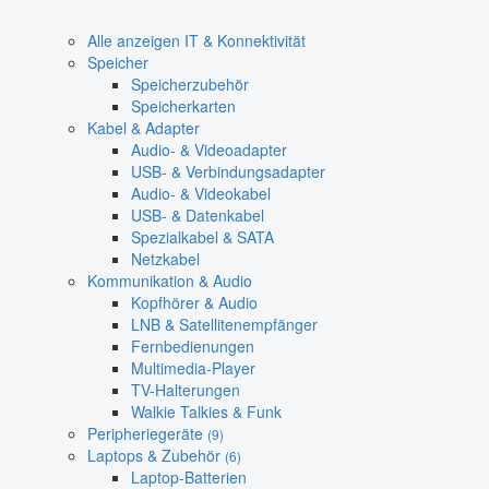
Alle anzeigen IT & Konnektivität
Speicher
Speicherzubehör
Speicherkarten
Kabel & Adapter
Audio- & Videoadapter
USB- & Verbindungsadapter
Audio- & Videokabel
USB- & Datenkabel
Spezialkabel & SATA
Netzkabel
Kommunikation & Audio
Kopfhörer & Audio
LNB & Satellitenempfänger
Fernbedienungen
Multimedia-Player
TV-Halterungen
Walkie Talkies & Funk
Peripheriegeräte
(9)
Laptops & Zubehör
(6)
Laptop-Batterien