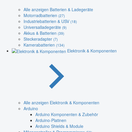
Alle anzeigen Batterien & Ladegeräte
Motorradbatterien
(27)
Industriebatterien & USV
(18)
Universalladegeräte
(9)
Akkus & Batterien
(39)
Steckeradapter
(7)
Kamerabatterien
(134)
Elektronik & Komponenten
Alle anzeigen Elektronik & Komponenten
Arduino
Arduino Komponenten & Zubehör
Arduino-Platinen
Arduino Shields & Module