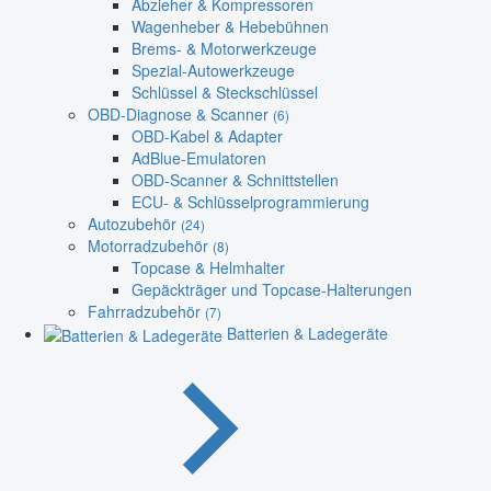
Abzieher & Kompressoren
Wagenheber & Hebebühnen
Brems- & Motorwerkzeuge
Spezial-Autowerkzeuge
Schlüssel & Steckschlüssel
OBD-Diagnose & Scanner
(6)
OBD-Kabel & Adapter
AdBlue-Emulatoren
OBD-Scanner & Schnittstellen
ECU- & Schlüsselprogrammierung
Autozubehör
(24)
Motorradzubehör
(8)
Topcase & Helmhalter
Gepäckträger und Topcase-Halterungen
Fahrradzubehör
(7)
Batterien & Ladegeräte