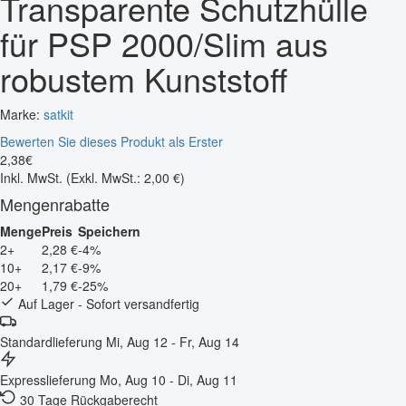
Transparente Schutzhülle
für PSP 2000/Slim aus
robustem Kunststoff
Marke:
satkit
Bewerten Sie dieses Produkt als Erster
2
,
38
€
Inkl. MwSt.
(Exkl. MwSt.: 2,00 €)
Mengenrabatte
Menge
Preis
Speichern
2+
2,28 €
-4%
10+
2,17 €
-9%
20+
1,79 €
-25%
Auf Lager - Sofort versandfertig
Standardlieferung
Mi, Aug 12 - Fr, Aug 14
Expresslieferung
Mo, Aug 10 - Di, Aug 11
30 Tage Rückgaberecht