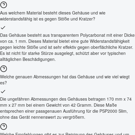
Aus welchem Material besteht dieses Gehäuse und wie
widerstandsfähig ist es gegen Stöße und Kratzer?
Das Gehäuse besteht aus transparentem Polycarbonat mit einer Dicke
von ca. 1 mm. Dieses Material bietet eine gute Widerstandsfähigkeit
gegen leichte Stöße und ist sehr effektiv gegen oberflächliche Kratzer.
Es ist nicht für starke Stürze ausgelegt, schützt aber vor typischen
alltäglichen Beschädigungen.
Welche genauen Abmessungen hat das Gehäuse und wie viel wiegt
es?
Die ungefähren Abmessungen des Gehäuses betragen 170 mm x 74
mm x 27 mm bei einem Gewicht von 42 Gramm. Diese Maße
entsprechen einer passgenauen Ausführung für die PSP2000 Slim,
ohne das Gerät nennenswert zu vergrößern.
Welche Empfehlungen gibt es zur Reinigung des Gehäuses und um