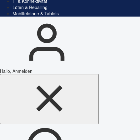
IT & Konnektivität
Löten & Reballing
Mobiltelefone & Tablets
Hallo, Anmelden