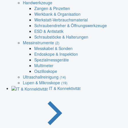
Handwerkzeuge
Zangen & Pinzetten
Werkbank & Organisation
Werkstatt-Verbrauchsmaterial
Schraubendreher & Öffnungswerkzeuge
ESD & Antistatik
Schraubstöcke & Halterungen
Messinstrumente
(2)
Messkabel & Sonden
Endoskope & Inspektion
Spezialmessgeräte
Multimeter
Oszilloskope
Ultraschallreinigung
(14)
Lupen & Mikroskope
(19)
IT & Konnektivität