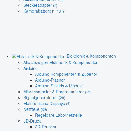
Steckeradapter
(7)
Kamerabatterien
(134)
Elektronik & Komponenten
Alle anzeigen Elektronik & Komponenten
Arduino
Arduino Komponenten & Zubehör
Arduino-Platinen
Arduino Shields & Module
Mikrocontroller & Programmierer
(59)
Signalgeneratoren
(20)
Elektronische Displays
(6)
Netzteile
(39)
Regelbare Labornetzteile
3D-Druck
3D-Drucker