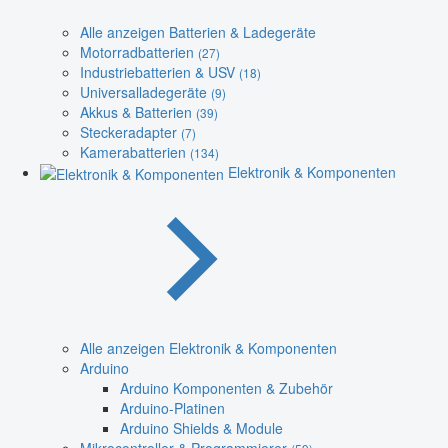
Alle anzeigen Batterien & Ladegeräte
Motorradbatterien
(27)
Industriebatterien & USV
(18)
Universalladegeräte
(9)
Akkus & Batterien
(39)
Steckeradapter
(7)
Kamerabatterien
(134)
Elektronik & Komponenten
Alle anzeigen Elektronik & Komponenten
Arduino
Arduino Komponenten & Zubehör
Arduino-Platinen
Arduino Shields & Module