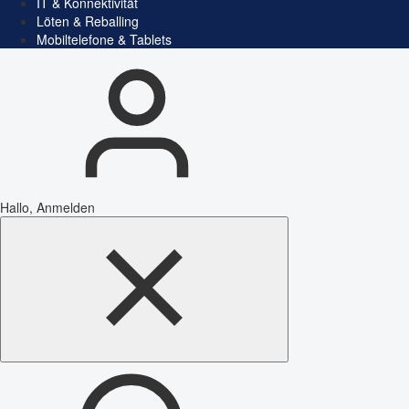
IT & Konnektivität
Löten & Reballing
Mobiltelefone & Tablets
Hallo, Anmelden