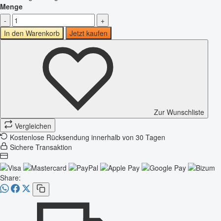
Menge
-
+
In den Warenkorb
Jetzt kaufen
Zur Wunschliste
Vergleichen
Kostenlose Rücksendung innerhalb von 30 Tagen
Sichere Transaktion
Share: