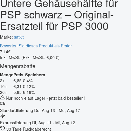
Untere Gehäusehälfte für
PSP schwarz – Original-
Ersatzteil für PSP 3000
Marke:
satkit
Bewerten Sie dieses Produkt als Erster
7
,
14
€
Inkl. MwSt.
(Exkl. MwSt.: 6,00 €)
Mengenrabatte
Menge
Preis
Speichern
2+
6,85 €
-4%
10+
6,31 €
-12%
20+
5,85 €
-18%
Nur noch 4 auf Lager - jetzt bald bestellen!
Standardlieferung
Do, Aug 13 - Mo, Aug 17
Expresslieferung
Di, Aug 11 - Mi, Aug 12
30 Tage Rückgaberecht