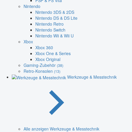
PSP & PS Vita
Nintendo
Nintendo 3DS & 2DS
Nintendo DS & DS Lite
Nintendo Retro
Nintendo Switch
Nintendo Wii & Wii U
Xbox
Xbox 360
Xbox One & Series
Xbox Original
Gaming-Zubehör
(38)
Retro-Konsolen
(13)
Werkzeuge & Messtechnik
Alle anzeigen Werkzeuge & Messtechnik