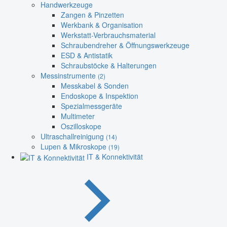
Handwerkzeuge
Zangen & Pinzetten
Werkbank & Organisation
Werkstatt-Verbrauchsmaterial
Schraubendreher & Öffnungswerkzeuge
ESD & Antistatik
Schraubstöcke & Halterungen
Messinstrumente
(2)
Messkabel & Sonden
Endoskope & Inspektion
Spezialmessgeräte
Multimeter
Oszilloskope
Ultraschallreinigung
(14)
Lupen & Mikroskope
(19)
IT & Konnektivität