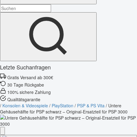
Letzte Suchanfragen
Gratis Versand ab 300€
30 Tage Rückgabe
100% sichere Zahlung
Qualitätsgarantie
/
Konsolen & Videospiele
/
PlayStation
/
PSP & PS Vita
/
Untere
Gehäusehälfte für PSP schwarz – Original-Ersatzteil für PSP 3000