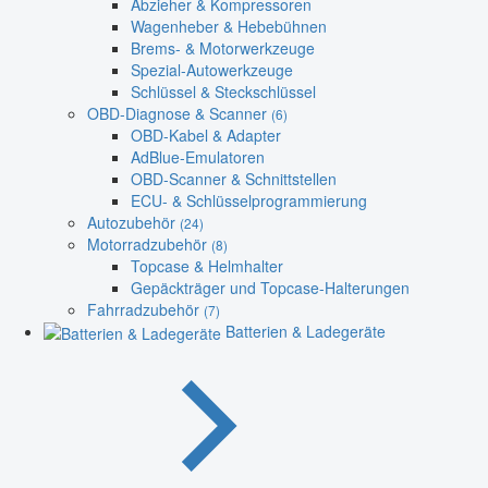
Abzieher & Kompressoren
Wagenheber & Hebebühnen
Brems- & Motorwerkzeuge
Spezial-Autowerkzeuge
Schlüssel & Steckschlüssel
OBD-Diagnose & Scanner
(6)
OBD-Kabel & Adapter
AdBlue-Emulatoren
OBD-Scanner & Schnittstellen
ECU- & Schlüsselprogrammierung
Autozubehör
(24)
Motorradzubehör
(8)
Topcase & Helmhalter
Gepäckträger und Topcase-Halterungen
Fahrradzubehör
(7)
Batterien & Ladegeräte