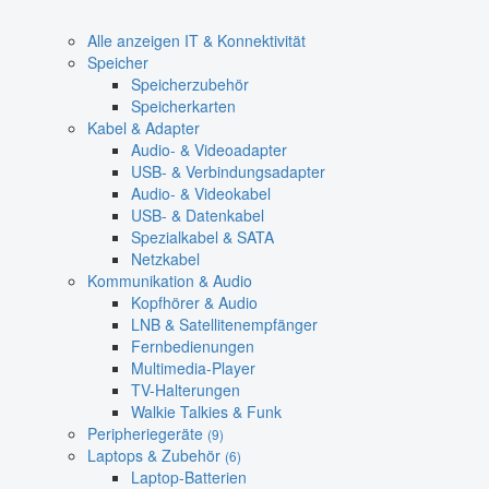
Alle anzeigen IT & Konnektivität
Speicher
Speicherzubehör
Speicherkarten
Kabel & Adapter
Audio- & Videoadapter
USB- & Verbindungsadapter
Audio- & Videokabel
USB- & Datenkabel
Spezialkabel & SATA
Netzkabel
Kommunikation & Audio
Kopfhörer & Audio
LNB & Satellitenempfänger
Fernbedienungen
Multimedia-Player
TV-Halterungen
Walkie Talkies & Funk
Peripheriegeräte
(9)
Laptops & Zubehör
(6)
Laptop-Batterien