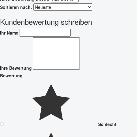
Sortieren nach:
Kundenbewertung schreiben
Ihr Name
Ihre Bewertung
Bewertung
Schlecht