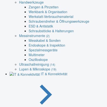
Handwerkzeuge
Zangen & Pinzetten
Werkbank & Organisation
Werkstatt-Verbrauchsmaterial
Schraubendreher & Öffnungswerkzeuge
ESD & Antistatik
Schraubstöcke & Halterungen
Messinstrumente
(2)
Messkabel & Sonden
Endoskope & Inspektion
Spezialmessgeräte
Multimeter
Oszilloskope
Ultraschallreinigung
(14)
Lupen & Mikroskope
(19)
IT & Konnektivität