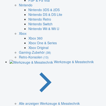
PSP & PS Vita
Nintendo
Nintendo 3DS & 2DS
Nintendo DS & DS Lite
Nintendo Retro
Nintendo Switch
Nintendo Wii & Wii U
Xbox
Xbox 360
Xbox One & Series
Xbox Original
Gaming-Zubehör
(38)
Retro-Konsolen
(13)
Werkzeuge & Messtechnik
Alle anzeigen Werkzeuge & Messtechnik