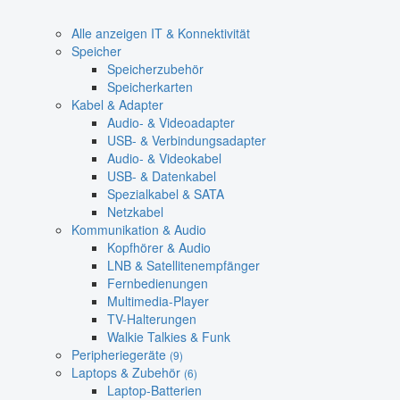
Alle anzeigen IT & Konnektivität
Speicher
Speicherzubehör
Speicherkarten
Kabel & Adapter
Audio- & Videoadapter
USB- & Verbindungsadapter
Audio- & Videokabel
USB- & Datenkabel
Spezialkabel & SATA
Netzkabel
Kommunikation & Audio
Kopfhörer & Audio
LNB & Satellitenempfänger
Fernbedienungen
Multimedia-Player
TV-Halterungen
Walkie Talkies & Funk
Peripheriegeräte
(9)
Laptops & Zubehör
(6)
Laptop-Batterien