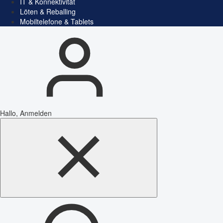
IT & Konnektivität
Löten & Reballing
Mobiltelefone & Tablets
Hallo, Anmelden