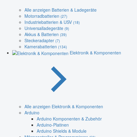
Alle anzeigen Batterien & Ladegeräte
Motorradbatterien
(27)
Industriebatterien & USV
(18)
Universalladegeräte
(9)
Akkus & Batterien
(39)
Steckeradapter
(7)
Kamerabatterien
(134)
Elektronik & Komponenten
Alle anzeigen Elektronik & Komponenten
Arduino
Arduino Komponenten & Zubehör
Arduino-Platinen
Arduino Shields & Module