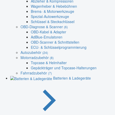
Abzieher & Kompressoren
Wagenheber & Hebebühnen
Brems- & Motorwerkzeuge
Spezial-Autowerkzeuge
Schlüssel & Steckschlüssel
OBD-Diagnose & Scanner
(6)
OBD-Kabel & Adapter
AdBlue-Emulatoren
OBD-Scanner & Schnittstellen
ECU- & Schlüsselprogrammierung
Autozubehör
(24)
Motorradzubehör
(8)
Topcase & Helmhalter
Gepäckträger und Topcase-Halterungen
Fahrradzubehör
(7)
Batterien & Ladegeräte