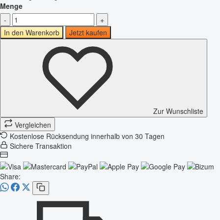
Menge
-
+
In den Warenkorb
Jetzt kaufen
Zur Wunschliste
Vergleichen
Kostenlose Rücksendung innerhalb von 30 Tagen
Sichere Transaktion
Share: