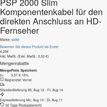
PSP 2000 Slim
Komponentenkabel für den
direkten Anschluss an HD-
Fernseher
Marke:
satkit
Bewerten Sie dieses Produkt als Erster
4
,
20
€
Inkl. MwSt.
(Exkl. MwSt.: 3,53 €)
Mengenrabatte
Menge
Preis
Speichern
2+
3,57 €
-15%
Begrenzter Vorrat
Standardlieferung
Mi, Aug 12 - Fr, Aug 14
Expresslieferung
Mo, Aug 10 - Di, Aug 11
30 Tage Rückgaberecht