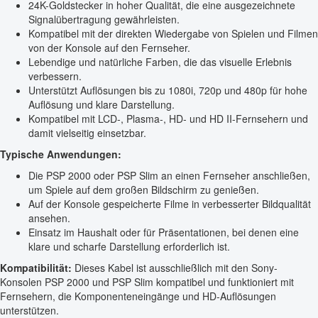
24K-Goldstecker in hoher Qualität, die eine ausgezeichnete
Signalübertragung gewährleisten.
Kompatibel mit der direkten Wiedergabe von Spielen und Filmen
von der Konsole auf den Fernseher.
Lebendige und natürliche Farben, die das visuelle Erlebnis
verbessern.
Unterstützt Auflösungen bis zu 1080i, 720p und 480p für hohe
Auflösung und klare Darstellung.
Kompatibel mit LCD-, Plasma-, HD- und HD II-Fernsehern und
damit vielseitig einsetzbar.
Typische Anwendungen:
Die PSP 2000 oder PSP Slim an einen Fernseher anschließen,
um Spiele auf dem großen Bildschirm zu genießen.
Auf der Konsole gespeicherte Filme in verbesserter Bildqualität
ansehen.
Einsatz im Haushalt oder für Präsentationen, bei denen eine
klare und scharfe Darstellung erforderlich ist.
Kompatibilität:
Dieses Kabel ist ausschließlich mit den Sony-
Konsolen PSP 2000 und PSP Slim kompatibel und funktioniert mit
Fernsehern, die Komponenteneingänge und HD-Auflösungen
unterstützen.