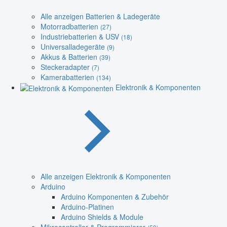
Alle anzeigen Batterien & Ladegeräte
Motorradbatterien
(27)
Industriebatterien & USV
(18)
Universalladegeräte
(9)
Akkus & Batterien
(39)
Steckeradapter
(7)
Kamerabatterien
(134)
Elektronik & Komponenten
Alle anzeigen Elektronik & Komponenten
Arduino
Arduino Komponenten & Zubehör
Arduino-Platinen
Arduino Shields & Module