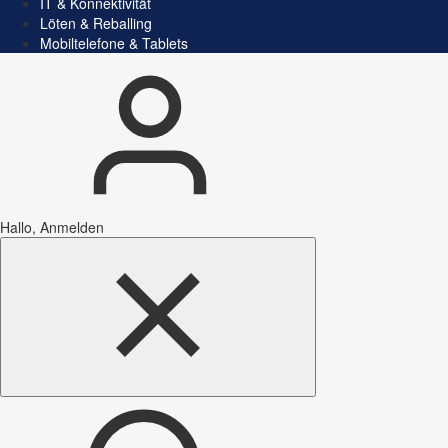
IT & Konnektivität
Löten & Reballing
Mobiltelefone & Tablets
Hallo, Anmelden