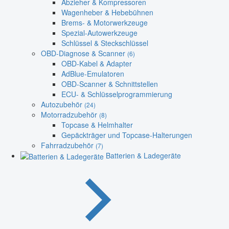
Abzieher & Kompressoren
Wagenheber & Hebebühnen
Brems- & Motorwerkzeuge
Spezial-Autowerkzeuge
Schlüssel & Steckschlüssel
OBD-Diagnose & Scanner
(6)
OBD-Kabel & Adapter
AdBlue-Emulatoren
OBD-Scanner & Schnittstellen
ECU- & Schlüsselprogrammierung
Autozubehör
(24)
Motorradzubehör
(8)
Topcase & Helmhalter
Gepäckträger und Topcase-Halterungen
Fahrradzubehör
(7)
Batterien & Ladegeräte