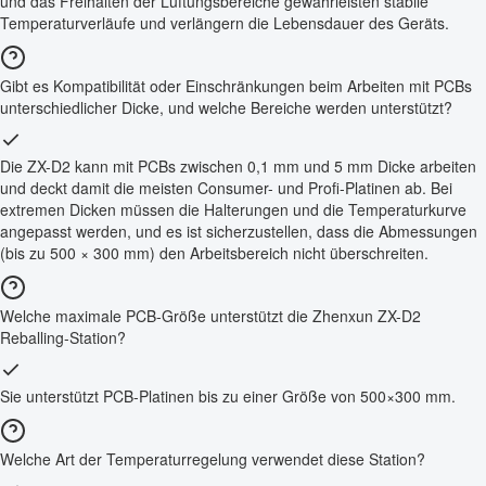
und das Freihalten der Lüftungsbereiche gewährleisten stabile
Temperaturverläufe und verlängern die Lebensdauer des Geräts.
Gibt es Kompatibilität oder Einschränkungen beim Arbeiten mit PCBs
unterschiedlicher Dicke, und welche Bereiche werden unterstützt?
Die ZX-D2 kann mit PCBs zwischen 0,1 mm und 5 mm Dicke arbeiten
und deckt damit die meisten Consumer- und Profi-Platinen ab. Bei
extremen Dicken müssen die Halterungen und die Temperaturkurve
angepasst werden, und es ist sicherzustellen, dass die Abmessungen
(bis zu 500 × 300 mm) den Arbeitsbereich nicht überschreiten.
Welche maximale PCB-Größe unterstützt die Zhenxun ZX-D2
Reballing-Station?
Sie unterstützt PCB-Platinen bis zu einer Größe von 500×300 mm.
Welche Art der Temperaturregelung verwendet diese Station?