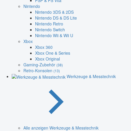
PSP & PS Vita
Nintendo
Nintendo 3DS & 2DS
Nintendo DS & DS Lite
Nintendo Retro
Nintendo Switch
Nintendo Wii & Wii U
Xbox
Xbox 360
Xbox One & Series
Xbox Original
Gaming-Zubehör
(38)
Retro-Konsolen
(13)
Werkzeuge & Messtechnik
Alle anzeigen Werkzeuge & Messtechnik