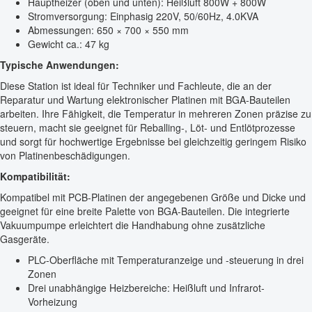
Hauptheizer (oben und unten): Heißluft 800W + 800W
Stromversorgung: Einphasig 220V, 50/60Hz, 4.0KVA
Abmessungen: 650 × 700 × 550 mm
Gewicht ca.: 47 kg
Typische Anwendungen:
Diese Station ist ideal für Techniker und Fachleute, die an der
Reparatur und Wartung elektronischer Platinen mit BGA-Bauteilen
arbeiten. Ihre Fähigkeit, die Temperatur in mehreren Zonen präzise zu
steuern, macht sie geeignet für Reballing-, Löt- und Entlötprozesse
und sorgt für hochwertige Ergebnisse bei gleichzeitig geringem Risiko
von Platinenbeschädigungen.
Kompatibilität:
Kompatibel mit PCB-Platinen der angegebenen Größe und Dicke und
geeignet für eine breite Palette von BGA-Bauteilen. Die integrierte
Vakuumpumpe erleichtert die Handhabung ohne zusätzliche
Gasgeräte.
PLC-Oberfläche mit Temperaturanzeige und -steuerung in drei
Zonen
Drei unabhängige Heizbereiche: Heißluft und Infrarot-
Vorheizung