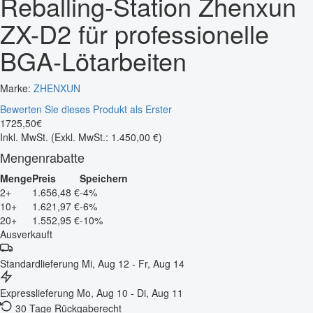
Reballing-Station Zhenxun
ZX-D2 für professionelle
BGA-Lötarbeiten
Marke:
ZHENXUN
Bewerten Sie dieses Produkt als Erster
1725
,
50
€
Inkl. MwSt.
(Exkl. MwSt.: 1.450,00 €)
Mengenrabatte
Menge
Preis
Speichern
2+
1.656,48 €
-4%
10+
1.621,97 €
-6%
20+
1.552,95 €
-10%
Ausverkauft
Standardlieferung
Mi, Aug 12 - Fr, Aug 14
Expresslieferung
Mo, Aug 10 - Di, Aug 11
30 Tage Rückgaberecht