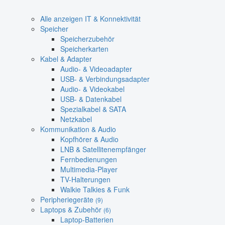
Alle anzeigen IT & Konnektivität
Speicher
Speicherzubehör
Speicherkarten
Kabel & Adapter
Audio- & Videoadapter
USB- & Verbindungsadapter
Audio- & Videokabel
USB- & Datenkabel
Spezialkabel & SATA
Netzkabel
Kommunikation & Audio
Kopfhörer & Audio
LNB & Satellitenempfänger
Fernbedienungen
Multimedia-Player
TV-Halterungen
Walkie Talkies & Funk
Peripheriegeräte
(9)
Laptops & Zubehör
(6)
Laptop-Batterien