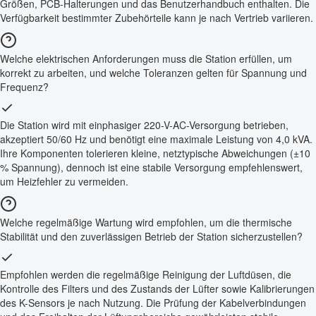
Größen, PCB-Halterungen und das Benutzerhandbuch enthalten. Die
Verfügbarkeit bestimmter Zubehörteile kann je nach Vertrieb variieren.
Welche elektrischen Anforderungen muss die Station erfüllen, um
korrekt zu arbeiten, und welche Toleranzen gelten für Spannung und
Frequenz?
Die Station wird mit einphasiger 220-V-AC-Versorgung betrieben,
akzeptiert 50/60 Hz und benötigt eine maximale Leistung von 4,0 kVA.
Ihre Komponenten tolerieren kleine, netztypische Abweichungen (±10
% Spannung), dennoch ist eine stabile Versorgung empfehlenswert,
um Heizfehler zu vermeiden.
Welche regelmäßige Wartung wird empfohlen, um die thermische
Stabilität und den zuverlässigen Betrieb der Station sicherzustellen?
Empfohlen werden die regelmäßige Reinigung der Luftdüsen, die
Kontrolle des Filters und des Zustands der Lüfter sowie Kalibrierungen
des K-Sensors je nach Nutzung. Die Prüfung der Kabelverbindungen