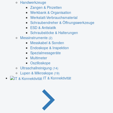
Handwerkzeuge
Zangen & Pinzetten
Werkbank & Organisation
Werkstatt-Verbrauchsmaterial
Schraubendreher & Öffnungswerkzeuge
ESD & Antistatik
Schraubstöcke & Halterungen
Messinstrumente
(2)
Messkabel & Sonden
Endoskope & Inspektion
Spezialmessgeräte
Multimeter
Oszilloskope
Ultraschallreinigung
(14)
Lupen & Mikroskope
(19)
IT & Konnektivität