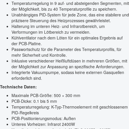
Temperaturregelung in 9 auf- und absteigenden Segmenten, mit
der Möglichkeit, bis zu 40 Temperaturprofile zu speichern.
Unabhängiges PID-System für jede Zone, das eine stabilere und
präzisere Steuerung des Heizprozesses gewährleistet.
Halterung im unteren Heiz- und Infrarotbereich, um
Verformungen im Lötbereich zu vermeiden.
Kühlventilator nach dem Löten für ein optimales Ergebnis auf
der PCB-Platine.
Passwortschutz für die Parameter des Temperaturprofils, für
mehr Sicherheit und Kontrolle.
Inklusive verschiedener Heißluftdüsen in mehreren Größen, mit
der Möglichkeit zur Anpassung an spezifische Anforderungen.
Integrierte Vakuumpumpe, sodass keine externen Gasquellen
erforderlich sind.
Technische Daten:
Maximale PCB-Größe: 500 × 300 mm
PCB-Dicke: 0.1 bis 5 mm
Temperaturregelung: K-Typ-Thermoelement mit geschlossenem
PID-Regelkreis
PCB-Positionierungsmodus: Außen
Unteres Vorheizen: Infrarot 2400W