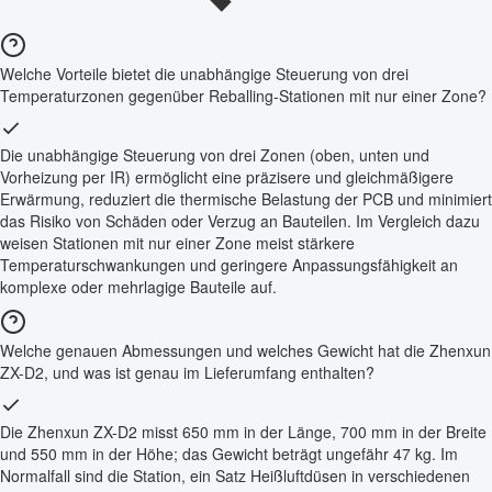
Welche Vorteile bietet die unabhängige Steuerung von drei
Temperaturzonen gegenüber Reballing-Stationen mit nur einer Zone?
Die unabhängige Steuerung von drei Zonen (oben, unten und
Vorheizung per IR) ermöglicht eine präzisere und gleichmäßigere
Erwärmung, reduziert die thermische Belastung der PCB und minimiert
das Risiko von Schäden oder Verzug an Bauteilen. Im Vergleich dazu
weisen Stationen mit nur einer Zone meist stärkere
Temperaturschwankungen und geringere Anpassungsfähigkeit an
komplexe oder mehrlagige Bauteile auf.
Welche genauen Abmessungen und welches Gewicht hat die Zhenxun
ZX-D2, und was ist genau im Lieferumfang enthalten?
Die Zhenxun ZX-D2 misst 650 mm in der Länge, 700 mm in der Breite
und 550 mm in der Höhe; das Gewicht beträgt ungefähr 47 kg. Im
Normalfall sind die Station, ein Satz Heißluftdüsen in verschiedenen