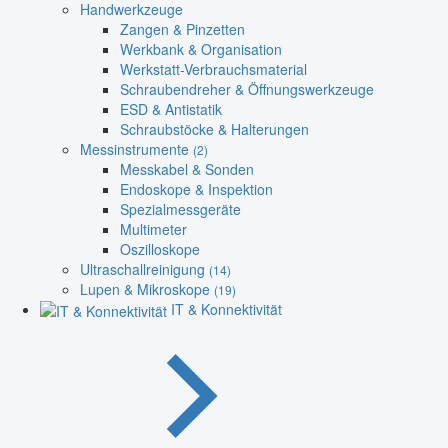
Handwerkzeuge
Zangen & Pinzetten
Werkbank & Organisation
Werkstatt-Verbrauchsmaterial
Schraubendreher & Öffnungswerkzeuge
ESD & Antistatik
Schraubstöcke & Halterungen
Messinstrumente
(2)
Messkabel & Sonden
Endoskope & Inspektion
Spezialmessgeräte
Multimeter
Oszilloskope
Ultraschallreinigung
(14)
Lupen & Mikroskope
(19)
IT & Konnektivität