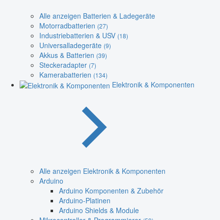
Alle anzeigen Batterien & Ladegeräte
Motorradbatterien
(27)
Industriebatterien & USV
(18)
Universalladegeräte
(9)
Akkus & Batterien
(39)
Steckeradapter
(7)
Kamerabatterien
(134)
Elektronik & Komponenten
Alle anzeigen Elektronik & Komponenten
Arduino
Arduino Komponenten & Zubehör
Arduino-Platinen
Arduino Shields & Module