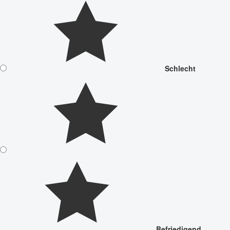
Schlecht
Befriedigend