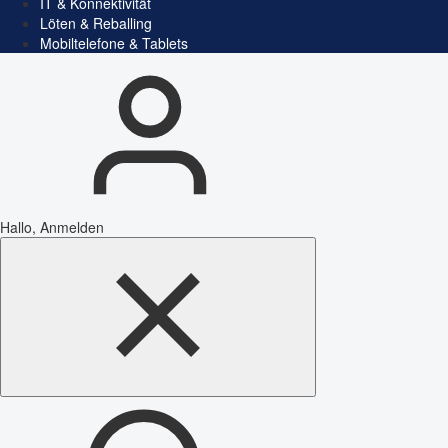
IT & Konnektivität
Löten & Reballing
Mobiltelefone & Tablets
Hallo, Anmelden