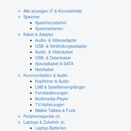
Alle anzeigen IT & Konnektivität
Speicher
Speicherzubehör
Speicherkarten
Kabel & Adapter
Audio- & Videoadapter
USB- & Verbindungsadapter
Audio- & Videokabel
USB- & Datenkabel
Spezialkabel & SATA
Netzkabel
Kommunikation & Audio
Kopfhörer & Audio
LNB & Satellitenempfänger
Fernbedienungen
Multimedia-Player
TV-Halterungen
Walkie Talkies & Funk
Peripheriegeräte
(9)
Laptops & Zubehör
(6)
Laptop-Batterien