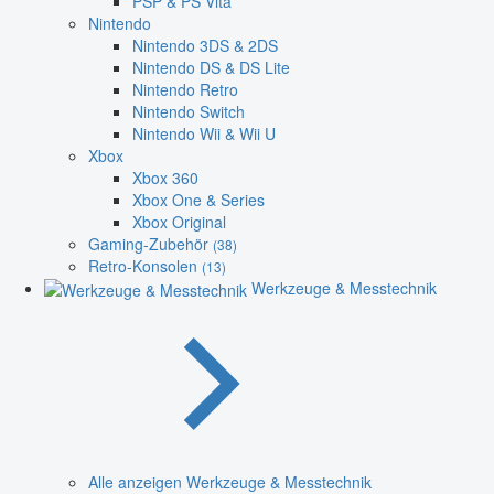
PSP & PS Vita
Nintendo
Nintendo 3DS & 2DS
Nintendo DS & DS Lite
Nintendo Retro
Nintendo Switch
Nintendo Wii & Wii U
Xbox
Xbox 360
Xbox One & Series
Xbox Original
Gaming-Zubehör
(38)
Retro-Konsolen
(13)
Werkzeuge & Messtechnik
Alle anzeigen Werkzeuge & Messtechnik