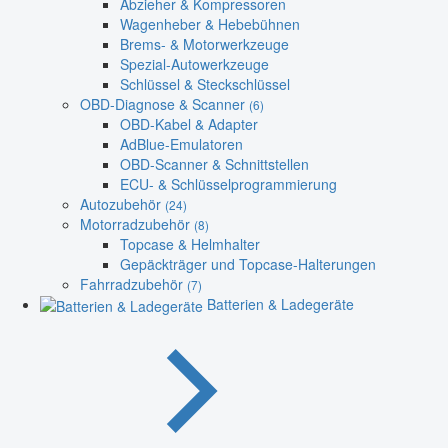
Abzieher & Kompressoren
Wagenheber & Hebebühnen
Brems- & Motorwerkzeuge
Spezial-Autowerkzeuge
Schlüssel & Steckschlüssel
OBD-Diagnose & Scanner
(6)
OBD-Kabel & Adapter
AdBlue-Emulatoren
OBD-Scanner & Schnittstellen
ECU- & Schlüsselprogrammierung
Autozubehör
(24)
Motorradzubehör
(8)
Topcase & Helmhalter
Gepäckträger und Topcase-Halterungen
Fahrradzubehör
(7)
Batterien & Ladegeräte