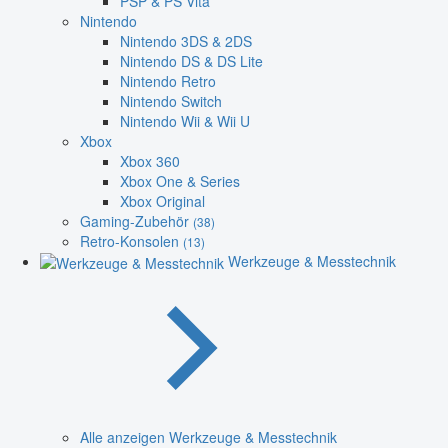
PSP & PS Vita
Nintendo
Nintendo 3DS & 2DS
Nintendo DS & DS Lite
Nintendo Retro
Nintendo Switch
Nintendo Wii & Wii U
Xbox
Xbox 360
Xbox One & Series
Xbox Original
Gaming-Zubehör
(38)
Retro-Konsolen
(13)
Werkzeuge & Messtechnik
Alle anzeigen Werkzeuge & Messtechnik