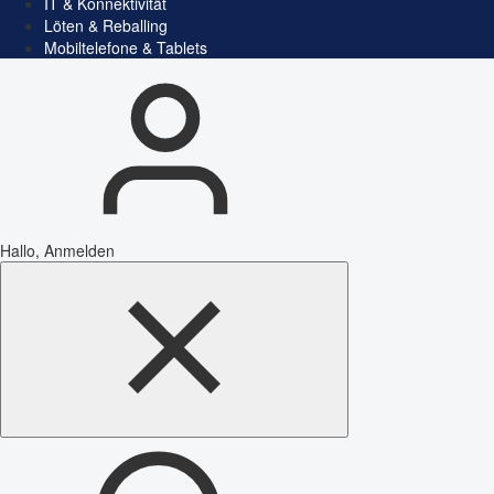
IT & Konnektivität
Löten & Reballing
Mobiltelefone & Tablets
Hallo, Anmelden