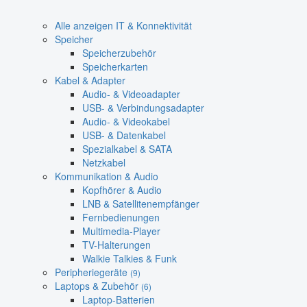
Alle anzeigen IT & Konnektivität
Speicher
Speicherzubehör
Speicherkarten
Kabel & Adapter
Audio- & Videoadapter
USB- & Verbindungsadapter
Audio- & Videokabel
USB- & Datenkabel
Spezialkabel & SATA
Netzkabel
Kommunikation & Audio
Kopfhörer & Audio
LNB & Satellitenempfänger
Fernbedienungen
Multimedia-Player
TV-Halterungen
Walkie Talkies & Funk
Peripheriegeräte
(9)
Laptops & Zubehör
(6)
Laptop-Batterien