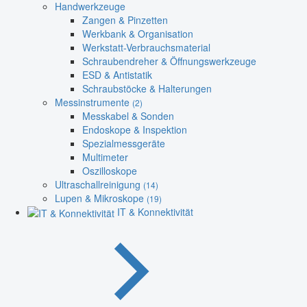
Handwerkzeuge
Zangen & Pinzetten
Werkbank & Organisation
Werkstatt-Verbrauchsmaterial
Schraubendreher & Öffnungswerkzeuge
ESD & Antistatik
Schraubstöcke & Halterungen
Messinstrumente
(2)
Messkabel & Sonden
Endoskope & Inspektion
Spezialmessgeräte
Multimeter
Oszilloskope
Ultraschallreinigung
(14)
Lupen & Mikroskope
(19)
IT & Konnektivität