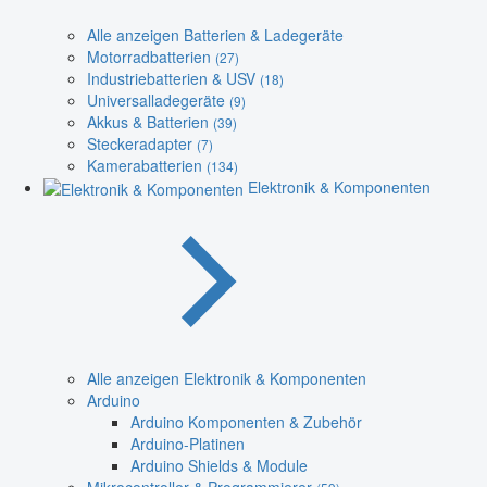
Alle anzeigen Batterien & Ladegeräte
Motorradbatterien
(27)
Industriebatterien & USV
(18)
Universalladegeräte
(9)
Akkus & Batterien
(39)
Steckeradapter
(7)
Kamerabatterien
(134)
Elektronik & Komponenten
Alle anzeigen Elektronik & Komponenten
Arduino
Arduino Komponenten & Zubehör
Arduino-Platinen
Arduino Shields & Module