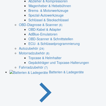
Abzieher & Kompressoren
Wagenheber & Hebebühnen
Brems- & Motorwerkzeuge
Spezial-Autowerkzeuge
Schlüssel & Steckschlüssel
OBD-Diagnose & Scanner
(6)
OBD-Kabel & Adapter
AdBlue-Emulatoren
OBD-Scanner & Schnittstellen
ECU- & Schlüsselprogrammierung
Autozubehör
(24)
Motorradzubehör
(8)
Topcase & Helmhalter
Gepäckträger und Topcase-Halterungen
Fahrradzubehör
(7)
Batterien & Ladegeräte