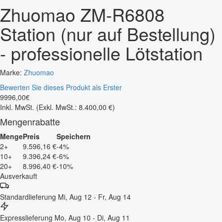
Zhuomao ZM-R6808
Station (nur auf Bestellung)
- professionelle Lötstation
Marke:
Zhuomao
Bewerten Sie dieses Produkt als Erster
9996
,
00
€
Inkl. MwSt.
(Exkl. MwSt.: 8.400,00 €)
Mengenrabatte
Menge
Preis
Speichern
2+
9.596,16 €
-4%
10+
9.396,24 €
-6%
20+
8.996,40 €
-10%
Ausverkauft
Standardlieferung
Mi, Aug 12 - Fr, Aug 14
Expresslieferung
Mo, Aug 10 - Di, Aug 11