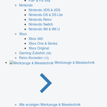
PSP & PS Vita
Nintendo
Nintendo 3DS & 2DS
Nintendo DS & DS Lite
Nintendo Retro
Nintendo Switch
Nintendo Wii & Wii U
Xbox
Xbox 360
Xbox One & Series
Xbox Original
Gaming-Zubehör
(38)
Retro-Konsolen
(13)
Werkzeuge & Messtechnik
Alle anzeigen Werkzeuge & Messtechnik