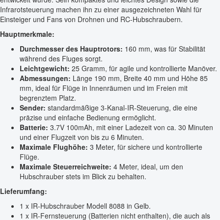
Infrarotsteuerung machen ihn zu einer ausgezeichneten Wahl für
Einsteiger und Fans von Drohnen und RC-Hubschraubern.
Hauptmerkmale:
Durchmesser des Hauptrotors:
160 mm, was für Stabilität
während des Fluges sorgt.
Leichtgewicht:
25 Gramm, für agile und kontrollierte Manöver.
Abmessungen:
Länge 190 mm, Breite 40 mm und Höhe 85
mm, ideal für Flüge in Innenräumen und im Freien mit
begrenztem Platz.
Sender:
standardmäßige 3-Kanal-IR-Steuerung, die eine
präzise und einfache Bedienung ermöglicht.
Batterie:
3.7V 100mAh, mit einer Ladezeit von ca. 30 Minuten
und einer Flugzeit von bis zu 6 Minuten.
Maximale Flughöhe:
3 Meter, für sichere und kontrollierte
Flüge.
Maximale Steuerreichweite:
4 Meter, ideal, um den
Hubschrauber stets im Blick zu behalten.
Lieferumfang:
1 x IR-Hubschrauber Modell 8088 in Gelb.
1 x IR-Fernsteuerung (Batterien nicht enthalten), die auch als