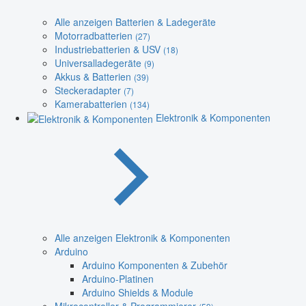
Alle anzeigen Batterien & Ladegeräte
Motorradbatterien
(27)
Industriebatterien & USV
(18)
Universalladegeräte
(9)
Akkus & Batterien
(39)
Steckeradapter
(7)
Kamerabatterien
(134)
Elektronik & Komponenten
Alle anzeigen Elektronik & Komponenten
Arduino
Arduino Komponenten & Zubehör
Arduino-Platinen
Arduino Shields & Module