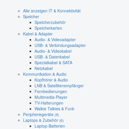
Alle anzeigen IT & Konnektivität
Speicher
Speicherzubehör
Speicherkarten
Kabel & Adapter
Audio- & Videoadapter
USB- & Verbindungsadapter
Audio- & Videokabel
USB- & Datenkabel
Spezialkabel & SATA
Netzkabel
Kommunikation & Audio
Kopfhörer & Audio
LNB & Satellitenempfänger
Fernbedienungen
Multimedia-Player
TV-Halterungen
Walkie Talkies & Funk
Peripheriegeräte
(9)
Laptops & Zubehör
(6)
Laptop-Batterien