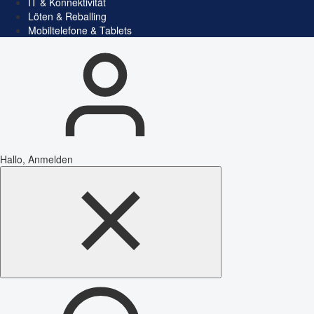
IT & Konnektivität
Löten & Reballing
Mobiltelefone & Tablets
Hallo, Anmelden