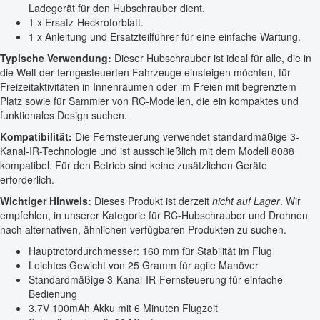
Ladegerät für den Hubschrauber dient.
1 x Ersatz-Heckrotorblatt.
1 x Anleitung und Ersatzteilführer für eine einfache Wartung.
Typische Verwendung:
Dieser Hubschrauber ist ideal für alle, die in
die Welt der ferngesteuerten Fahrzeuge einsteigen möchten, für
Freizeitaktivitäten in Innenräumen oder im Freien mit begrenztem
Platz sowie für Sammler von RC-Modellen, die ein kompaktes und
funktionales Design suchen.
Kompatibilität:
Die Fernsteuerung verwendet standardmäßige 3-
Kanal-IR-Technologie und ist ausschließlich mit dem Modell 8088
kompatibel. Für den Betrieb sind keine zusätzlichen Geräte
erforderlich.
Wichtiger Hinweis:
Dieses Produkt ist derzeit
nicht auf Lager
. Wir
empfehlen, in unserer Kategorie für RC-Hubschrauber und Drohnen
nach alternativen, ähnlichen verfügbaren Produkten zu suchen.
Hauptrotordurchmesser: 160 mm für Stabilität im Flug
Leichtes Gewicht von 25 Gramm für agile Manöver
Standardmäßige 3-Kanal-IR-Fernsteuerung für einfache
Bedienung
3.7V 100mAh Akku mit 6 Minuten Flugzeit