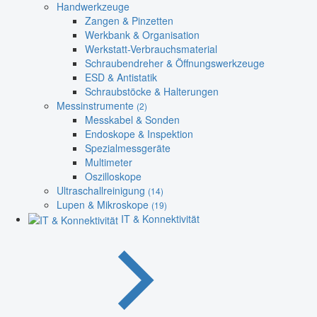
Handwerkzeuge
Zangen & Pinzetten
Werkbank & Organisation
Werkstatt-Verbrauchsmaterial
Schraubendreher & Öffnungswerkzeuge
ESD & Antistatik
Schraubstöcke & Halterungen
Messinstrumente
(2)
Messkabel & Sonden
Endoskope & Inspektion
Spezialmessgeräte
Multimeter
Oszilloskope
Ultraschallreinigung
(14)
Lupen & Mikroskope
(19)
IT & Konnektivität