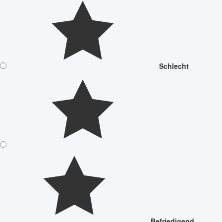
Schlecht
Befriedigend