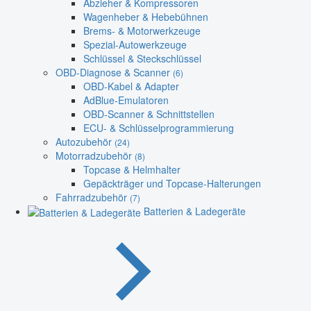
Abzieher & Kompressoren
Wagenheber & Hebebühnen
Brems- & Motorwerkzeuge
Spezial-Autowerkzeuge
Schlüssel & Steckschlüssel
OBD-Diagnose & Scanner
(6)
OBD-Kabel & Adapter
AdBlue-Emulatoren
OBD-Scanner & Schnittstellen
ECU- & Schlüsselprogrammierung
Autozubehör
(24)
Motorradzubehör
(8)
Topcase & Helmhalter
Gepäckträger und Topcase-Halterungen
Fahrradzubehör
(7)
Batterien & Ladegeräte