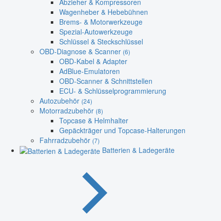
Abzieher & Kompressoren
Wagenheber & Hebebühnen
Brems- & Motorwerkzeuge
Spezial-Autowerkzeuge
Schlüssel & Steckschlüssel
OBD-Diagnose & Scanner
(6)
OBD-Kabel & Adapter
AdBlue-Emulatoren
OBD-Scanner & Schnittstellen
ECU- & Schlüsselprogrammierung
Autozubehör
(24)
Motorradzubehör
(8)
Topcase & Helmhalter
Gepäckträger und Topcase-Halterungen
Fahrradzubehör
(7)
Batterien & Ladegeräte