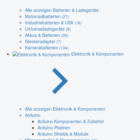
Alle anzeigen Batterien & Ladegeräte
Motorradbatterien
(27)
Industriebatterien & USV
(18)
Universalladegeräte
(9)
Akkus & Batterien
(39)
Steckeradapter
(7)
Kamerabatterien
(134)
Elektronik & Komponenten
Alle anzeigen Elektronik & Komponenten
Arduino
Arduino Komponenten & Zubehör
Arduino-Platinen
Arduino Shields & Module