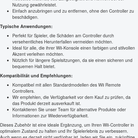
Nutzung gewährleistet.
Einfach anzubringen und zu entfernen, ohne den Controller zu
beschädigen.
Typische Anwendungen:
Perfekt für Spieler, die Schäden am Controller durch
versehentliches Herunterfallen vermeiden möchten.
Ideal für alle, die ihrer Wii-Konsole einen farbigen und stilvollen
Akzent verleihen möchten.
Nützlich für längere Spielsitzungen, da sie einen sicheren und
bequemen Halt bietet.
Kompatibilität und Empfehlungen:
Kompatibel mit allen Standardmodellen des Wii Remote
Controllers.
Wir empfehlen, die Verfügbarkeit vor dem Kauf zu prüfen, da
das Produkt derzeit ausverkauft ist.
Kontaktieren Sie unser Team für alternative Produkte oder
Informationen zur Wiederverfügbarkeit.
Dieses Zubehör ist eine ideale Ergänzung, um Ihren Wii-Controller in
optimalem Zustand zu halten und Ihr Spielerlebnis zu verbessern.
Auch wenn es derzeit nicht verfügbar ist, laden wir Sie ein, zukünftige