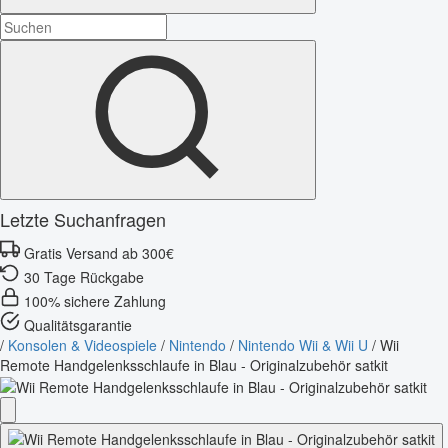
Letzte Suchanfragen
Gratis Versand ab 300€
30 Tage Rückgabe
100% sichere Zahlung
Qualitätsgarantie
/
Konsolen & Videospiele
/
Nintendo
/
Nintendo Wii & Wii U
/
Wii
Remote Handgelenksschlaufe in Blau - Originalzubehör satkit