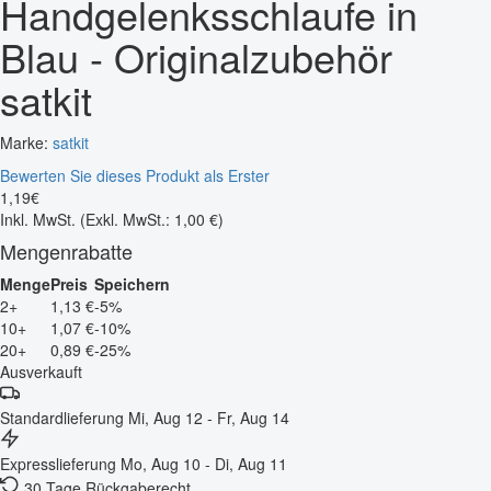
Handgelenksschlaufe in
Blau - Originalzubehör
satkit
Marke:
satkit
Bewerten Sie dieses Produkt als Erster
1
,
19
€
Inkl. MwSt.
(Exkl. MwSt.: 1,00 €)
Mengenrabatte
Menge
Preis
Speichern
2+
1,13 €
-5%
10+
1,07 €
-10%
20+
0,89 €
-25%
Ausverkauft
Standardlieferung
Mi, Aug 12 - Fr, Aug 14
Expresslieferung
Mo, Aug 10 - Di, Aug 11
30 Tage Rückgaberecht