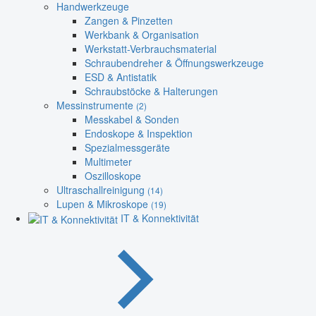
Handwerkzeuge
Zangen & Pinzetten
Werkbank & Organisation
Werkstatt-Verbrauchsmaterial
Schraubendreher & Öffnungswerkzeuge
ESD & Antistatik
Schraubstöcke & Halterungen
Messinstrumente
(2)
Messkabel & Sonden
Endoskope & Inspektion
Spezialmessgeräte
Multimeter
Oszilloskope
Ultraschallreinigung
(14)
Lupen & Mikroskope
(19)
IT & Konnektivität