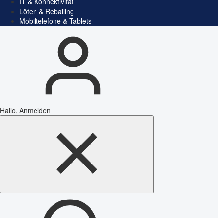
IT & Konnektivität
Löten & Reballing
Mobiltelefone & Tablets
Hallo, Anmelden