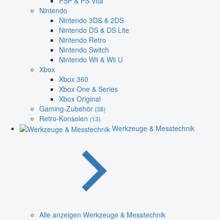
PSP & PS Vita
Nintendo
Nintendo 3DS & 2DS
Nintendo DS & DS Lite
Nintendo Retro
Nintendo Switch
Nintendo Wii & Wii U
Xbox
Xbox 360
Xbox One & Series
Xbox Original
Gaming-Zubehör
(38)
Retro-Konsolen
(13)
Werkzeuge & Messtechnik
Alle anzeigen Werkzeuge & Messtechnik