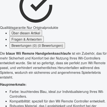
Qualitätsgarantie
Nur Originalprodukte
Über diesen Artikel
Fragen & Antworten
Bewertungen (0) (0 Bewertungen)
Die
blaue Wii Remote Handgelenksschlaufe
ist ein Zubehör, das für
mehr Sicherheit und Komfort bei der Nutzung Ihres Wii-Controllers
entwickelt wurde. Sie ist so gefertigt, dass sie perfekt zum Wii Remote
passt, und verhindert versehentliches Herunterfallen während des
Spielens, wodurch ein sichereres und angenehmeres Spielerlebnis
entsteht.
Hauptmerkmale:
Farbe: leuchtendes Blau, ideal zur Individualisierung Ihres Wii-
Controllers.
Kompatibilität: speziell für den Wii Remote Controller entwickelt.
Robustes Material, das Langlebigkeit und Komfort bei der