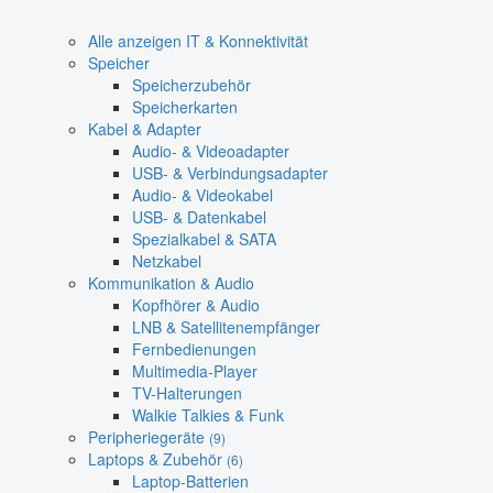
Alle anzeigen IT & Konnektivität
Speicher
Speicherzubehör
Speicherkarten
Kabel & Adapter
Audio- & Videoadapter
USB- & Verbindungsadapter
Audio- & Videokabel
USB- & Datenkabel
Spezialkabel & SATA
Netzkabel
Kommunikation & Audio
Kopfhörer & Audio
LNB & Satellitenempfänger
Fernbedienungen
Multimedia-Player
TV-Halterungen
Walkie Talkies & Funk
Peripheriegeräte
(9)
Laptops & Zubehör
(6)
Laptop-Batterien