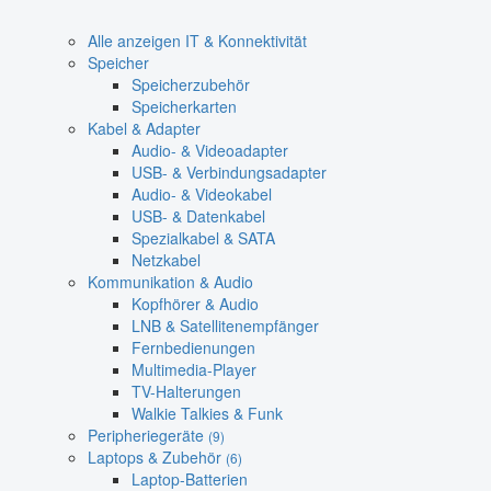
Alle anzeigen IT & Konnektivität
Speicher
Speicherzubehör
Speicherkarten
Kabel & Adapter
Audio- & Videoadapter
USB- & Verbindungsadapter
Audio- & Videokabel
USB- & Datenkabel
Spezialkabel & SATA
Netzkabel
Kommunikation & Audio
Kopfhörer & Audio
LNB & Satellitenempfänger
Fernbedienungen
Multimedia-Player
TV-Halterungen
Walkie Talkies & Funk
Peripheriegeräte
(9)
Laptops & Zubehör
(6)
Laptop-Batterien