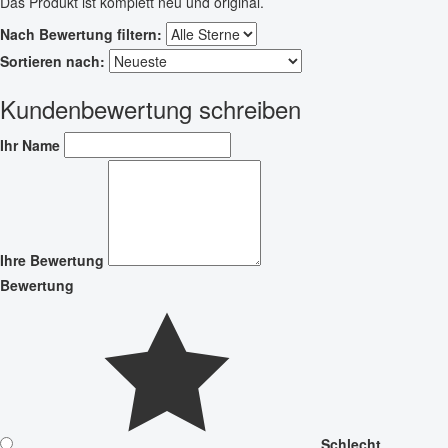
Das Produkt ist komplett neu und original.
Nach Bewertung filtern:
Sortieren nach:
Kundenbewertung schreiben
Ihr Name
Ihre Bewertung
Bewertung
Schlecht