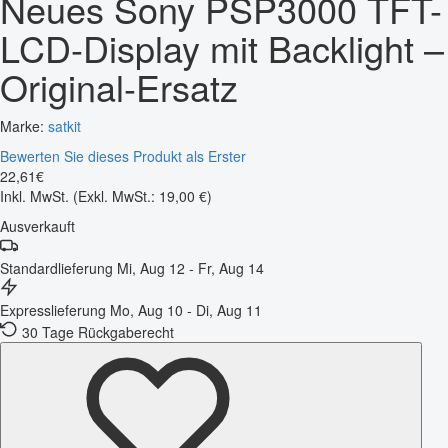
Neues Sony PSP3000 TFT-
LCD-Display mit Backlight –
Original-Ersatz
Marke:
satkit
Bewerten Sie dieses Produkt als Erster
22
,
61
€
Inkl. MwSt.
(Exkl. MwSt.: 19,00 €)
Ausverkauft
Standardlieferung
Mi, Aug 12 - Fr, Aug 14
Expresslieferung
Mo, Aug 10 - Di, Aug 11
30 Tage Rückgaberecht