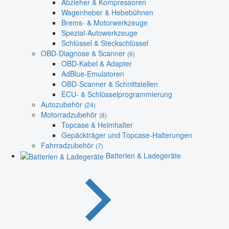
Abzieher & Kompressoren
Wagenheber & Hebebühnen
Brems- & Motorwerkzeuge
Spezial-Autowerkzeuge
Schlüssel & Steckschlüssel
OBD-Diagnose & Scanner
(6)
OBD-Kabel & Adapter
AdBlue-Emulatoren
OBD-Scanner & Schnittstellen
ECU- & Schlüsselprogrammierung
Autozubehör
(24)
Motorradzubehör
(8)
Topcase & Helmhalter
Gepäckträger und Topcase-Halterungen
Fahrradzubehör
(7)
Batterien & Ladegeräte