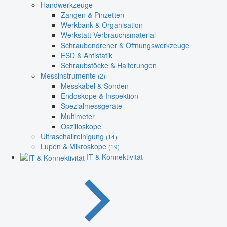
Handwerkzeuge
Zangen & Pinzetten
Werkbank & Organisation
Werkstatt-Verbrauchsmaterial
Schraubendreher & Öffnungswerkzeuge
ESD & Antistatik
Schraubstöcke & Halterungen
Messinstrumente
(2)
Messkabel & Sonden
Endoskope & Inspektion
Spezialmessgeräte
Multimeter
Oszilloskope
Ultraschallreinigung
(14)
Lupen & Mikroskope
(19)
IT & Konnektivität