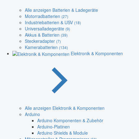
Alle anzeigen Batterien & Ladegeräte
Motorradbatterien
(27)
Industriebatterien & USV
(18)
Universalladegeräte
(9)
Akkus & Batterien
(39)
Steckeradapter
(7)
Kamerabatterien
(134)
Elektronik & Komponenten
Alle anzeigen Elektronik & Komponenten
Arduino
Arduino Komponenten & Zubehör
Arduino-Platinen
Arduino Shields & Module