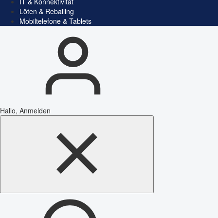
IT & Konnektivität
Löten & Reballing
Mobiltelefone & Tablets
Hallo, Anmelden