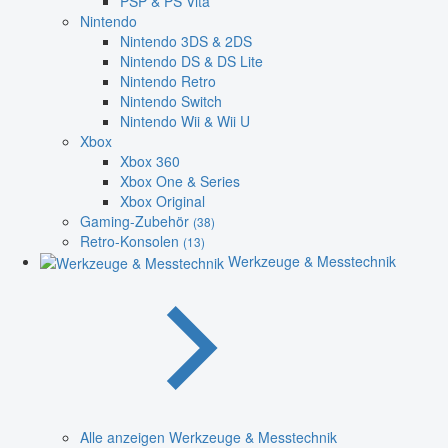
PSP & PS Vita
Nintendo
Nintendo 3DS & 2DS
Nintendo DS & DS Lite
Nintendo Retro
Nintendo Switch
Nintendo Wii & Wii U
Xbox
Xbox 360
Xbox One & Series
Xbox Original
Gaming-Zubehör
(38)
Retro-Konsolen
(13)
Werkzeuge & Messtechnik
Alle anzeigen Werkzeuge & Messtechnik