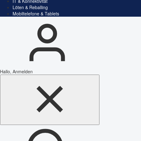
IT & Konnektivität
Löten & Reballing
Mobiltelefone & Tablets
Hallo, Anmelden