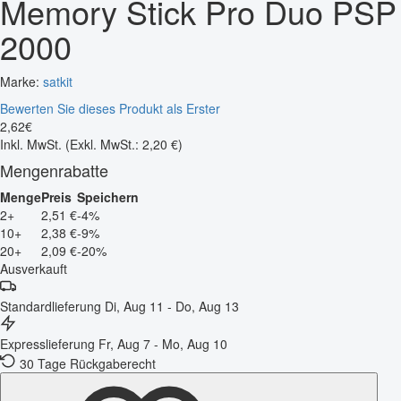
Memory Stick Pro Duo PSP
2000
Marke:
satkit
Bewerten Sie dieses Produkt als Erster
2
,
62
€
Inkl. MwSt.
(Exkl. MwSt.: 2,20 €)
Mengenrabatte
Menge
Preis
Speichern
2+
2,51 €
-4%
10+
2,38 €
-9%
20+
2,09 €
-20%
Ausverkauft
Standardlieferung
Di, Aug 11 - Do, Aug 13
Expresslieferung
Fr, Aug 7 - Mo, Aug 10
30 Tage Rückgaberecht