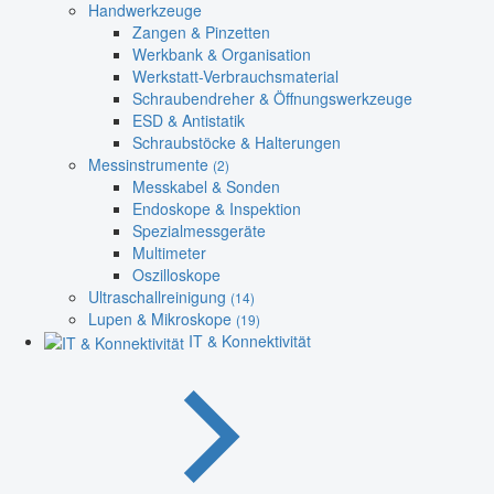
Handwerkzeuge
Zangen & Pinzetten
Werkbank & Organisation
Werkstatt-Verbrauchsmaterial
Schraubendreher & Öffnungswerkzeuge
ESD & Antistatik
Schraubstöcke & Halterungen
Messinstrumente
(2)
Messkabel & Sonden
Endoskope & Inspektion
Spezialmessgeräte
Multimeter
Oszilloskope
Ultraschallreinigung
(14)
Lupen & Mikroskope
(19)
IT & Konnektivität