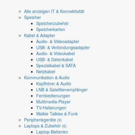
Alle anzeigen IT & Konnektivität
Speicher
Speicherzubehör
Speicherkarten
Kabel & Adapter
Audio- & Videoadapter
USB- & Verbindungsadapter
Audio- & Videokabel
USB- & Datenkabel
Spezialkabel & SATA
Netzkabel
Kommunikation & Audio
Kopfhörer & Audio
LNB & Satellitenempfänger
Fernbedienungen
Multimedia-Player
TV-Halterungen
Walkie Talkies & Funk
Peripheriegeräte
(9)
Laptops & Zubehör
(6)
Laptop-Batterien