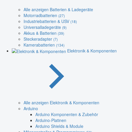
Alle anzeigen Batterien & Ladegeräte
Motorradbatterien
(27)
Industriebatterien & USV
(18)
Universalladegeräte
(9)
Akkus & Batterien
(39)
Steckeradapter
(7)
Kamerabatterien
(134)
Elektronik & Komponenten
Alle anzeigen Elektronik & Komponenten
Arduino
Arduino Komponenten & Zubehör
Arduino-Platinen
Arduino Shields & Module