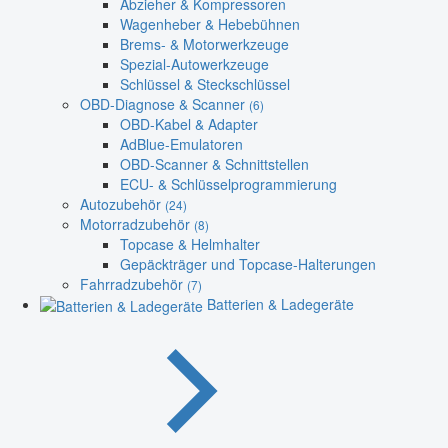
Abzieher & Kompressoren
Wagenheber & Hebebühnen
Brems- & Motorwerkzeuge
Spezial-Autowerkzeuge
Schlüssel & Steckschlüssel
OBD-Diagnose & Scanner
(6)
OBD-Kabel & Adapter
AdBlue-Emulatoren
OBD-Scanner & Schnittstellen
ECU- & Schlüsselprogrammierung
Autozubehör
(24)
Motorradzubehör
(8)
Topcase & Helmhalter
Gepäckträger und Topcase-Halterungen
Fahrradzubehör
(7)
Batterien & Ladegeräte