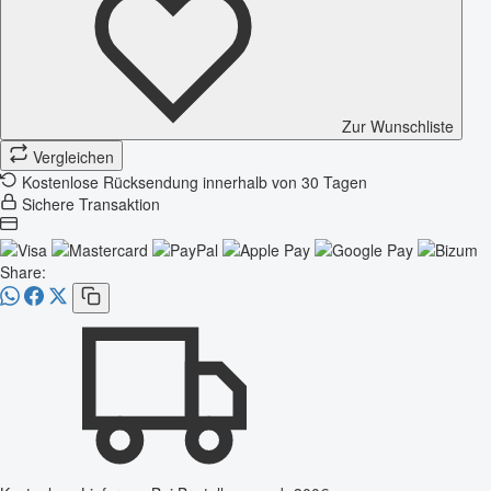
Zur Wunschliste
Vergleichen
Kostenlose Rücksendung innerhalb von 30 Tagen
Sichere Transaktion
Share: