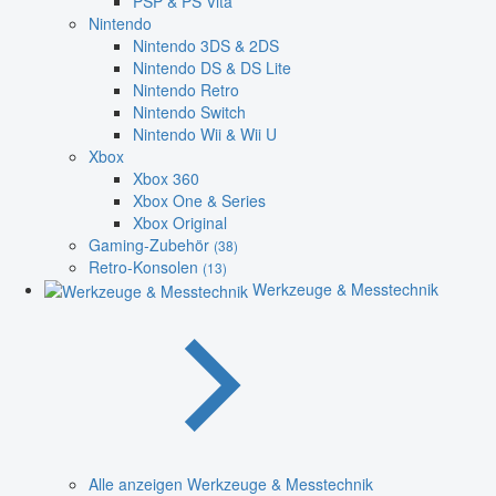
PSP & PS Vita
Nintendo
Nintendo 3DS & 2DS
Nintendo DS & DS Lite
Nintendo Retro
Nintendo Switch
Nintendo Wii & Wii U
Xbox
Xbox 360
Xbox One & Series
Xbox Original
Gaming-Zubehör
(38)
Retro-Konsolen
(13)
Werkzeuge & Messtechnik
Alle anzeigen Werkzeuge & Messtechnik