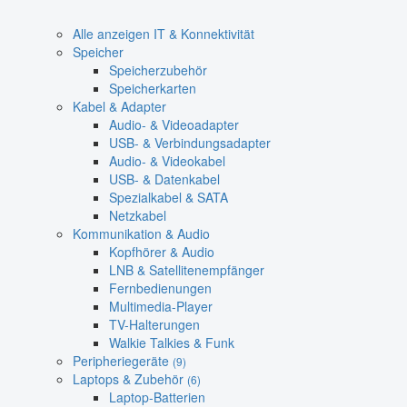
Alle anzeigen IT & Konnektivität
Speicher
Speicherzubehör
Speicherkarten
Kabel & Adapter
Audio- & Videoadapter
USB- & Verbindungsadapter
Audio- & Videokabel
USB- & Datenkabel
Spezialkabel & SATA
Netzkabel
Kommunikation & Audio
Kopfhörer & Audio
LNB & Satellitenempfänger
Fernbedienungen
Multimedia-Player
TV-Halterungen
Walkie Talkies & Funk
Peripheriegeräte
(9)
Laptops & Zubehör
(6)
Laptop-Batterien