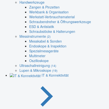
Handwerkzeuge
Zangen & Pinzetten
Werkbank & Organisation
Werkstatt-Verbrauchsmaterial
Schraubendreher & Öffnungswerkzeuge
ESD & Antistatik
Schraubstöcke & Halterungen
Messinstrumente
(2)
Messkabel & Sonden
Endoskope & Inspektion
Spezialmessgeräte
Multimeter
Oszilloskope
Ultraschallreinigung
(14)
Lupen & Mikroskope
(19)
IT & Konnektivität