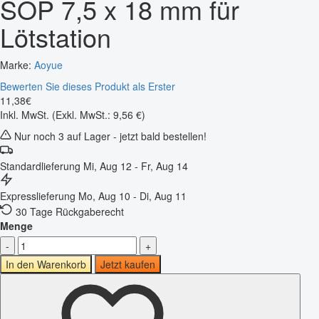
SOP 7,5 x 18 mm für
Lötstation
Marke:
Aoyue
Bewerten Sie dieses Produkt als Erster
11
,
38
€
Inkl. MwSt.
(Exkl. MwSt.: 9,56 €)
Nur noch 3 auf Lager - jetzt bald bestellen!
Standardlieferung
Mi, Aug 12 - Fr, Aug 14
Expresslieferung
Mo, Aug 10 - Di, Aug 11
30 Tage Rückgaberecht
Menge
-
+
In den Warenkorb
Jetzt kaufen