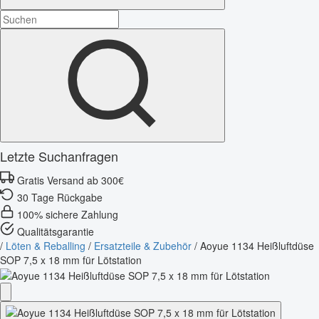
Letzte Suchanfragen
Gratis Versand ab 300€
30 Tage Rückgabe
100% sichere Zahlung
Qualitätsgarantie
/
Löten & Reballing
/
Ersatzteile & Zubehör
/
Aoyue 1134 Heißluftdüse
SOP 7,5 x 18 mm für Lötstation