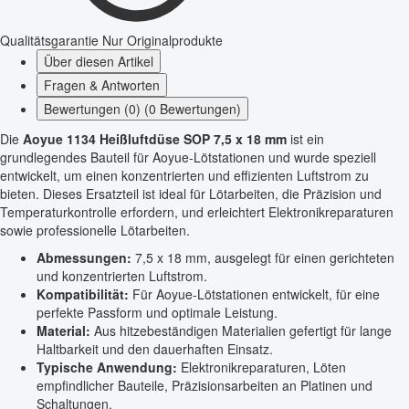
Qualitätsgarantie
Nur Originalprodukte
Über diesen Artikel
Fragen & Antworten
Bewertungen (0) (0 Bewertungen)
Die
Aoyue 1134 Heißluftdüse SOP 7,5 x 18 mm
ist ein
grundlegendes Bauteil für Aoyue-Lötstationen und wurde speziell
entwickelt, um einen konzentrierten und effizienten Luftstrom zu
bieten. Dieses Ersatzteil ist ideal für Lötarbeiten, die Präzision und
Temperaturkontrolle erfordern, und erleichtert Elektronikreparaturen
sowie professionelle Lötarbeiten.
Abmessungen:
7,5 x 18 mm, ausgelegt für einen gerichteten
und konzentrierten Luftstrom.
Kompatibilität:
Für Aoyue-Lötstationen entwickelt, für eine
perfekte Passform und optimale Leistung.
Material:
Aus hitzebeständigen Materialien gefertigt für lange
Haltbarkeit und den dauerhaften Einsatz.
Typische Anwendung:
Elektronikreparaturen, Löten
empfindlicher Bauteile, Präzisionsarbeiten an Platinen und
Schaltungen.