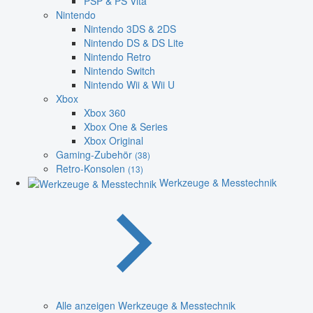
PSP & PS Vita
Nintendo
Nintendo 3DS & 2DS
Nintendo DS & DS Lite
Nintendo Retro
Nintendo Switch
Nintendo Wii & Wii U
Xbox
Xbox 360
Xbox One & Series
Xbox Original
Gaming-Zubehör
(38)
Retro-Konsolen
(13)
Werkzeuge & Messtechnik
Alle anzeigen Werkzeuge & Messtechnik