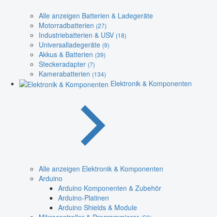
Alle anzeigen Batterien & Ladegeräte
Motorradbatterien
(27)
Industriebatterien & USV
(18)
Universalladegeräte
(9)
Akkus & Batterien
(39)
Steckeradapter
(7)
Kamerabatterien
(134)
Elektronik & Komponenten
Alle anzeigen Elektronik & Komponenten
Arduino
Arduino Komponenten & Zubehör
Arduino-Platinen
Arduino Shields & Module