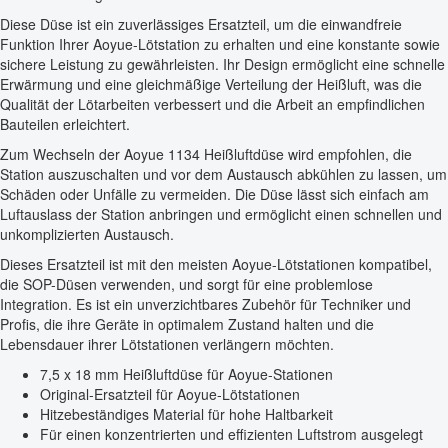
Diese Düse ist ein zuverlässiges Ersatzteil, um die einwandfreie
Funktion Ihrer Aoyue-Lötstation zu erhalten und eine konstante sowie
sichere Leistung zu gewährleisten. Ihr Design ermöglicht eine schnelle
Erwärmung und eine gleichmäßige Verteilung der Heißluft, was die
Qualität der Lötarbeiten verbessert und die Arbeit an empfindlichen
Bauteilen erleichtert.
Zum Wechseln der Aoyue 1134 Heißluftdüse wird empfohlen, die
Station auszuschalten und vor dem Austausch abkühlen zu lassen, um
Schäden oder Unfälle zu vermeiden. Die Düse lässt sich einfach am
Luftauslass der Station anbringen und ermöglicht einen schnellen und
unkomplizierten Austausch.
Dieses Ersatzteil ist mit den meisten Aoyue-Lötstationen kompatibel,
die SOP-Düsen verwenden, und sorgt für eine problemlose
Integration. Es ist ein unverzichtbares Zubehör für Techniker und
Profis, die ihre Geräte in optimalem Zustand halten und die
Lebensdauer ihrer Lötstationen verlängern möchten.
7,5 x 18 mm Heißluftdüse für Aoyue-Stationen
Original-Ersatzteil für Aoyue-Lötstationen
Hitzebeständiges Material für hohe Haltbarkeit
Für einen konzentrierten und effizienten Luftstrom ausgelegt