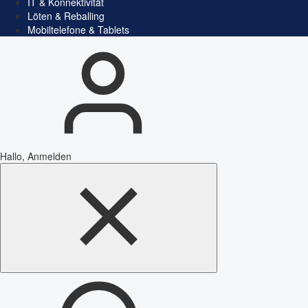
IT & Konnektivität
Löten & Reballing
Mobiltelefone & Tablets
Hallo, Anmelden