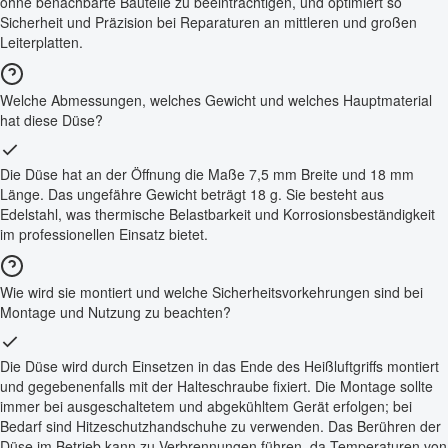
ohne benachbarte Bauteile zu beeinträchtigen, und optimiert so
Sicherheit und Präzision bei Reparaturen an mittleren und großen
Leiterplatten.
Welche Abmessungen, welches Gewicht und welches Hauptmaterial
hat diese Düse?
Die Düse hat an der Öffnung die Maße 7,5 mm Breite und 18 mm
Länge. Das ungefähre Gewicht beträgt 18 g. Sie besteht aus
Edelstahl, was thermische Belastbarkeit und Korrosionsbeständigkeit
im professionellen Einsatz bietet.
Wie wird sie montiert und welche Sicherheitsvorkehrungen sind bei
Montage und Nutzung zu beachten?
Die Düse wird durch Einsetzen in das Ende des Heißluftgriffs montiert
und gegebenenfalls mit der Halteschraube fixiert. Die Montage sollte
immer bei ausgeschaltetem und abgekühltem Gerät erfolgen; bei
Bedarf sind Hitzeschutzhandschuhe zu verwenden. Das Berühren der
Düse im Betrieb kann zu Verbrennungen führen, da Temperaturen von