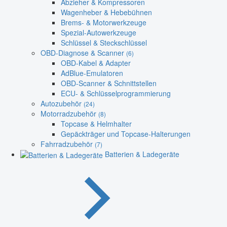
Abzieher & Kompressoren
Wagenheber & Hebebühnen
Brems- & Motorwerkzeuge
Spezial-Autowerkzeuge
Schlüssel & Steckschlüssel
OBD-Diagnose & Scanner
(6)
OBD-Kabel & Adapter
AdBlue-Emulatoren
OBD-Scanner & Schnittstellen
ECU- & Schlüsselprogrammierung
Autozubehör
(24)
Motorradzubehör
(8)
Topcase & Helmhalter
Gepäckträger und Topcase-Halterungen
Fahrradzubehör
(7)
Batterien & Ladegeräte