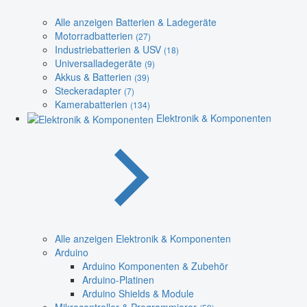
Alle anzeigen Batterien & Ladegeräte
Motorradbatterien
(27)
Industriebatterien & USV
(18)
Universalladegeräte
(9)
Akkus & Batterien
(39)
Steckeradapter
(7)
Kamerabatterien
(134)
Elektronik & Komponenten
Alle anzeigen Elektronik & Komponenten
Arduino
Arduino Komponenten & Zubehör
Arduino-Platinen
Arduino Shields & Module