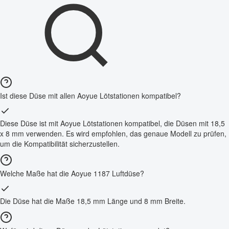
Ist diese Düse mit allen Aoyue Lötstationen kompatibel?
Diese Düse ist mit Aoyue Lötstationen kompatibel, die Düsen mit 18,5
x 8 mm verwenden. Es wird empfohlen, das genaue Modell zu prüfen,
um die Kompatibilität sicherzustellen.
Welche Maße hat die Aoyue 1187 Luftdüse?
Die Düse hat die Maße 18,5 mm Länge und 8 mm Breite.