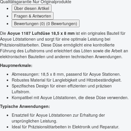
Qualitätsgarantie
Nur Originalprodukte
Über diesen Artikel
Fragen & Antworten
Bewertungen (0) (0 Bewertungen)
Die
Aoyue 1187 Luftdüse 18,5 x 8 mm
ist ein originales Bauteil für
Aoyue Lötstationen und sorgt für eine optimale Leistung bei
Präzisionslötarbeiten. Diese Düse ermöglicht eine kontrollierte
Führung des Luftstroms und erleichtert das Löten sowie die Arbeit an
elektronischen Bauteilen und anderen technischen Anwendungen.
Hauptmerkmale:
Abmessungen: 18,5 x 8 mm, passend für Aoyue Stationen.
Robustes Material für Langlebigkeit und Hitzebeständigkeit.
Spezifisches Design für einen effizienten und präzisen
Luftstrom.
Kompatibel mit Aoyue Lötstationen, die diese Düse verwenden.
Typische Anwendungen:
Ersatzteil für Aoyue Lötstationen zur Erhaltung der
ursprünglichen Leistung.
Ideal für Präzisionslötarbeiten in Elektronik und Reparatur.