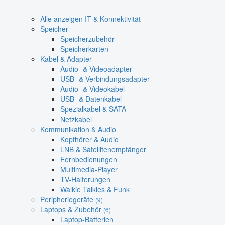
Alle anzeigen IT & Konnektivität
Speicher
Speicherzubehör
Speicherkarten
Kabel & Adapter
Audio- & Videoadapter
USB- & Verbindungsadapter
Audio- & Videokabel
USB- & Datenkabel
Spezialkabel & SATA
Netzkabel
Kommunikation & Audio
Kopfhörer & Audio
LNB & Satellitenempfänger
Fernbedienungen
Multimedia-Player
TV-Halterungen
Walkie Talkies & Funk
Peripheriegeräte
(9)
Laptops & Zubehör
(6)
Laptop-Batterien