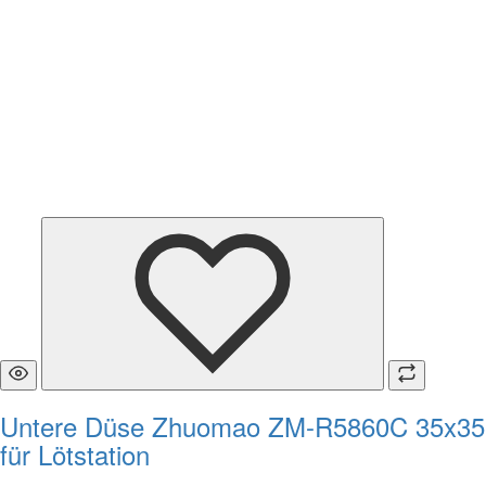
Untere Düse Zhuomao ZM-R5860C 35x35
für Lötstation