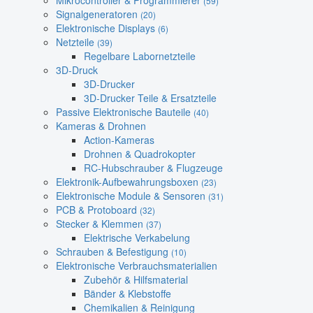
Mikrocontroller & Programmierer
(59)
Signalgeneratoren
(20)
Elektronische Displays
(6)
Netzteile
(39)
Regelbare Labornetzteile
3D-Druck
3D-Drucker
3D-Drucker Teile & Ersatzteile
Passive Elektronische Bauteile
(40)
Kameras & Drohnen
Action-Kameras
Drohnen & Quadrokopter
RC-Hubschrauber & Flugzeuge
Elektronik-Aufbewahrungsboxen
(23)
Elektronische Module & Sensoren
(31)
PCB & Protoboard
(32)
Stecker & Klemmen
(37)
Elektrische Verkabelung
Schrauben & Befestigung
(10)
Elektronische Verbrauchsmaterialien
Zubehör & Hilfsmaterial
Bänder & Klebstoffe
Chemikalien & Reinigung