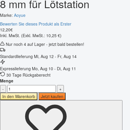
8 mm für Lötstation
Marke:
Aoyue
Bewerten Sie dieses Produkt als Erster
12
,
20
€
Inkl. MwSt.
(Exkl. MwSt.: 10,25 €)
Nur noch 4 auf Lager - jetzt bald bestellen!
Standardlieferung
Mi, Aug 12 - Fr, Aug 14
Expresslieferung
Mo, Aug 10 - Di, Aug 11
30 Tage Rückgaberecht
Menge
-
+
In den Warenkorb
Jetzt kaufen