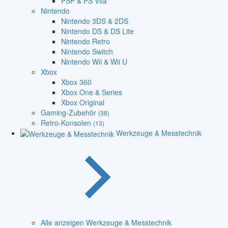
PSP & PS Vita
Nintendo
Nintendo 3DS & 2DS
Nintendo DS & DS Lite
Nintendo Retro
Nintendo Switch
Nintendo Wii & Wii U
Xbox
Xbox 360
Xbox One & Series
Xbox Original
Gaming-Zubehör
(38)
Retro-Konsolen
(13)
Werkzeuge & Messtechnik
Alle anzeigen Werkzeuge & Messtechnik