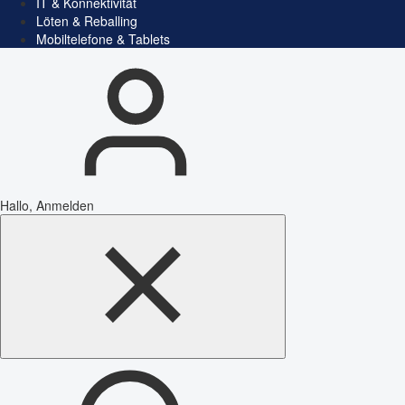
IT & Konnektivität
Löten & Reballing
Mobiltelefone & Tablets
Hallo, Anmelden