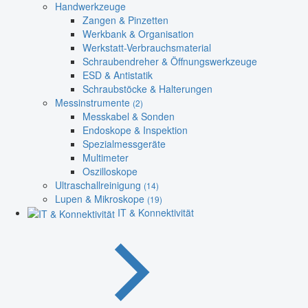
Handwerkzeuge
Zangen & Pinzetten
Werkbank & Organisation
Werkstatt-Verbrauchsmaterial
Schraubendreher & Öffnungswerkzeuge
ESD & Antistatik
Schraubstöcke & Halterungen
Messinstrumente
(2)
Messkabel & Sonden
Endoskope & Inspektion
Spezialmessgeräte
Multimeter
Oszilloskope
Ultraschallreinigung
(14)
Lupen & Mikroskope
(19)
IT & Konnektivität