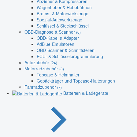
Abzieher & Kompressoren
Wagenheber & Hebebühnen
Brems- & Motorwerkzeuge
Spezial-Autowerkzeuge
Schlüssel & Steckschlüssel
OBD-Diagnose & Scanner
(6)
OBD-Kabel & Adapter
AdBlue-Emulatoren
OBD-Scanner & Schnittstellen
ECU- & Schlüsselprogrammierung
Autozubehör
(24)
Motorradzubehör
(8)
Topcase & Helmhalter
Gepäckträger und Topcase-Halterungen
Fahrradzubehör
(7)
Batterien & Ladegeräte