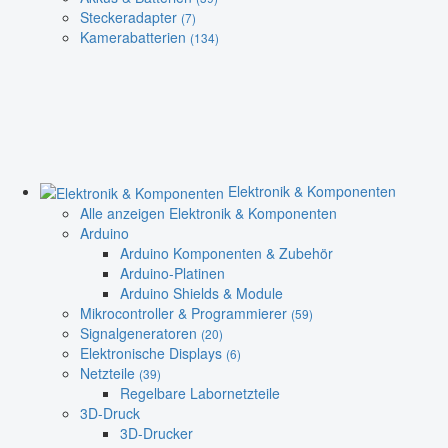
Steckeradapter
(7)
Kamerabatterien
(134)
Elektronik & Komponenten
Alle anzeigen Elektronik & Komponenten
Arduino
Arduino Komponenten & Zubehör
Arduino-Platinen
Arduino Shields & Module
Mikrocontroller & Programmierer
(59)
Signalgeneratoren
(20)
Elektronische Displays
(6)
Netzteile
(39)
Regelbare Labornetzteile
3D-Druck
3D-Drucker