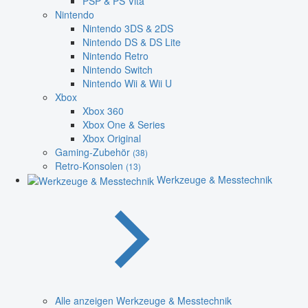
PSP & PS Vita
Nintendo
Nintendo 3DS & 2DS
Nintendo DS & DS Lite
Nintendo Retro
Nintendo Switch
Nintendo Wii & Wii U
Xbox
Xbox 360
Xbox One & Series
Xbox Original
Gaming-Zubehör
(38)
Retro-Konsolen
(13)
Werkzeuge & Messtechnik
Alle anzeigen Werkzeuge & Messtechnik