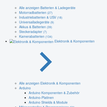
Alle anzeigen Batterien & Ladegeräte
Motorradbatterien
(27)
Industriebatterien & USV
(18)
Universalladegeräte
(9)
Akkus & Batterien
(39)
Steckeradapter
(7)
Kamerabatterien
(134)
Elektronik & Komponenten
Alle anzeigen Elektronik & Komponenten
Arduino
Arduino Komponenten & Zubehör
Arduino-Platinen
Arduino Shields & Module