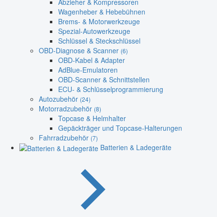
Abzieher & Kompressoren
Wagenheber & Hebebühnen
Brems- & Motorwerkzeuge
Spezial-Autowerkzeuge
Schlüssel & Steckschlüssel
OBD-Diagnose & Scanner
(6)
OBD-Kabel & Adapter
AdBlue-Emulatoren
OBD-Scanner & Schnittstellen
ECU- & Schlüsselprogrammierung
Autozubehör
(24)
Motorradzubehör
(8)
Topcase & Helmhalter
Gepäckträger und Topcase-Halterungen
Fahrradzubehör
(7)
Batterien & Ladegeräte