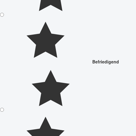
Befriedigend