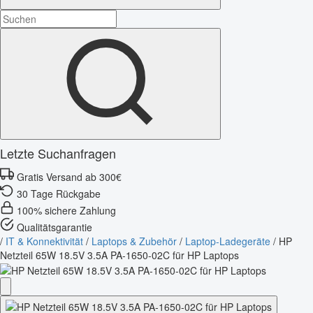
Letzte Suchanfragen
Gratis Versand ab 300€
30 Tage Rückgabe
100% sichere Zahlung
Qualitätsgarantie
/
IT & Konnektivität
/
Laptops & Zubehör
/
Laptop-Ladegeräte
/
HP
Netzteil 65W 18.5V 3.5A PA-1650-02C für HP Laptops