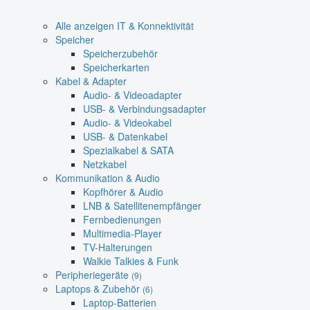
Alle anzeigen IT & Konnektivität
Speicher
Speicherzubehör
Speicherkarten
Kabel & Adapter
Audio- & Videoadapter
USB- & Verbindungsadapter
Audio- & Videokabel
USB- & Datenkabel
Spezialkabel & SATA
Netzkabel
Kommunikation & Audio
Kopfhörer & Audio
LNB & Satellitenempfänger
Fernbedienungen
Multimedia-Player
TV-Halterungen
Walkie Talkies & Funk
Peripheriegeräte
(9)
Laptops & Zubehör
(6)
Laptop-Batterien