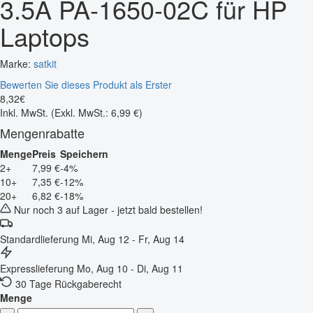
3.5A PA-1650-02C für HP
Laptops
Marke:
satkit
Bewerten Sie dieses Produkt als Erster
8
,
32
€
Inkl. MwSt.
(Exkl. MwSt.: 6,99 €)
Mengenrabatte
Menge
Preis
Speichern
2+
7,99 €
-4%
10+
7,35 €
-12%
20+
6,82 €
-18%
Nur noch 3 auf Lager - jetzt bald bestellen!
Standardlieferung
Mi, Aug 12 - Fr, Aug 14
Expresslieferung
Mo, Aug 10 - Di, Aug 11
30 Tage Rückgaberecht
Menge