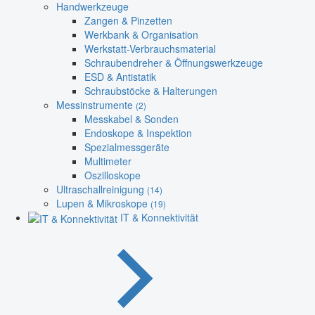
Handwerkzeuge
Zangen & Pinzetten
Werkbank & Organisation
Werkstatt-Verbrauchsmaterial
Schraubendreher & Öffnungswerkzeuge
ESD & Antistatik
Schraubstöcke & Halterungen
Messinstrumente
(2)
Messkabel & Sonden
Endoskope & Inspektion
Spezialmessgeräte
Multimeter
Oszilloskope
Ultraschallreinigung
(14)
Lupen & Mikroskope
(19)
IT & Konnektivität