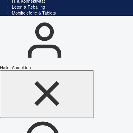
IT & Konnektivität
Löten & Reballing
Mobiltelefone & Tablets
Hallo, Anmelden