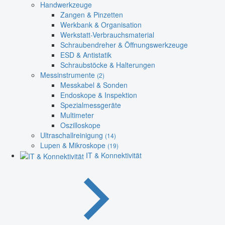
Handwerkzeuge
Zangen & Pinzetten
Werkbank & Organisation
Werkstatt-Verbrauchsmaterial
Schraubendreher & Öffnungswerkzeuge
ESD & Antistatik
Schraubstöcke & Halterungen
Messinstrumente
(2)
Messkabel & Sonden
Endoskope & Inspektion
Spezialmessgeräte
Multimeter
Oszilloskope
Ultraschallreinigung
(14)
Lupen & Mikroskope
(19)
IT & Konnektivität