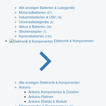
Alle anzeigen Batterien & Ladegeräte
Motorradbatterien
(27)
Industriebatterien & USV
(18)
Universalladegeräte
(9)
Akkus & Batterien
(39)
Steckeradapter
(7)
Kamerabatterien
(134)
Elektronik & Komponenten
Alle anzeigen Elektronik & Komponenten
Arduino
Arduino Komponenten & Zubehör
Arduino-Platinen
Arduino Shields & Module