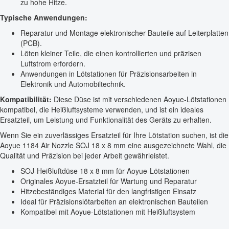
zu hohe Hitze.
Typische Anwendungen:
Reparatur und Montage elektronischer Bauteile auf Leiterplatten
(PCB).
Löten kleiner Teile, die einen kontrollierten und präzisen
Luftstrom erfordern.
Anwendungen in Lötstationen für Präzisionsarbeiten in
Elektronik und Automobiltechnik.
Kompatibilität:
Diese Düse ist mit verschiedenen Aoyue-Lötstationen
kompatibel, die Heißluftsysteme verwenden, und ist ein ideales
Ersatzteil, um Leistung und Funktionalität des Geräts zu erhalten.
Wenn Sie ein zuverlässiges Ersatzteil für Ihre Lötstation suchen, ist die
Aoyue 1184 Air Nozzle SOJ 18 x 8 mm eine ausgezeichnete Wahl, die
Qualität und Präzision bei jeder Arbeit gewährleistet.
SOJ-Heißluftdüse 18 x 8 mm für Aoyue-Lötstationen
Originales Aoyue-Ersatzteil für Wartung und Reparatur
Hitzebeständiges Material für den langfristigen Einsatz
Ideal für Präzisionslötarbeiten an elektronischen Bauteilen
Kompatibel mit Aoyue-Lötstationen mit Heißluftsystem