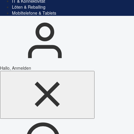
IT & Konnektivität
Löten & Reballing
Mobiltelefone & Tablets
Hallo, Anmelden