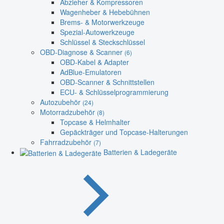
Abzieher & Kompressoren
Wagenheber & Hebebühnen
Brems- & Motorwerkzeuge
Spezial-Autowerkzeuge
Schlüssel & Steckschlüssel
OBD-Diagnose & Scanner
(6)
OBD-Kabel & Adapter
AdBlue-Emulatoren
OBD-Scanner & Schnittstellen
ECU- & Schlüsselprogrammierung
Autozubehör
(24)
Motorradzubehör
(8)
Topcase & Helmhalter
Gepäckträger und Topcase-Halterungen
Fahrradzubehör
(7)
Batterien & Ladegeräte