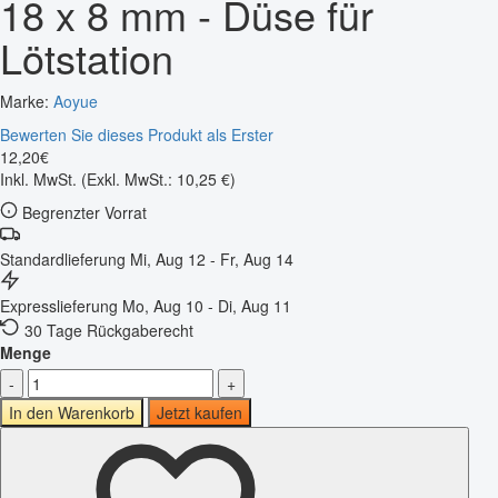
18 x 8 mm - Düse für
Lötstation
Marke:
Aoyue
Bewerten Sie dieses Produkt als Erster
12
,
20
€
Inkl. MwSt.
(Exkl. MwSt.: 10,25 €)
Begrenzter Vorrat
Standardlieferung
Mi, Aug 12 - Fr, Aug 14
Expresslieferung
Mo, Aug 10 - Di, Aug 11
30 Tage Rückgaberecht
Menge
-
+
In den Warenkorb
Jetzt kaufen