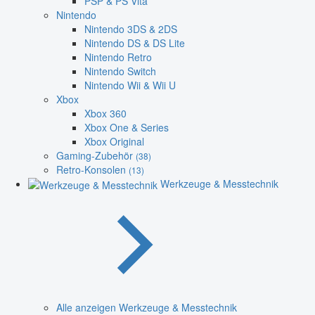
PSP & PS Vita
Nintendo
Nintendo 3DS & 2DS
Nintendo DS & DS Lite
Nintendo Retro
Nintendo Switch
Nintendo Wii & Wii U
Xbox
Xbox 360
Xbox One & Series
Xbox Original
Gaming-Zubehör
(38)
Retro-Konsolen
(13)
Werkzeuge & Messtechnik
Alle anzeigen Werkzeuge & Messtechnik