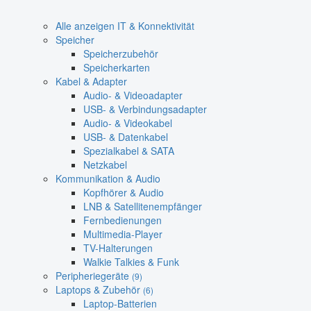
Alle anzeigen IT & Konnektivität
Speicher
Speicherzubehör
Speicherkarten
Kabel & Adapter
Audio- & Videoadapter
USB- & Verbindungsadapter
Audio- & Videokabel
USB- & Datenkabel
Spezialkabel & SATA
Netzkabel
Kommunikation & Audio
Kopfhörer & Audio
LNB & Satellitenempfänger
Fernbedienungen
Multimedia-Player
TV-Halterungen
Walkie Talkies & Funk
Peripheriegeräte
(9)
Laptops & Zubehör
(6)
Laptop-Batterien