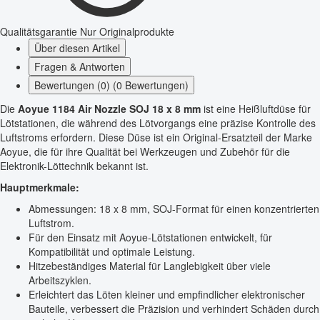
Qualitätsgarantie
Nur Originalprodukte
Über diesen Artikel
Fragen & Antworten
Bewertungen (0) (0 Bewertungen)
Die
Aoyue 1184 Air Nozzle SOJ 18 x 8 mm
ist eine Heißluftdüse für
Lötstationen, die während des Lötvorgangs eine präzise Kontrolle des
Luftstroms erfordern. Diese Düse ist ein Original-Ersatzteil der Marke
Aoyue, die für ihre Qualität bei Werkzeugen und Zubehör für die
Elektronik-Löttechnik bekannt ist.
Hauptmerkmale:
Abmessungen: 18 x 8 mm, SOJ-Format für einen konzentrierten
Luftstrom.
Für den Einsatz mit Aoyue-Lötstationen entwickelt, für
Kompatibilität und optimale Leistung.
Hitzebeständiges Material für Langlebigkeit über viele
Arbeitszyklen.
Erleichtert das Löten kleiner und empfindlicher elektronischer
Bauteile, verbessert die Präzision und verhindert Schäden durch