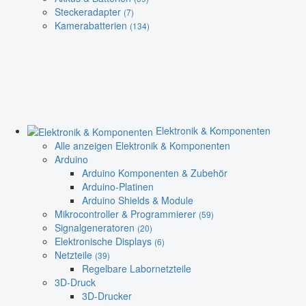
Steckeradapter
(7)
Kamerabatterien
(134)
Elektronik & Komponenten
Alle anzeigen Elektronik & Komponenten
Arduino
Arduino Komponenten & Zubehör
Arduino-Platinen
Arduino Shields & Module
Mikrocontroller & Programmierer
(59)
Signalgeneratoren
(20)
Elektronische Displays
(6)
Netzteile
(39)
Regelbare Labornetzteile
3D-Druck
3D-Drucker