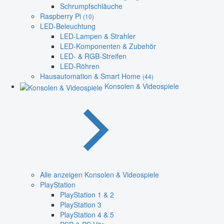
Schrumpfschläuche
Raspberry Pi
(10)
LED-Beleuchtung
LED-Lampen & Strahler
LED-Komponenten & Zubehör
LED- & RGB-Streifen
LED-Röhren
Hausautomation & Smart Home
(44)
Konsolen & Videospiele
Alle anzeigen Konsolen & Videospiele
PlayStation
PlayStation 1 & 2
PlayStation 3
PlayStation 4 & 5