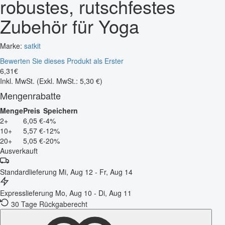
robustes, rutschfestes
Zubehör für Yoga
Marke:
satkit
Bewerten Sie dieses Produkt als Erster
6
,
31
€
Inkl. MwSt.
(Exkl. MwSt.: 5,30 €)
Mengenrabatte
Menge
Preis
Speichern
2+
6,05 €
-4%
10+
5,57 €
-12%
20+
5,05 €
-20%
Ausverkauft
Standardlieferung
Mi, Aug 12 - Fr, Aug 14
Expresslieferung
Mo, Aug 10 - Di, Aug 11
30 Tage Rückgaberecht