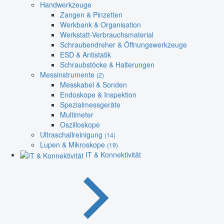
Handwerkzeuge
Zangen & Pinzetten
Werkbank & Organisation
Werkstatt-Verbrauchsmaterial
Schraubendreher & Öffnungswerkzeuge
ESD & Antistatik
Schraubstöcke & Halterungen
Messinstrumente
(2)
Messkabel & Sonden
Endoskope & Inspektion
Spezialmessgeräte
Multimeter
Oszilloskope
Ultraschallreinigung
(14)
Lupen & Mikroskope
(19)
IT & Konnektivität