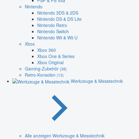
PSP & PS Vita
Nintendo
Nintendo 3DS & 2DS
Nintendo DS & DS Lite
Nintendo Retro
Nintendo Switch
Nintendo Wii & Wii U
Xbox
Xbox 360
Xbox One & Series
Xbox Original
Gaming-Zubehör
(38)
Retro-Konsolen
(13)
Werkzeuge & Messtechnik
Alle anzeigen Werkzeuge & Messtechnik