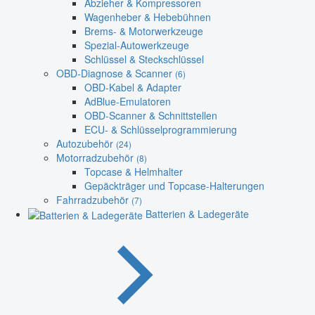
Abzieher & Kompressoren
Wagenheber & Hebebühnen
Brems- & Motorwerkzeuge
Spezial-Autowerkzeuge
Schlüssel & Steckschlüssel
OBD-Diagnose & Scanner
(6)
OBD-Kabel & Adapter
AdBlue-Emulatoren
OBD-Scanner & Schnittstellen
ECU- & Schlüsselprogrammierung
Autozubehör
(24)
Motorradzubehör
(8)
Topcase & Helmhalter
Gepäckträger und Topcase-Halterungen
Fahrradzubehör
(7)
Batterien & Ladegeräte