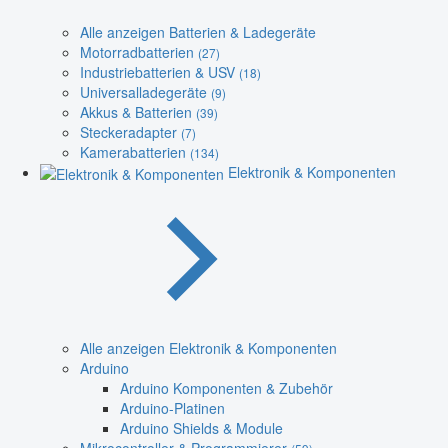
Alle anzeigen Batterien & Ladegeräte
Motorradbatterien
(27)
Industriebatterien & USV
(18)
Universalladegeräte
(9)
Akkus & Batterien
(39)
Steckeradapter
(7)
Kamerabatterien
(134)
Elektronik & Komponenten
Alle anzeigen Elektronik & Komponenten
Arduino
Arduino Komponenten & Zubehör
Arduino-Platinen
Arduino Shields & Module