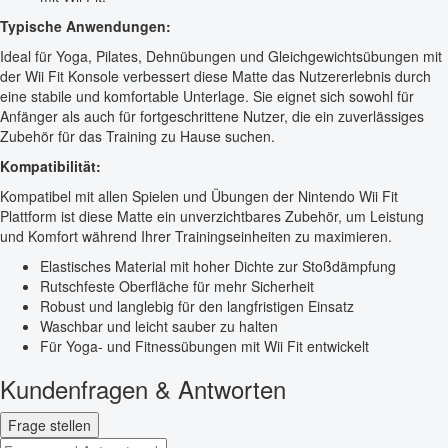
Typische Anwendungen:
Ideal für Yoga, Pilates, Dehnübungen und Gleichgewichtsübungen mit
der Wii Fit Konsole verbessert diese Matte das Nutzererlebnis durch
eine stabile und komfortable Unterlage. Sie eignet sich sowohl für
Anfänger als auch für fortgeschrittene Nutzer, die ein zuverlässiges
Zubehör für das Training zu Hause suchen.
Kompatibilität:
Kompatibel mit allen Spielen und Übungen der Nintendo Wii Fit
Plattform ist diese Matte ein unverzichtbares Zubehör, um Leistung
und Komfort während Ihrer Trainingseinheiten zu maximieren.
Elastisches Material mit hoher Dichte zur Stoßdämpfung
Rutschfeste Oberfläche für mehr Sicherheit
Robust und langlebig für den langfristigen Einsatz
Waschbar und leicht sauber zu halten
Für Yoga- und Fitnessübungen mit Wii Fit entwickelt
Kundenfragen & Antworten
Frage stellen