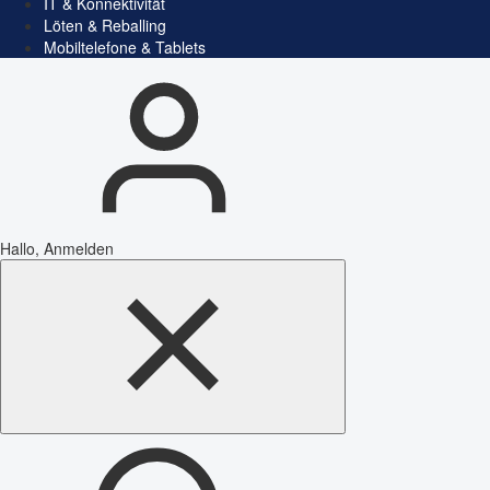
IT & Konnektivität
Löten & Reballing
Mobiltelefone & Tablets
Hallo, Anmelden