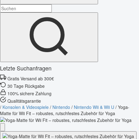
Letzte Suchanfragen
Gratis Versand ab 300€
30 Tage Rückgabe
100% sichere Zahlung
Qualitätsgarantie
/
Konsolen & Videospiele
/
Nintendo
/
Nintendo Wii & Wii U
/
Yoga-
Matte für Wii Fit – robustes, rutschfestes Zubehör für Yoga