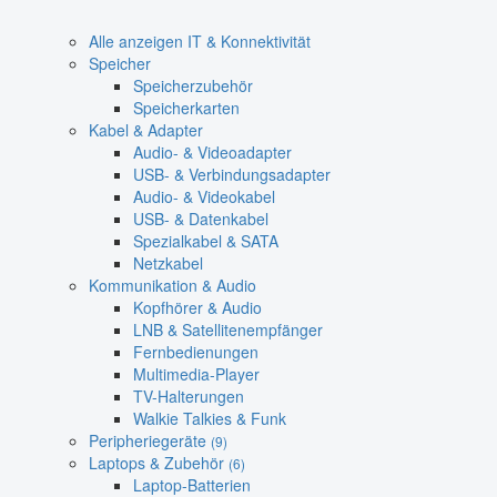
Alle anzeigen IT & Konnektivität
Speicher
Speicherzubehör
Speicherkarten
Kabel & Adapter
Audio- & Videoadapter
USB- & Verbindungsadapter
Audio- & Videokabel
USB- & Datenkabel
Spezialkabel & SATA
Netzkabel
Kommunikation & Audio
Kopfhörer & Audio
LNB & Satellitenempfänger
Fernbedienungen
Multimedia-Player
TV-Halterungen
Walkie Talkies & Funk
Peripheriegeräte
(9)
Laptops & Zubehör
(6)
Laptop-Batterien