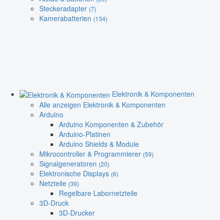
Steckeradapter
(7)
Kamerabatterien
(134)
Elektronik & Komponenten
Alle anzeigen Elektronik & Komponenten
Arduino
Arduino Komponenten & Zubehör
Arduino-Platinen
Arduino Shields & Module
Mikrocontroller & Programmierer
(59)
Signalgeneratoren
(20)
Elektronische Displays
(6)
Netzteile
(39)
Regelbare Labornetzteile
3D-Druck
3D-Drucker