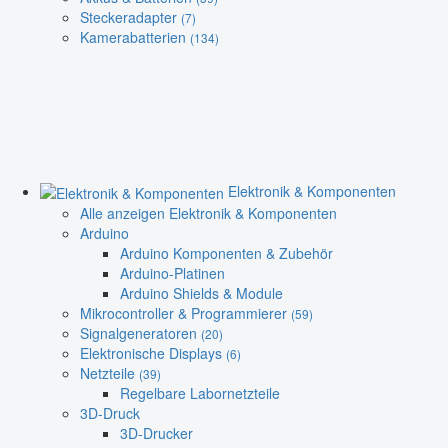
Steckeradapter
(7)
Kamerabatterien
(134)
Elektronik & Komponenten
Alle anzeigen Elektronik & Komponenten
Arduino
Arduino Komponenten & Zubehör
Arduino-Platinen
Arduino Shields & Module
Mikrocontroller & Programmierer
(59)
Signalgeneratoren
(20)
Elektronische Displays
(6)
Netzteile
(39)
Regelbare Labornetzteile
3D-Druck
3D-Drucker