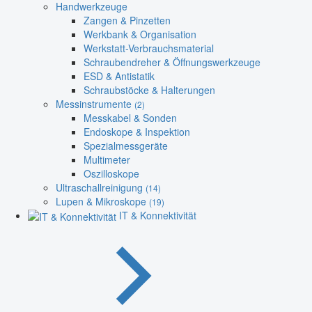
Handwerkzeuge
Zangen & Pinzetten
Werkbank & Organisation
Werkstatt-Verbrauchsmaterial
Schraubendreher & Öffnungswerkzeuge
ESD & Antistatik
Schraubstöcke & Halterungen
Messinstrumente
(2)
Messkabel & Sonden
Endoskope & Inspektion
Spezialmessgeräte
Multimeter
Oszilloskope
Ultraschallreinigung
(14)
Lupen & Mikroskope
(19)
IT & Konnektivität