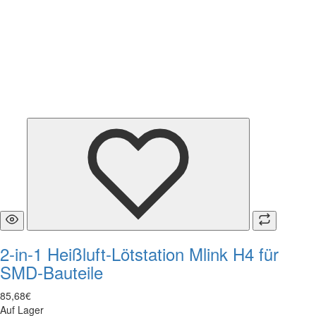
2-in-1 Heißluft-Lötstation Mlink H4 für
SMD-Bauteile
85
,
68
€
Auf Lager