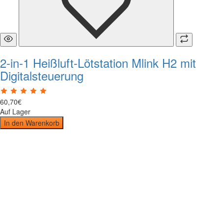
2-in-1 Heißluft-Lötstation Mlink H2 mit
Digitalsteuerung
60
,
70
€
Auf Lager
In den Warenkorb