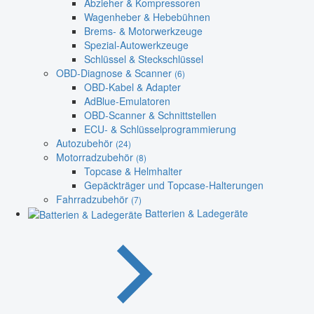
Abzieher & Kompressoren
Wagenheber & Hebebühnen
Brems- & Motorwerkzeuge
Spezial-Autowerkzeuge
Schlüssel & Steckschlüssel
OBD-Diagnose & Scanner
(6)
OBD-Kabel & Adapter
AdBlue-Emulatoren
OBD-Scanner & Schnittstellen
ECU- & Schlüsselprogrammierung
Autozubehör
(24)
Motorradzubehör
(8)
Topcase & Helmhalter
Gepäckträger und Topcase-Halterungen
Fahrradzubehör
(7)
Batterien & Ladegeräte