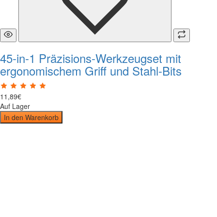
45-in-1 Präzisions-Werkzeugset mit
ergonomischem Griff und Stahl-Bits
11
,
89
€
Auf Lager
In den Warenkorb