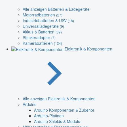
Alle anzeigen Batterien & Ladegeräte
Motorradbatterien
(27)
Industriebatterien & USV
(18)
Universalladegeräte
(9)
Akkus & Batterien
(39)
Steckeradapter
(7)
Kamerabatterien
(134)
Elektronik & Komponenten
Alle anzeigen Elektronik & Komponenten
Arduino
Arduino Komponenten & Zubehör
Arduino-Platinen
Arduino Shields & Module