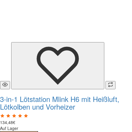
3-in-1 Lötstation Mlink H6 mit Heißluft,
Lötkolben und Vorheizer
134
,
48
€
Auf Lager