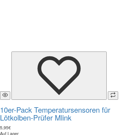
10er-Pack Temperatursensoren für
Lötkolben-Prüfer Mlink
5
,
95
€
Auf Lager