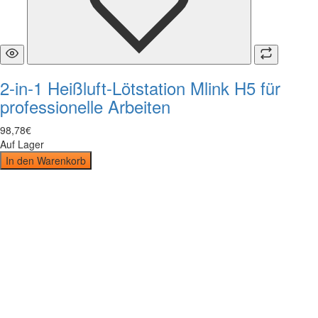
2-in-1 Heißluft-Lötstation Mlink H5 für
professionelle Arbeiten
98
,
78
€
Auf Lager
In den Warenkorb