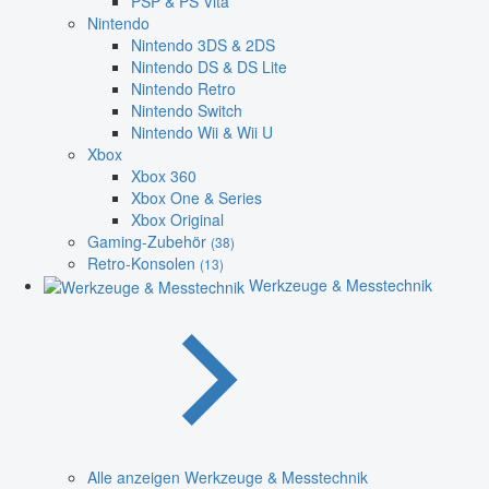
PSP & PS Vita
Nintendo
Nintendo 3DS & 2DS
Nintendo DS & DS Lite
Nintendo Retro
Nintendo Switch
Nintendo Wii & Wii U
Xbox
Xbox 360
Xbox One & Series
Xbox Original
Gaming-Zubehör
(38)
Retro-Konsolen
(13)
Werkzeuge & Messtechnik
Alle anzeigen Werkzeuge & Messtechnik