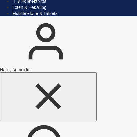
IT & Konnektivität
Löten & Reballing
Mobiltelefone & Tablets
Hallo, Anmelden