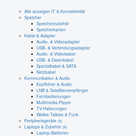
Alle anzeigen IT & Konnektivität
Speicher
Speicherzubehör
Speicherkarten
Kabel & Adapter
Audio- & Videoadapter
USB- & Verbindungsadapter
Audio- & Videokabel
USB- & Datenkabel
Spezialkabel & SATA
Netzkabel
Kommunikation & Audio
Kopfhörer & Audio
LNB & Satellitenempfänger
Fernbedienungen
Multimedia-Player
TV-Halterungen
Walkie Talkies & Funk
Peripheriegeräte
(9)
Laptops & Zubehör
(6)
Laptop-Batterien