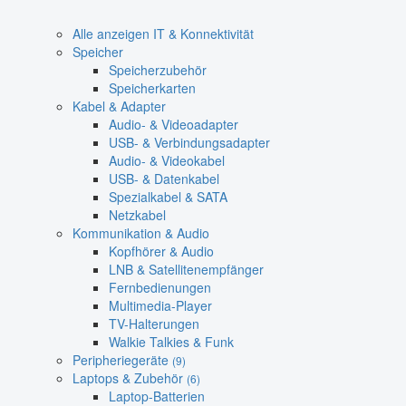
Alle anzeigen IT & Konnektivität
Speicher
Speicherzubehör
Speicherkarten
Kabel & Adapter
Audio- & Videoadapter
USB- & Verbindungsadapter
Audio- & Videokabel
USB- & Datenkabel
Spezialkabel & SATA
Netzkabel
Kommunikation & Audio
Kopfhörer & Audio
LNB & Satellitenempfänger
Fernbedienungen
Multimedia-Player
TV-Halterungen
Walkie Talkies & Funk
Peripheriegeräte
(9)
Laptops & Zubehör
(6)
Laptop-Batterien