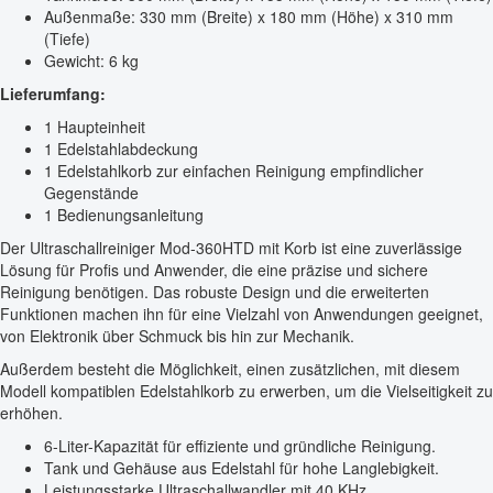
Außenmaße: 330 mm (Breite) x 180 mm (Höhe) x 310 mm
(Tiefe)
Gewicht: 6 kg
Lieferumfang:
1 Haupteinheit
1 Edelstahlabdeckung
1 Edelstahlkorb zur einfachen Reinigung empfindlicher
Gegenstände
1 Bedienungsanleitung
Der Ultraschallreiniger Mod-360HTD mit Korb ist eine zuverlässige
Lösung für Profis und Anwender, die eine präzise und sichere
Reinigung benötigen. Das robuste Design und die erweiterten
Funktionen machen ihn für eine Vielzahl von Anwendungen geeignet,
von Elektronik über Schmuck bis hin zur Mechanik.
Außerdem besteht die Möglichkeit, einen zusätzlichen, mit diesem
Modell kompatiblen Edelstahlkorb zu erwerben, um die Vielseitigkeit zu
erhöhen.
6-Liter-Kapazität für effiziente und gründliche Reinigung.
Tank und Gehäuse aus Edelstahl für hohe Langlebigkeit.
Leistungsstarke Ultraschallwandler mit 40 KHz.