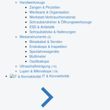
Handwerkzeuge
Zangen & Pinzetten
Werkbank & Organisation
Werkstatt-Verbrauchsmaterial
Schraubendreher & Öffnungswerkzeuge
ESD & Antistatik
Schraubstöcke & Halterungen
Messinstrumente
(2)
Messkabel & Sonden
Endoskope & Inspektion
Spezialmessgeräte
Multimeter
Oszilloskope
Ultraschallreinigung
(14)
Lupen & Mikroskope
(19)
IT & Konnektivität