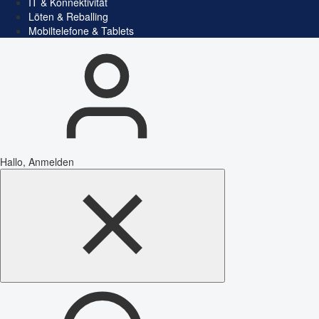
IT & Konnektivität
Löten & Reballing
Mobiltelefone & Tablets
Hallo, Anmelden