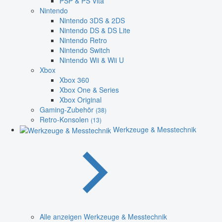
PSP & PS Vita
Nintendo
Nintendo 3DS & 2DS
Nintendo DS & DS Lite
Nintendo Retro
Nintendo Switch
Nintendo Wii & Wii U
Xbox
Xbox 360
Xbox One & Series
Xbox Original
Gaming-Zubehör
(38)
Retro-Konsolen
(13)
Werkzeuge & Messtechnik
Alle anzeigen Werkzeuge & Messtechnik