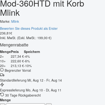
Mod-360HTD mit Korb
Mlink
Marke:
Mlink
Bewerten Sie dieses Produkt als Erster
236
,
81
€
Inkl. MwSt.
(Exkl. MwSt.: 199,00 €)
Mengenrabatte
Menge
Preis
Speichern
2+
227,34 €
-4%
10+
222,60 €
-6%
20+
213,13 €
-10%
Begrenzter Vorrat
Standardlieferung
Mi, Aug 12 - Fr, Aug 14
Expresslieferung
Mo, Aug 10 - Di, Aug 11
30 Tage Rückgaberecht
Menge