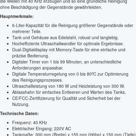
die Wellen mit 40 KHz erzeugen und so eine gründliche Reinigung
ohne Beschädigung der Gegenstände gewährleisten.
Hauptmerkmale:
6-Liter-Kapazität für die Reinigung größerer Gegenstände oder
mehrerer Teile.
Tank und Gehäuse aus Edelstahl, robust und langlebig.
Hocheffiziente Ultraschallwandler für optimale Ergebnisse.
Dual-Digitaldisplay mit Memory-Taste für eine einfache und
präzise Bedienung.
Digitaler Timer von 1 bis 99 Minuten, an unterschiedliche
Anforderungen anpassbar.
Digitale Temperaturregelung von 0 bis 80ºC zur Optimierung
des Reinigungsprozesses.
Ultraschallleistung von 180 W und Heizleistung von 300 W.
Ablasshahn für einfaches Entleeren und Warten des Tanks.
CE/FCC-Zertifizierung für Qualität und Sicherheit bei der
Nutzung.
Technische Daten:
Frequenz: 40 KHz
Elektrischer Eingang: 220V AC
Tankmaße: 300 mm (Breite) x 155 mm (Höhe) x 150 mm (Tiefe)