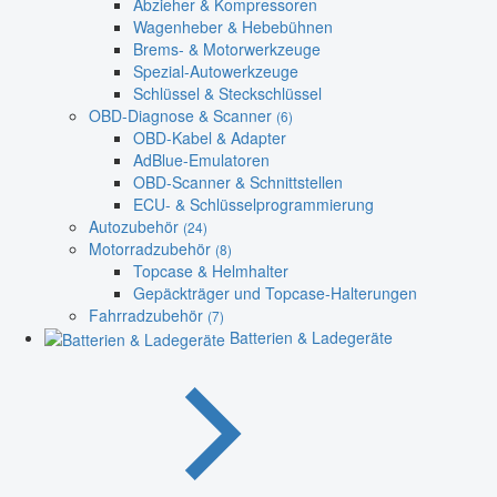
Abzieher & Kompressoren
Wagenheber & Hebebühnen
Brems- & Motorwerkzeuge
Spezial-Autowerkzeuge
Schlüssel & Steckschlüssel
OBD-Diagnose & Scanner
(6)
OBD-Kabel & Adapter
AdBlue-Emulatoren
OBD-Scanner & Schnittstellen
ECU- & Schlüsselprogrammierung
Autozubehör
(24)
Motorradzubehör
(8)
Topcase & Helmhalter
Gepäckträger und Topcase-Halterungen
Fahrradzubehör
(7)
Batterien & Ladegeräte