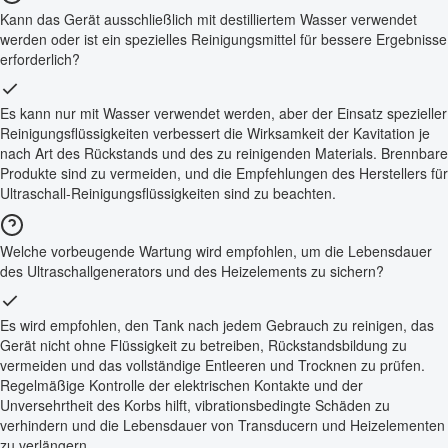
Kann das Gerät ausschließlich mit destilliertem Wasser verwendet
werden oder ist ein spezielles Reinigungsmittel für bessere Ergebnisse
erforderlich?
Es kann nur mit Wasser verwendet werden, aber der Einsatz spezieller
Reinigungsflüssigkeiten verbessert die Wirksamkeit der Kavitation je
nach Art des Rückstands und des zu reinigenden Materials. Brennbare
Produkte sind zu vermeiden, und die Empfehlungen des Herstellers für
Ultraschall-Reinigungsflüssigkeiten sind zu beachten.
Welche vorbeugende Wartung wird empfohlen, um die Lebensdauer
des Ultraschallgenerators und des Heizelements zu sichern?
Es wird empfohlen, den Tank nach jedem Gebrauch zu reinigen, das
Gerät nicht ohne Flüssigkeit zu betreiben, Rückstandsbildung zu
vermeiden und das vollständige Entleeren und Trocknen zu prüfen.
Regelmäßige Kontrolle der elektrischen Kontakte und der
Unversehrtheit des Korbs hilft, vibrationsbedingte Schäden zu
verhindern und die Lebensdauer von Transducern und Heizelementen
zu verlängern.