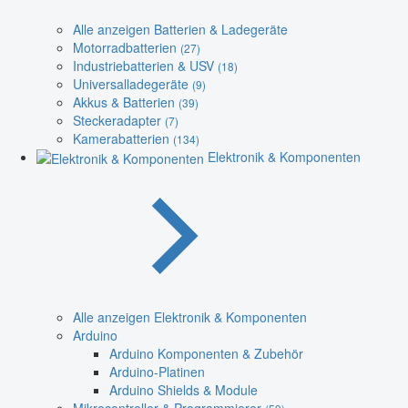
Alle anzeigen Batterien & Ladegeräte
Motorradbatterien
(27)
Industriebatterien & USV
(18)
Universalladegeräte
(9)
Akkus & Batterien
(39)
Steckeradapter
(7)
Kamerabatterien
(134)
Elektronik & Komponenten
Alle anzeigen Elektronik & Komponenten
Arduino
Arduino Komponenten & Zubehör
Arduino-Platinen
Arduino Shields & Module