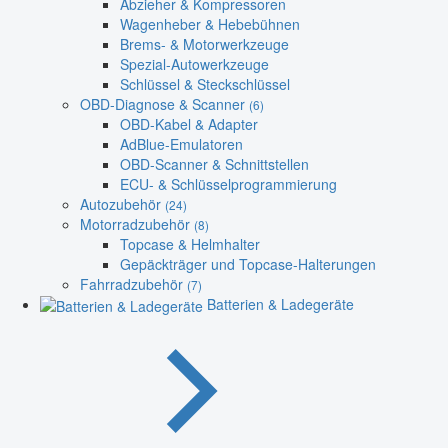
Abzieher & Kompressoren
Wagenheber & Hebebühnen
Brems- & Motorwerkzeuge
Spezial-Autowerkzeuge
Schlüssel & Steckschlüssel
OBD-Diagnose & Scanner
(6)
OBD-Kabel & Adapter
AdBlue-Emulatoren
OBD-Scanner & Schnittstellen
ECU- & Schlüsselprogrammierung
Autozubehör
(24)
Motorradzubehör
(8)
Topcase & Helmhalter
Gepäckträger und Topcase-Halterungen
Fahrradzubehör
(7)
Batterien & Ladegeräte