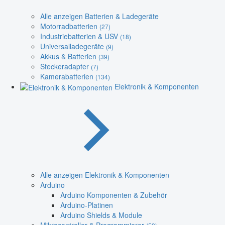
Alle anzeigen Batterien & Ladegeräte
Motorradbatterien
(27)
Industriebatterien & USV
(18)
Universalladegeräte
(9)
Akkus & Batterien
(39)
Steckeradapter
(7)
Kamerabatterien
(134)
Elektronik & Komponenten
Alle anzeigen Elektronik & Komponenten
Arduino
Arduino Komponenten & Zubehör
Arduino-Platinen
Arduino Shields & Module