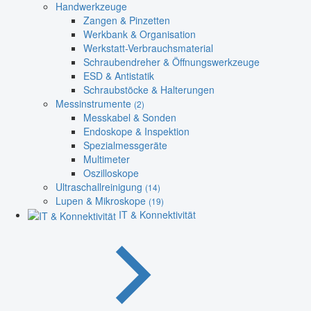
Handwerkzeuge
Zangen & Pinzetten
Werkbank & Organisation
Werkstatt-Verbrauchsmaterial
Schraubendreher & Öffnungswerkzeuge
ESD & Antistatik
Schraubstöcke & Halterungen
Messinstrumente
(2)
Messkabel & Sonden
Endoskope & Inspektion
Spezialmessgeräte
Multimeter
Oszilloskope
Ultraschallreinigung
(14)
Lupen & Mikroskope
(19)
IT & Konnektivität