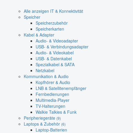
Alle anzeigen IT & Konnektivität
Speicher
Speicherzubehör
Speicherkarten
Kabel & Adapter
Audio- & Videoadapter
USB- & Verbindungsadapter
Audio- & Videokabel
USB- & Datenkabel
Spezialkabel & SATA
Netzkabel
Kommunikation & Audio
Kopfhörer & Audio
LNB & Satellitenempfänger
Fernbedienungen
Multimedia-Player
TV-Halterungen
Walkie Talkies & Funk
Peripheriegeräte
(9)
Laptops & Zubehör
(6)
Laptop-Batterien