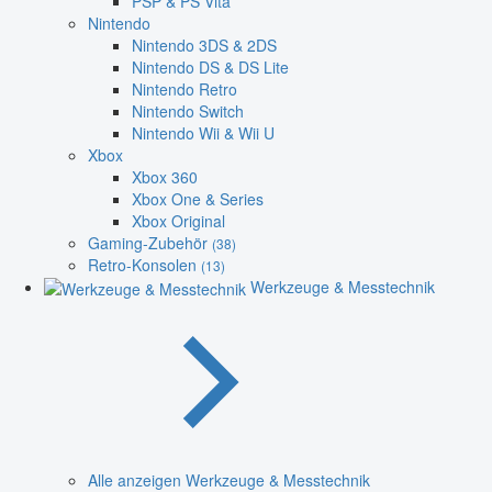
PSP & PS Vita
Nintendo
Nintendo 3DS & 2DS
Nintendo DS & DS Lite
Nintendo Retro
Nintendo Switch
Nintendo Wii & Wii U
Xbox
Xbox 360
Xbox One & Series
Xbox Original
Gaming-Zubehör
(38)
Retro-Konsolen
(13)
Werkzeuge & Messtechnik
Alle anzeigen Werkzeuge & Messtechnik