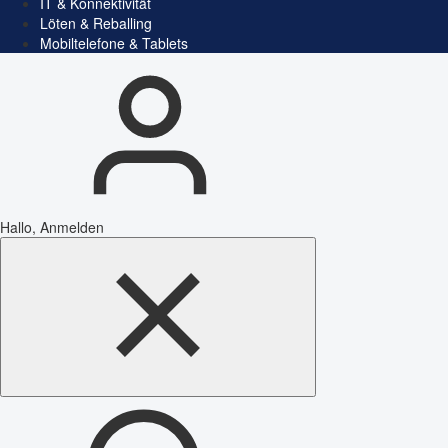
IT & Konnektivität
Löten & Reballing
Mobiltelefone & Tablets
Hallo, Anmelden