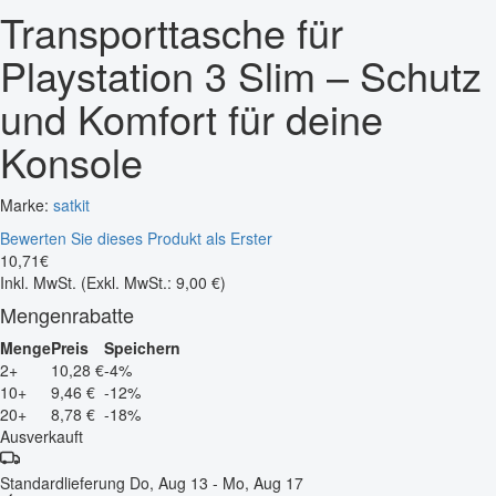
Transporttasche für
Playstation 3 Slim – Schutz
und Komfort für deine
Konsole
Marke:
satkit
Bewerten Sie dieses Produkt als Erster
10
,
71
€
Inkl. MwSt.
(Exkl. MwSt.: 9,00 €)
Mengenrabatte
Menge
Preis
Speichern
2+
10,28 €
-4%
10+
9,46 €
-12%
20+
8,78 €
-18%
Ausverkauft
Standardlieferung
Do, Aug 13 - Mo, Aug 17