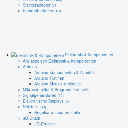
Steckeradapter
(7)
Kamerabatterien
(134)
Elektronik & Komponenten
Alle anzeigen Elektronik & Komponenten
Arduino
Arduino Komponenten & Zubehör
Arduino-Platinen
Arduino Shields & Module
Mikrocontroller & Programmierer
(59)
Signalgeneratoren
(20)
Elektronische Displays
(6)
Netzteile
(39)
Regelbare Labornetzteile
3D-Druck
3D-Drucker