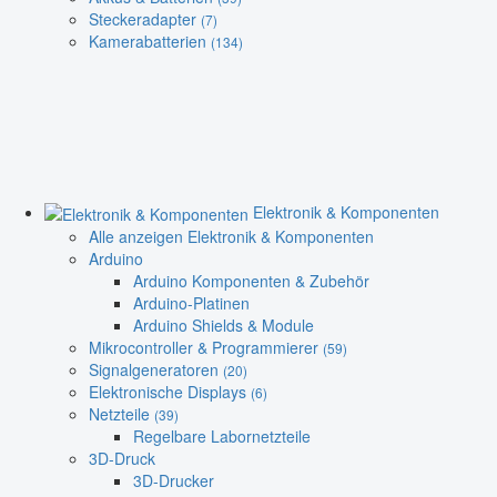
Steckeradapter
(7)
Kamerabatterien
(134)
Elektronik & Komponenten
Alle anzeigen Elektronik & Komponenten
Arduino
Arduino Komponenten & Zubehör
Arduino-Platinen
Arduino Shields & Module
Mikrocontroller & Programmierer
(59)
Signalgeneratoren
(20)
Elektronische Displays
(6)
Netzteile
(39)
Regelbare Labornetzteile
3D-Druck
3D-Drucker