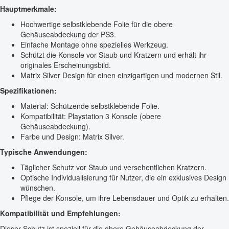
Hauptmerkmale:
Hochwertige selbstklebende Folie für die obere
Gehäuseabdeckung der PS3.
Einfache Montage ohne spezielles Werkzeug.
Schützt die Konsole vor Staub und Kratzern und erhält ihr
originales Erscheinungsbild.
Matrix Silver Design für einen einzigartigen und modernen Stil.
Spezifikationen:
Material: Schützende selbstklebende Folie.
Kompatibilität: Playstation 3 Konsole (obere
Gehäuseabdeckung).
Farbe und Design: Matrix Silver.
Typische Anwendungen:
Täglicher Schutz vor Staub und versehentlichen Kratzern.
Optische Individualisierung für Nutzer, die ein exklusives Design
wünschen.
Pflege der Konsole, um ihre Lebensdauer und Optik zu erhalten.
Kompatibilität und Empfehlungen:
Dieser Schutz ist speziell für die obere Gehäuseabdeckung der