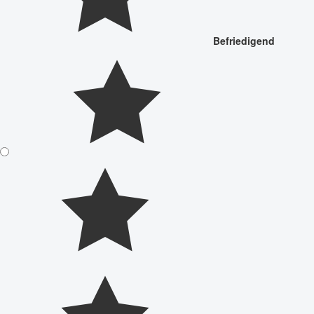
Befriedigend