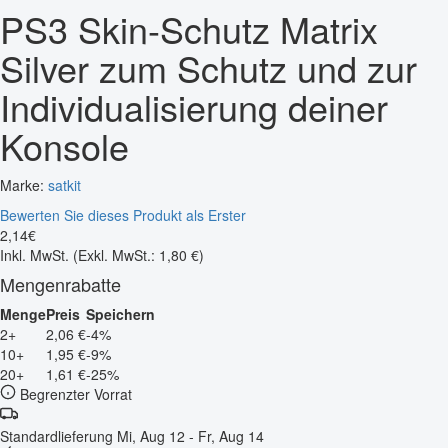
PS3 Skin-Schutz Matrix
Silver zum Schutz und zur
Individualisierung deiner
Konsole
Marke:
satkit
Bewerten Sie dieses Produkt als Erster
2
,
14
€
Inkl. MwSt.
(Exkl. MwSt.: 1,80 €)
Mengenrabatte
Menge
Preis
Speichern
2+
2,06 €
-4%
10+
1,95 €
-9%
20+
1,61 €
-25%
Begrenzter Vorrat
Standardlieferung
Mi, Aug 12 - Fr, Aug 14