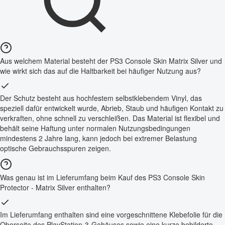
Aus welchem Material besteht der PS3 Console Skin Matrix Silver und
wie wirkt sich das auf die Haltbarkeit bei häufiger Nutzung aus?
Der Schutz besteht aus hochfestem selbstklebendem Vinyl, das
speziell dafür entwickelt wurde, Abrieb, Staub und häufigen Kontakt zu
verkraften, ohne schnell zu verschleißen. Das Material ist flexibel und
behält seine Haftung unter normalen Nutzungsbedingungen
mindestens 2 Jahre lang, kann jedoch bei extremer Belastung
optische Gebrauchsspuren zeigen.
Was genau ist im Lieferumfang beim Kauf des PS3 Console Skin
Protector - Matrix Silver enthalten?
Im Lieferumfang enthalten sind eine vorgeschnittene Klebefolie für die
Oberseite des PlayStation-3-Gehäuses sowie eine kurze bebilderte