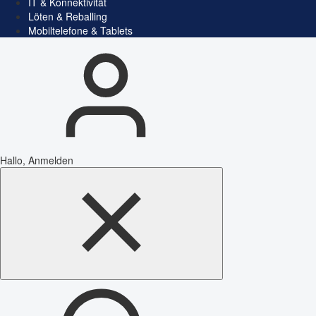
IT & Konnektivität
Löten & Reballing
Mobiltelefone & Tablets
Hallo, Anmelden