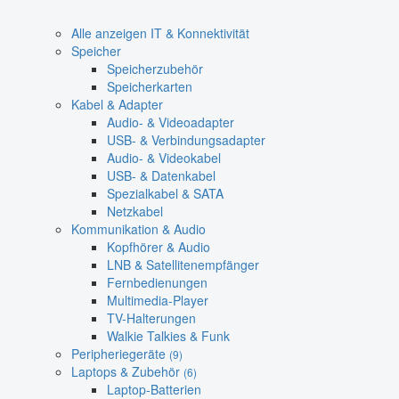
Alle anzeigen IT & Konnektivität
Speicher
Speicherzubehör
Speicherkarten
Kabel & Adapter
Audio- & Videoadapter
USB- & Verbindungsadapter
Audio- & Videokabel
USB- & Datenkabel
Spezialkabel & SATA
Netzkabel
Kommunikation & Audio
Kopfhörer & Audio
LNB & Satellitenempfänger
Fernbedienungen
Multimedia-Player
TV-Halterungen
Walkie Talkies & Funk
Peripheriegeräte
(9)
Laptops & Zubehör
(6)
Laptop-Batterien