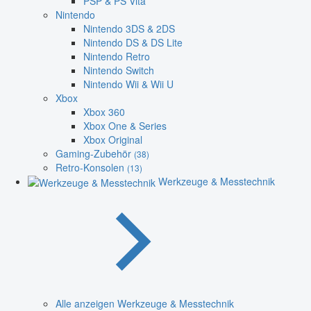
PSP & PS Vita
Nintendo
Nintendo 3DS & 2DS
Nintendo DS & DS Lite
Nintendo Retro
Nintendo Switch
Nintendo Wii & Wii U
Xbox
Xbox 360
Xbox One & Series
Xbox Original
Gaming-Zubehör
(38)
Retro-Konsolen
(13)
Werkzeuge & Messtechnik
Alle anzeigen Werkzeuge & Messtechnik