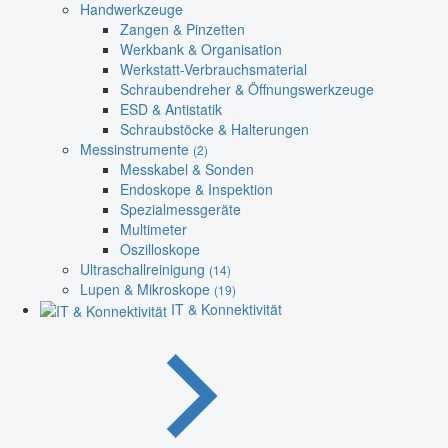
Handwerkzeuge
Zangen & Pinzetten
Werkbank & Organisation
Werkstatt-Verbrauchsmaterial
Schraubendreher & Öffnungswerkzeuge
ESD & Antistatik
Schraubstöcke & Halterungen
Messinstrumente
(2)
Messkabel & Sonden
Endoskope & Inspektion
Spezialmessgeräte
Multimeter
Oszilloskope
Ultraschallreinigung
(14)
Lupen & Mikroskope
(19)
IT & Konnektivität