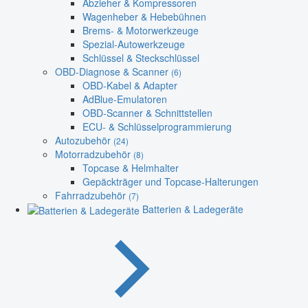
Abzieher & Kompressoren
Wagenheber & Hebebühnen
Brems- & Motorwerkzeuge
Spezial-Autowerkzeuge
Schlüssel & Steckschlüssel
OBD-Diagnose & Scanner
(6)
OBD-Kabel & Adapter
AdBlue-Emulatoren
OBD-Scanner & Schnittstellen
ECU- & Schlüsselprogrammierung
Autozubehör
(24)
Motorradzubehör
(8)
Topcase & Helmhalter
Gepäckträger und Topcase-Halterungen
Fahrradzubehör
(7)
Batterien & Ladegeräte