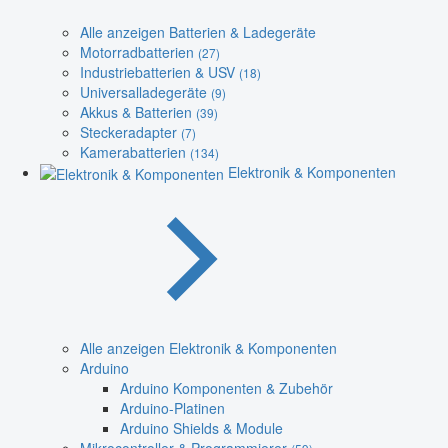
Alle anzeigen Batterien & Ladegeräte
Motorradbatterien
(27)
Industriebatterien & USV
(18)
Universalladegeräte
(9)
Akkus & Batterien
(39)
Steckeradapter
(7)
Kamerabatterien
(134)
Elektronik & Komponenten
Alle anzeigen Elektronik & Komponenten
Arduino
Arduino Komponenten & Zubehör
Arduino-Platinen
Arduino Shields & Module