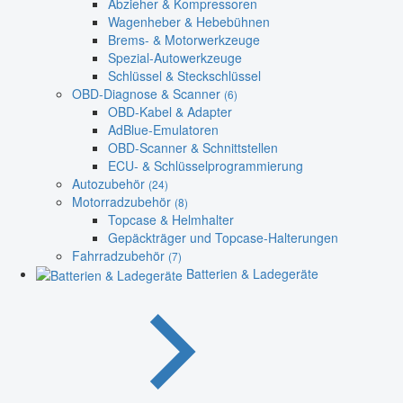
Abzieher & Kompressoren
Wagenheber & Hebebühnen
Brems- & Motorwerkzeuge
Spezial-Autowerkzeuge
Schlüssel & Steckschlüssel
OBD-Diagnose & Scanner
(6)
OBD-Kabel & Adapter
AdBlue-Emulatoren
OBD-Scanner & Schnittstellen
ECU- & Schlüsselprogrammierung
Autozubehör
(24)
Motorradzubehör
(8)
Topcase & Helmhalter
Gepäckträger und Topcase-Halterungen
Fahrradzubehör
(7)
Batterien & Ladegeräte