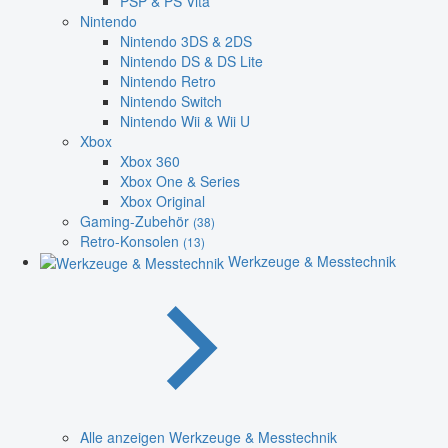
PSP & PS Vita
Nintendo
Nintendo 3DS & 2DS
Nintendo DS & DS Lite
Nintendo Retro
Nintendo Switch
Nintendo Wii & Wii U
Xbox
Xbox 360
Xbox One & Series
Xbox Original
Gaming-Zubehör
(38)
Retro-Konsolen
(13)
Werkzeuge & Messtechnik
Alle anzeigen Werkzeuge & Messtechnik