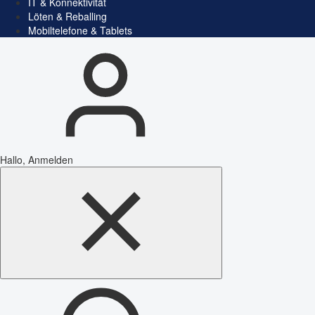
IT & Konnektivität
Löten & Reballing
Mobiltelefone & Tablets
Hallo, Anmelden