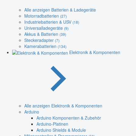
Alle anzeigen Batterien & Ladegeräte
Motorradbatterien
(27)
Industriebatterien & USV
(18)
Universalladegeräte
(9)
Akkus & Batterien
(39)
Steckeradapter
(7)
Kamerabatterien
(134)
Elektronik & Komponenten
Alle anzeigen Elektronik & Komponenten
Arduino
Arduino Komponenten & Zubehör
Arduino-Platinen
Arduino Shields & Module