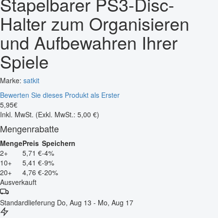
Stapelbarer PS3-Disc-
Halter zum Organisieren
und Aufbewahren Ihrer
Spiele
Marke:
satkit
Bewerten Sie dieses Produkt als Erster
5
,
95
€
Inkl. MwSt.
(Exkl. MwSt.: 5,00 €)
Mengenrabatte
Menge
Preis
Speichern
2+
5,71 €
-4%
10+
5,41 €
-9%
20+
4,76 €
-20%
Ausverkauft
Standardlieferung
Do, Aug 13 - Mo, Aug 17