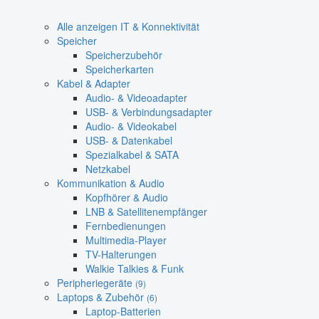
Alle anzeigen IT & Konnektivität
Speicher
Speicherzubehör
Speicherkarten
Kabel & Adapter
Audio- & Videoadapter
USB- & Verbindungsadapter
Audio- & Videokabel
USB- & Datenkabel
Spezialkabel & SATA
Netzkabel
Kommunikation & Audio
Kopfhörer & Audio
LNB & Satellitenempfänger
Fernbedienungen
Multimedia-Player
TV-Halterungen
Walkie Talkies & Funk
Peripheriegeräte
(9)
Laptops & Zubehör
(6)
Laptop-Batterien