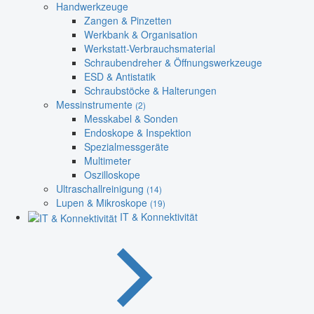
Handwerkzeuge
Zangen & Pinzetten
Werkbank & Organisation
Werkstatt-Verbrauchsmaterial
Schraubendreher & Öffnungswerkzeuge
ESD & Antistatik
Schraubstöcke & Halterungen
Messinstrumente
(2)
Messkabel & Sonden
Endoskope & Inspektion
Spezialmessgeräte
Multimeter
Oszilloskope
Ultraschallreinigung
(14)
Lupen & Mikroskope
(19)
IT & Konnektivität