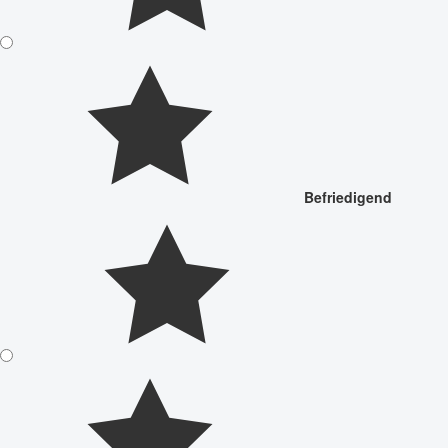
Befriedigend