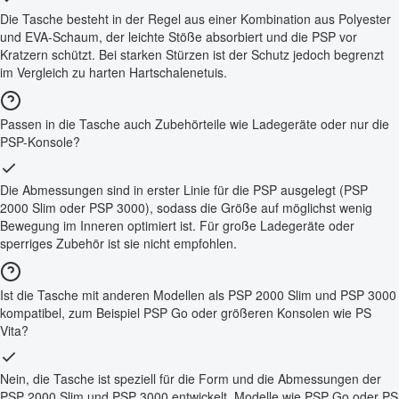
Die Tasche besteht in der Regel aus einer Kombination aus Polyester
und EVA-Schaum, der leichte Stöße absorbiert und die PSP vor
Kratzern schützt. Bei starken Stürzen ist der Schutz jedoch begrenzt
im Vergleich zu harten Hartschalenetuis.
Passen in die Tasche auch Zubehörteile wie Ladegeräte oder nur die
PSP-Konsole?
Die Abmessungen sind in erster Linie für die PSP ausgelegt (PSP
2000 Slim oder PSP 3000), sodass die Größe auf möglichst wenig
Bewegung im Inneren optimiert ist. Für große Ladegeräte oder
sperriges Zubehör ist sie nicht empfohlen.
Ist die Tasche mit anderen Modellen als PSP 2000 Slim und PSP 3000
kompatibel, zum Beispiel PSP Go oder größeren Konsolen wie PS
Vita?
Nein, die Tasche ist speziell für die Form und die Abmessungen der
PSP 2000 Slim und PSP 3000 entwickelt. Modelle wie PSP Go oder PS