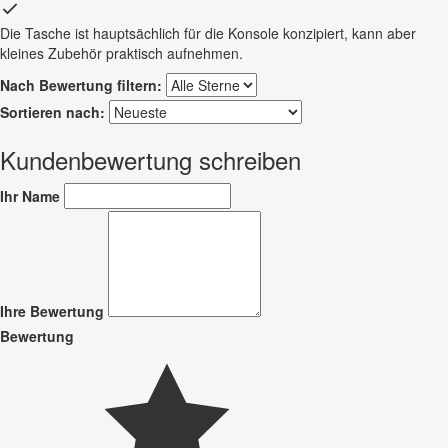
Die Tasche ist hauptsächlich für die Konsole konzipiert, kann aber
kleines Zubehör praktisch aufnehmen.
Nach Bewertung filtern:
Sortieren nach:
Kundenbewertung schreiben
Ihr Name
Ihre Bewertung
Bewertung