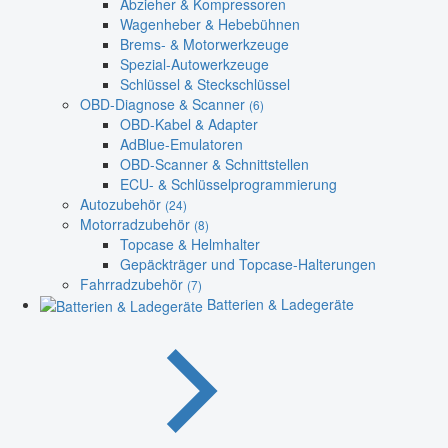
Abzieher & Kompressoren
Wagenheber & Hebebühnen
Brems- & Motorwerkzeuge
Spezial-Autowerkzeuge
Schlüssel & Steckschlüssel
OBD-Diagnose & Scanner
(6)
OBD-Kabel & Adapter
AdBlue-Emulatoren
OBD-Scanner & Schnittstellen
ECU- & Schlüsselprogrammierung
Autozubehör
(24)
Motorradzubehör
(8)
Topcase & Helmhalter
Gepäckträger und Topcase-Halterungen
Fahrradzubehör
(7)
Batterien & Ladegeräte