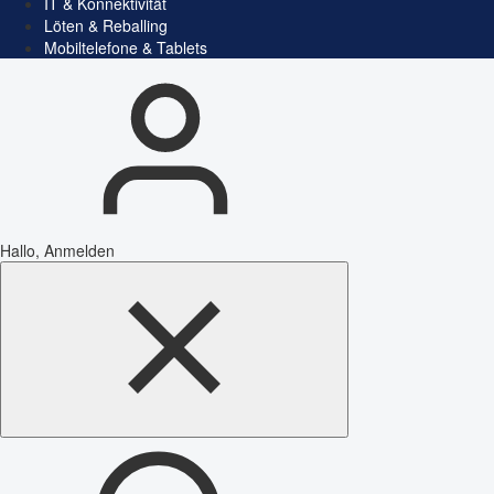
IT & Konnektivität
Löten & Reballing
Mobiltelefone & Tablets
Hallo, Anmelden