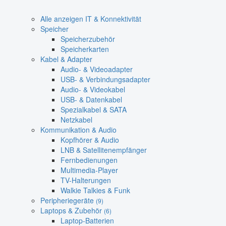
Alle anzeigen IT & Konnektivität
Speicher
Speicherzubehör
Speicherkarten
Kabel & Adapter
Audio- & Videoadapter
USB- & Verbindungsadapter
Audio- & Videokabel
USB- & Datenkabel
Spezialkabel & SATA
Netzkabel
Kommunikation & Audio
Kopfhörer & Audio
LNB & Satellitenempfänger
Fernbedienungen
Multimedia-Player
TV-Halterungen
Walkie Talkies & Funk
Peripheriegeräte
(9)
Laptops & Zubehör
(6)
Laptop-Batterien