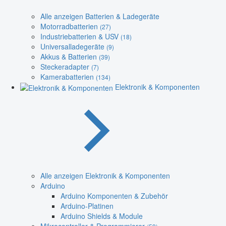
Alle anzeigen Batterien & Ladegeräte
Motorradbatterien
(27)
Industriebatterien & USV
(18)
Universalladegeräte
(9)
Akkus & Batterien
(39)
Steckeradapter
(7)
Kamerabatterien
(134)
Elektronik & Komponenten
Alle anzeigen Elektronik & Komponenten
Arduino
Arduino Komponenten & Zubehör
Arduino-Platinen
Arduino Shields & Module