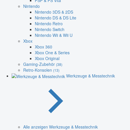
PSP & PS Vita
Nintendo
Nintendo 3DS & 2DS
Nintendo DS & DS Lite
Nintendo Retro
Nintendo Switch
Nintendo Wii & Wii U
Xbox
Xbox 360
Xbox One & Series
Xbox Original
Gaming-Zubehör
(38)
Retro-Konsolen
(13)
Werkzeuge & Messtechnik
Alle anzeigen Werkzeuge & Messtechnik