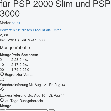
für PSP 2000 Slim und PSP
3000
Marke:
satkit
Bewerten Sie dieses Produkt als Erster
2
,
38
€
Inkl. MwSt.
(Exkl. MwSt.: 2,00 €)
Mengenrabatte
Menge
Preis
Speichern
2+
2,28 €
-4%
10+
2,17 €
-9%
20+
1,79 €
-25%
Begrenzter Vorrat
Standardlieferung
Mi, Aug 12 - Fr, Aug 14
Expresslieferung
Mo, Aug 10 - Di, Aug 11
30 Tage Rückgaberecht
Menge