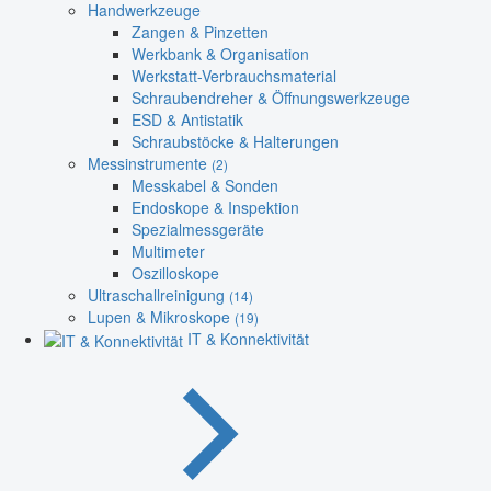
Handwerkzeuge
Zangen & Pinzetten
Werkbank & Organisation
Werkstatt-Verbrauchsmaterial
Schraubendreher & Öffnungswerkzeuge
ESD & Antistatik
Schraubstöcke & Halterungen
Messinstrumente
(2)
Messkabel & Sonden
Endoskope & Inspektion
Spezialmessgeräte
Multimeter
Oszilloskope
Ultraschallreinigung
(14)
Lupen & Mikroskope
(19)
IT & Konnektivität