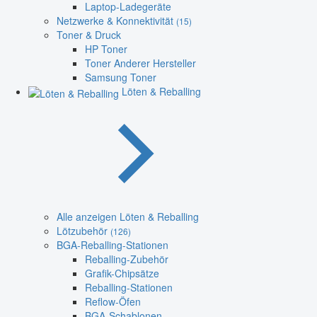
Laptop-Ladegeräte
Netzwerke & Konnektivität
(15)
Toner & Druck
HP Toner
Toner Anderer Hersteller
Samsung Toner
Löten & Reballing
Alle anzeigen Löten & Reballing
Lötzubehör
(126)
BGA-Reballing-Stationen
Reballing-Zubehör
Grafik-Chipsätze
Reballing-Stationen
Reflow-Öfen
BGA-Schablonen