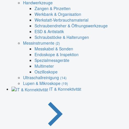
Handwerkzeuge
Zangen & Pinzetten
Werkbank & Organisation
Werkstatt-Verbrauchsmaterial
Schraubendreher & Öffnungswerkzeuge
ESD & Antistatik
Schraubstöcke & Halterungen
Messinstrumente
(2)
Messkabel & Sonden
Endoskope & Inspektion
Spezialmessgeräte
Multimeter
Oszilloskope
Ultraschallreinigung
(14)
Lupen & Mikroskope
(19)
IT & Konnektivität