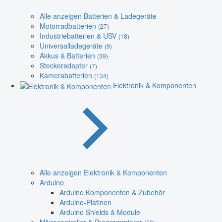
Alle anzeigen Batterien & Ladegeräte
Motorradbatterien
(27)
Industriebatterien & USV
(18)
Universalladegeräte
(9)
Akkus & Batterien
(39)
Steckeradapter
(7)
Kamerabatterien
(134)
Elektronik & Komponenten
Alle anzeigen Elektronik & Komponenten
Arduino
Arduino Komponenten & Zubehör
Arduino-Platinen
Arduino Shields & Module