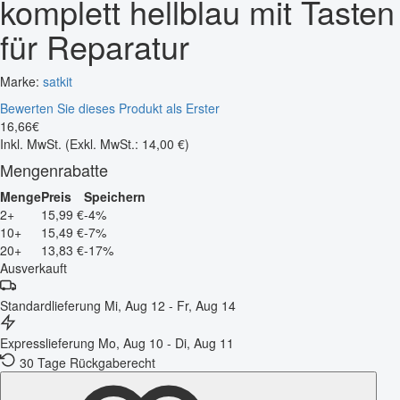
komplett hellblau mit Tasten
für Reparatur
Marke:
satkit
Bewerten Sie dieses Produkt als Erster
16
,
66
€
Inkl. MwSt.
(Exkl. MwSt.: 14,00 €)
Mengenrabatte
Menge
Preis
Speichern
2+
15,99 €
-4%
10+
15,49 €
-7%
20+
13,83 €
-17%
Ausverkauft
Standardlieferung
Mi, Aug 12 - Fr, Aug 14
Expresslieferung
Mo, Aug 10 - Di, Aug 11
30 Tage Rückgaberecht