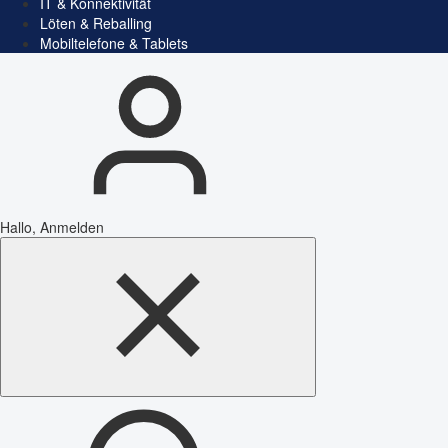
IT & Konnektivität
Löten & Reballing
Mobiltelefone & Tablets
Hallo, Anmelden