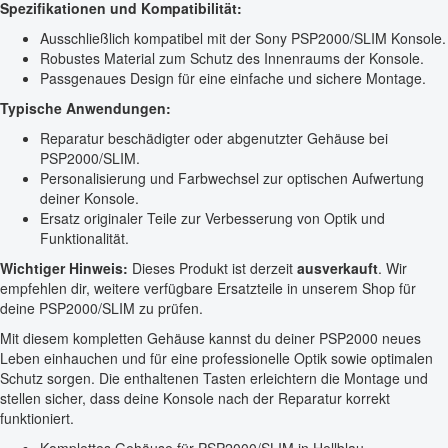
Spezifikationen und Kompatibilität:
Ausschließlich kompatibel mit der Sony PSP2000/SLIM Konsole.
Robustes Material zum Schutz des Innenraums der Konsole.
Passgenaues Design für eine einfache und sichere Montage.
Typische Anwendungen:
Reparatur beschädigter oder abgenutzter Gehäuse bei
PSP2000/SLIM.
Personalisierung und Farbwechsel zur optischen Aufwertung
deiner Konsole.
Ersatz originaler Teile zur Verbesserung von Optik und
Funktionalität.
Wichtiger Hinweis:
Dieses Produkt ist derzeit
ausverkauft
. Wir
empfehlen dir, weitere verfügbare Ersatzteile in unserem Shop für
deine PSP2000/SLIM zu prüfen.
Mit diesem kompletten Gehäuse kannst du deiner PSP2000 neues
Leben einhauchen und für eine professionelle Optik sowie optimalen
Schutz sorgen. Die enthaltenen Tasten erleichtern die Montage und
stellen sicher, dass deine Konsole nach der Reparatur korrekt
funktioniert.
Komplettes Gehäuse für PSP2000/SLIM in Hellblau.