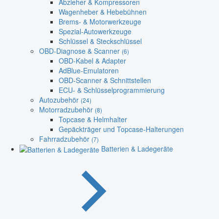
Abzieher & Kompressoren
Wagenheber & Hebebühnen
Brems- & Motorwerkzeuge
Spezial-Autowerkzeuge
Schlüssel & Steckschlüssel
OBD-Diagnose & Scanner
(6)
OBD-Kabel & Adapter
AdBlue-Emulatoren
OBD-Scanner & Schnittstellen
ECU- & Schlüsselprogrammierung
Autozubehör
(24)
Motorradzubehör
(8)
Topcase & Helmhalter
Gepäckträger und Topcase-Halterungen
Fahrradzubehör
(7)
Batterien & Ladegeräte