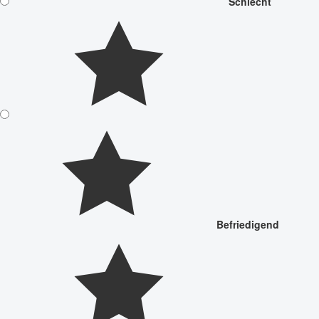
Schlecht
Befriedigend