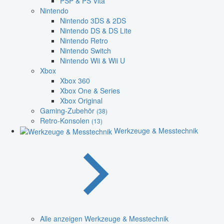
PSP & PS Vita
Nintendo
Nintendo 3DS & 2DS
Nintendo DS & DS Lite
Nintendo Retro
Nintendo Switch
Nintendo Wii & Wii U
Xbox
Xbox 360
Xbox One & Series
Xbox Original
Gaming-Zubehör
(38)
Retro-Konsolen
(13)
Werkzeuge & Messtechnik
Alle anzeigen Werkzeuge & Messtechnik