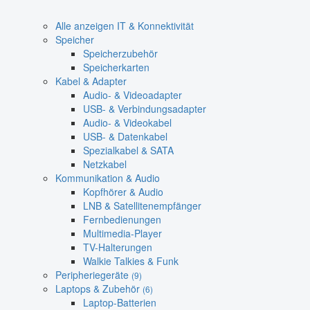
Alle anzeigen IT & Konnektivität
Speicher
Speicherzubehör
Speicherkarten
Kabel & Adapter
Audio- & Videoadapter
USB- & Verbindungsadapter
Audio- & Videokabel
USB- & Datenkabel
Spezialkabel & SATA
Netzkabel
Kommunikation & Audio
Kopfhörer & Audio
LNB & Satellitenempfänger
Fernbedienungen
Multimedia-Player
TV-Halterungen
Walkie Talkies & Funk
Peripheriegeräte
(9)
Laptops & Zubehör
(6)
Laptop-Batterien