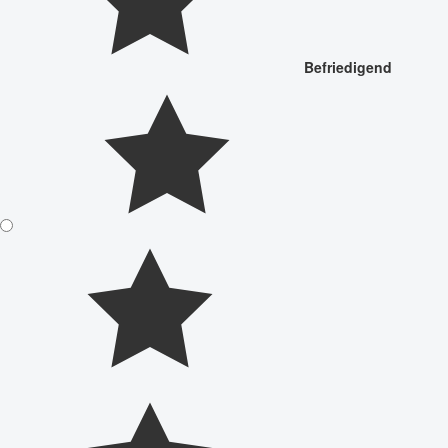
Befriedigend