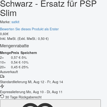
Schwarz - Ersatz für PSP
Slim
Marke:
satkit
Bewerten Sie dieses Produkt als Erster
0
,
60
€
Inkl. MwSt.
(Exkl. MwSt.: 0,50 €)
Mengenrabatte
Menge
Preis
Speichern
2+
0,57 €
-5%
10+
0,54 €
-10%
20+
0,45 €
-25%
Ausverkauft
Standardlieferung
Mi, Aug 12 - Fr, Aug 14
Expresslieferung
Mo, Aug 10 - Di, Aug 11
30 Tage Rückgaberecht