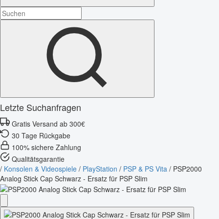
Letzte Suchanfragen
Gratis Versand ab 300€
30 Tage Rückgabe
100% sichere Zahlung
Qualitätsgarantie
/
Konsolen & Videospiele
/
PlayStation
/
PSP & PS Vita
/
PSP2000
Analog Stick Cap Schwarz - Ersatz für PSP Slim