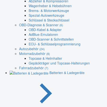
Abzieher & Kompressoren
Wagenheber & Hebebühnen
Brems- & Motorwerkzeuge
Spezial-Autowerkzeuge
Schlüssel & Steckschlüssel
OBD-Diagnose & Scanner
(6)
OBD-Kabel & Adapter
AdBlue-Emulatoren
OBD-Scanner & Schnittstellen
ECU- & Schlüsselprogrammierung
Autozubehör
(24)
Motorradzubehör
(8)
Topcase & Helmhalter
Gepäckträger und Topcase-Halterungen
Fahrradzubehör
(7)
Batterien & Ladegeräte