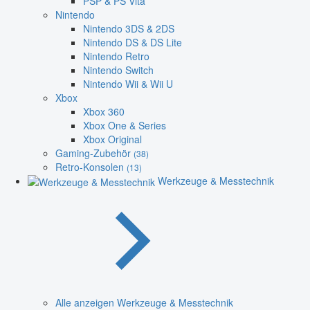
PSP & PS Vita
Nintendo
Nintendo 3DS & 2DS
Nintendo DS & DS Lite
Nintendo Retro
Nintendo Switch
Nintendo Wii & Wii U
Xbox
Xbox 360
Xbox One & Series
Xbox Original
Gaming-Zubehör
(38)
Retro-Konsolen
(13)
Werkzeuge & Messtechnik
Alle anzeigen Werkzeuge & Messtechnik