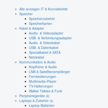
Alle anzeigen IT & Konnektivität
Speicher
Speicherzubehör
Speicherkarten
Kabel & Adapter
Audio- & Videoadapter
USB- & Verbindungsadapter
Audio- & Videokabel
USB- & Datenkabel
Spezialkabel & SATA
Netzkabel
Kommunikation & Audio
Kopfhörer & Audio
LNB & Satellitenempfänger
Fernbedienungen
Multimedia-Player
TV-Halterungen
Walkie Talkies & Funk
Peripheriegeräte
(9)
Laptops & Zubehör
(6)
Laptop-Batterien