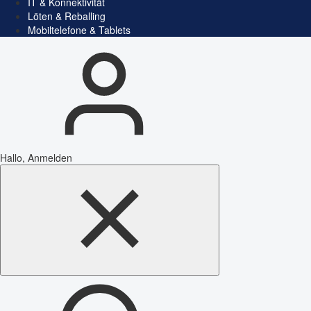
IT & Konnektivität
Löten & Reballing
Mobiltelefone & Tablets
Hallo, Anmelden