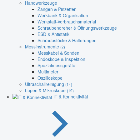
Handwerkzeuge
Zangen & Pinzetten
Werkbank & Organisation
Werkstatt-Verbrauchsmaterial
Schraubendreher & Öffnungswerkzeuge
ESD & Antistatik
Schraubstöcke & Halterungen
Messinstrumente
(2)
Messkabel & Sonden
Endoskope & Inspektion
Spezialmessgeräte
Multimeter
Oszilloskope
Ultraschallreinigung
(14)
Lupen & Mikroskope
(19)
IT & Konnektivität