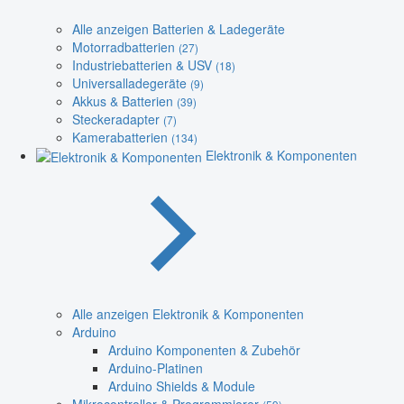
Alle anzeigen Batterien & Ladegeräte
Motorradbatterien
(27)
Industriebatterien & USV
(18)
Universalladegeräte
(9)
Akkus & Batterien
(39)
Steckeradapter
(7)
Kamerabatterien
(134)
Elektronik & Komponenten
Alle anzeigen Elektronik & Komponenten
Arduino
Arduino Komponenten & Zubehör
Arduino-Platinen
Arduino Shields & Module