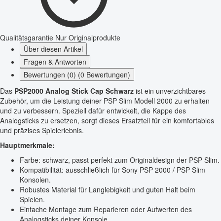
Qualitätsgarantie
Nur Originalprodukte
Über diesen Artikel
Fragen & Antworten
Bewertungen (0) (0 Bewertungen)
Das
PSP2000 Analog Stick Cap Schwarz
ist ein unverzichtbares
Zubehör, um die Leistung deiner PSP Slim Modell 2000 zu erhalten
und zu verbessern. Speziell dafür entwickelt, die Kappe des
Analogsticks zu ersetzen, sorgt dieses Ersatzteil für ein komfortables
und präzises Spielerlebnis.
Hauptmerkmale:
Farbe: schwarz, passt perfekt zum Originaldesign der PSP Slim.
Kompatibilität: ausschließlich für Sony PSP 2000 / PSP Slim
Konsolen.
Robustes Material für Langlebigkeit und guten Halt beim
Spielen.
Einfache Montage zum Reparieren oder Aufwerten des
Analogsticks deiner Konsole.