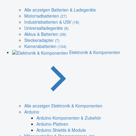
Alle anzeigen Batterien & Ladegeräte
Motorradbatterien
(27)
Industriebatterien & USV
(18)
Universalladegeräte
(9)
Akkus & Batterien
(39)
Steckeradapter
(7)
Kamerabatterien
(134)
Elektronik & Komponenten
Alle anzeigen Elektronik & Komponenten
Arduino
Arduino Komponenten & Zubehör
Arduino-Platinen
Arduino Shields & Module