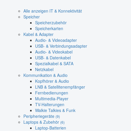
Alle anzeigen IT & Konnektivität
Speicher
Speicherzubehör
Speicherkarten
Kabel & Adapter
Audio- & Videoadapter
USB- & Verbindungsadapter
Audio- & Videokabel
USB- & Datenkabel
Spezialkabel & SATA
Netzkabel
Kommunikation & Audio
Kopfhörer & Audio
LNB & Satellitenempfänger
Fernbedienungen
Multimedia-Player
TV-Halterungen
Walkie Talkies & Funk
Peripheriegeräte
(9)
Laptops & Zubehör
(6)
Laptop-Batterien