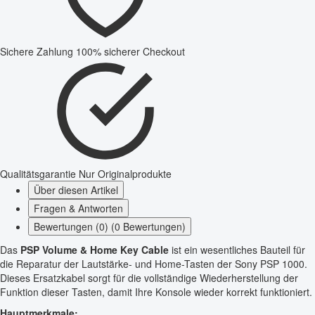
Sichere Zahlung
100% sicherer Checkout
Qualitätsgarantie
Nur Originalprodukte
Über diesen Artikel
Fragen & Antworten
Bewertungen (0) (0 Bewertungen)
Das
PSP Volume & Home Key Cable
ist ein wesentliches Bauteil für
die Reparatur der Lautstärke- und Home-Tasten der Sony PSP 1000.
Dieses Ersatzkabel sorgt für die vollständige Wiederherstellung der
Funktion dieser Tasten, damit Ihre Konsole wieder korrekt funktioniert.
Hauptmerkmale: