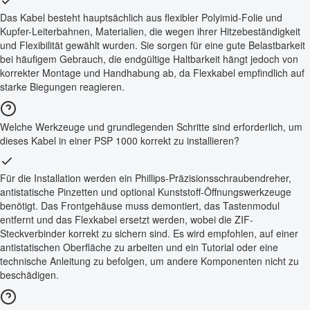
Das Kabel besteht hauptsächlich aus flexibler Polyimid-Folie und
Kupfer-Leiterbahnen, Materialien, die wegen ihrer Hitzebeständigkeit
und Flexibilität gewählt wurden. Sie sorgen für eine gute Belastbarkeit
bei häufigem Gebrauch, die endgültige Haltbarkeit hängt jedoch von
korrekter Montage und Handhabung ab, da Flexkabel empfindlich auf
starke Biegungen reagieren.
Welche Werkzeuge und grundlegenden Schritte sind erforderlich, um
dieses Kabel in einer PSP 1000 korrekt zu installieren?
Für die Installation werden ein Phillips-Präzisionsschraubendreher,
antistatische Pinzetten und optional Kunststoff-Öffnungswerkzeuge
benötigt. Das Frontgehäuse muss demontiert, das Tastenmodul
entfernt und das Flexkabel ersetzt werden, wobei die ZIF-
Steckverbinder korrekt zu sichern sind. Es wird empfohlen, auf einer
antistatischen Oberfläche zu arbeiten und ein Tutorial oder eine
technische Anleitung zu befolgen, um andere Komponenten nicht zu
beschädigen.