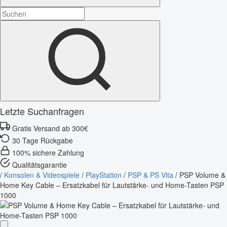
Letzte Suchanfragen
Gratis Versand ab 300€
30 Tage Rückgabe
100% sichere Zahlung
Qualitätsgarantie
/
Konsolen & Videospiele
/
PlayStation
/
PSP & PS Vita
/
PSP Volume &
Home Key Cable – Ersatzkabel für Lautstärke- und Home-Tasten PSP
1000