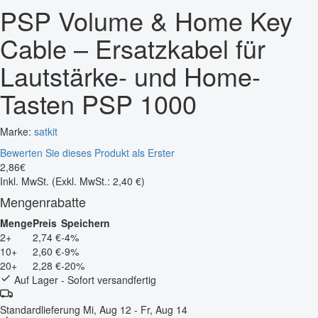
PSP Volume & Home Key
Cable – Ersatzkabel für
Lautstärke- und Home-
Tasten PSP 1000
Marke:
satkit
Bewerten Sie dieses Produkt als Erster
2
,
86
€
Inkl. MwSt.
(Exkl. MwSt.: 2,40 €)
Mengenrabatte
Menge
Preis
Speichern
2+
2,74 €
-4%
10+
2,60 €
-9%
20+
2,28 €
-20%
Auf Lager - Sofort versandfertig
Standardlieferung
Mi, Aug 12 - Fr, Aug 14