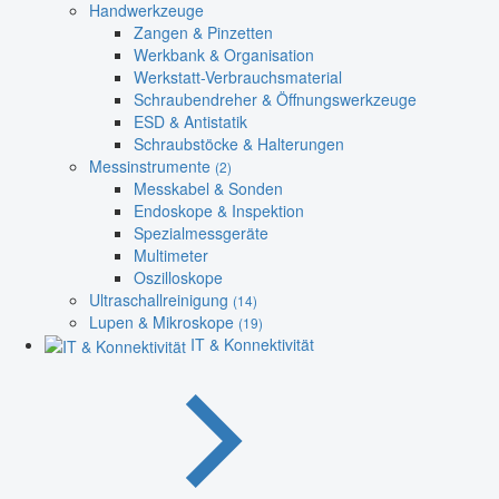
Handwerkzeuge
Zangen & Pinzetten
Werkbank & Organisation
Werkstatt-Verbrauchsmaterial
Schraubendreher & Öffnungswerkzeuge
ESD & Antistatik
Schraubstöcke & Halterungen
Messinstrumente
(2)
Messkabel & Sonden
Endoskope & Inspektion
Spezialmessgeräte
Multimeter
Oszilloskope
Ultraschallreinigung
(14)
Lupen & Mikroskope
(19)
IT & Konnektivität