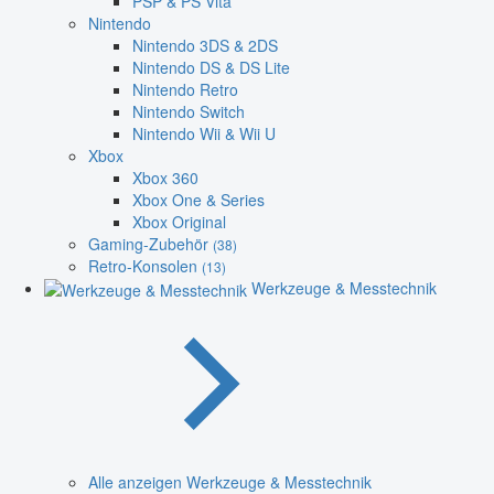
PSP & PS Vita
Nintendo
Nintendo 3DS & 2DS
Nintendo DS & DS Lite
Nintendo Retro
Nintendo Switch
Nintendo Wii & Wii U
Xbox
Xbox 360
Xbox One & Series
Xbox Original
Gaming-Zubehör
(38)
Retro-Konsolen
(13)
Werkzeuge & Messtechnik
Alle anzeigen Werkzeuge & Messtechnik