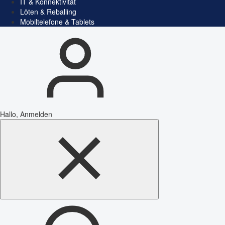
IT & Konnektivität
Löten & Reballing
Mobiltelefone & Tablets
Hallo, Anmelden