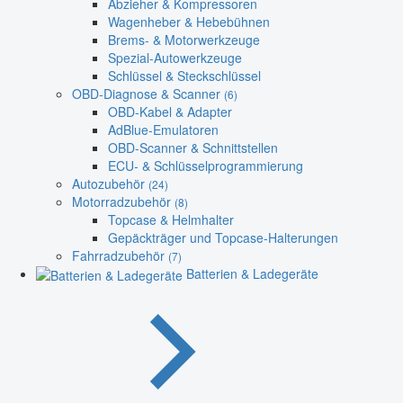
Abzieher & Kompressoren
Wagenheber & Hebebühnen
Brems- & Motorwerkzeuge
Spezial-Autowerkzeuge
Schlüssel & Steckschlüssel
OBD-Diagnose & Scanner
(6)
OBD-Kabel & Adapter
AdBlue-Emulatoren
OBD-Scanner & Schnittstellen
ECU- & Schlüsselprogrammierung
Autozubehör
(24)
Motorradzubehör
(8)
Topcase & Helmhalter
Gepäckträger und Topcase-Halterungen
Fahrradzubehör
(7)
Batterien & Ladegeräte