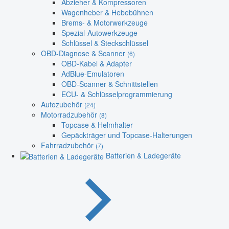
Abzieher & Kompressoren
Wagenheber & Hebebühnen
Brems- & Motorwerkzeuge
Spezial-Autowerkzeuge
Schlüssel & Steckschlüssel
OBD-Diagnose & Scanner
(6)
OBD-Kabel & Adapter
AdBlue-Emulatoren
OBD-Scanner & Schnittstellen
ECU- & Schlüsselprogrammierung
Autozubehör
(24)
Motorradzubehör
(8)
Topcase & Helmhalter
Gepäckträger und Topcase-Halterungen
Fahrradzubehör
(7)
Batterien & Ladegeräte