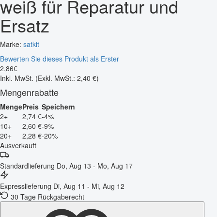
weiß für Reparatur und
Ersatz
Marke:
satkit
Bewerten Sie dieses Produkt als Erster
2
,
86
€
Inkl. MwSt.
(Exkl. MwSt.: 2,40 €)
Mengenrabatte
Menge
Preis
Speichern
2+
2,74 €
-4%
10+
2,60 €
-9%
20+
2,28 €
-20%
Ausverkauft
Standardlieferung
Do, Aug 13 - Mo, Aug 17
Expresslieferung
Di, Aug 11 - Mi, Aug 12
30 Tage Rückgaberecht