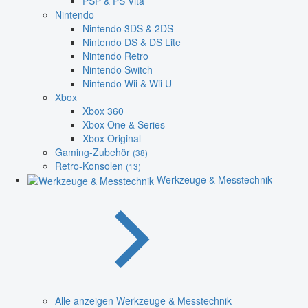
PSP & PS Vita
Nintendo
Nintendo 3DS & 2DS
Nintendo DS & DS Lite
Nintendo Retro
Nintendo Switch
Nintendo Wii & Wii U
Xbox
Xbox 360
Xbox One & Series
Xbox Original
Gaming-Zubehör
(38)
Retro-Konsolen
(13)
Werkzeuge & Messtechnik
Alle anzeigen Werkzeuge & Messtechnik