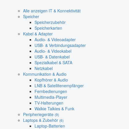
Alle anzeigen IT & Konnektivität
Speicher
Speicherzubehör
Speicherkarten
Kabel & Adapter
Audio- & Videoadapter
USB- & Verbindungsadapter
Audio- & Videokabel
USB- & Datenkabel
Spezialkabel & SATA
Netzkabel
Kommunikation & Audio
Kopfhörer & Audio
LNB & Satellitenempfänger
Fernbedienungen
Multimedia-Player
TV-Halterungen
Walkie Talkies & Funk
Peripheriegeräte
(9)
Laptops & Zubehör
(6)
Laptop-Batterien