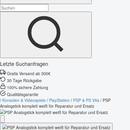
Letzte Suchanfragen
Gratis Versand ab 300€
30 Tage Rückgabe
100% sichere Zahlung
Qualitätsgarantie
/
Konsolen & Videospiele
/
PlayStation
/
PSP & PS Vita
/
PSP
Analogstick komplett weiß für Reparatur und Ersatz