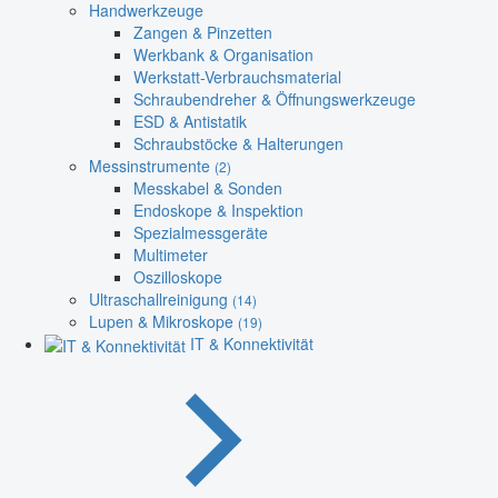
Handwerkzeuge
Zangen & Pinzetten
Werkbank & Organisation
Werkstatt-Verbrauchsmaterial
Schraubendreher & Öffnungswerkzeuge
ESD & Antistatik
Schraubstöcke & Halterungen
Messinstrumente
(2)
Messkabel & Sonden
Endoskope & Inspektion
Spezialmessgeräte
Multimeter
Oszilloskope
Ultraschallreinigung
(14)
Lupen & Mikroskope
(19)
IT & Konnektivität