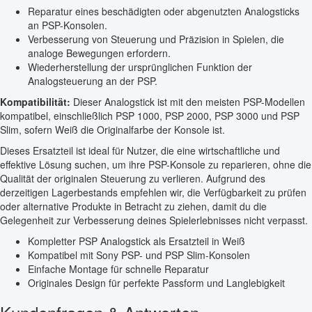
Reparatur eines beschädigten oder abgenutzten Analogsticks
an PSP-Konsolen.
Verbesserung von Steuerung und Präzision in Spielen, die
analoge Bewegungen erfordern.
Wiederherstellung der ursprünglichen Funktion der
Analogsteuerung an der PSP.
Kompatibilität:
Dieser Analogstick ist mit den meisten PSP-Modellen
kompatibel, einschließlich PSP 1000, PSP 2000, PSP 3000 und PSP
Slim, sofern Weiß die Originalfarbe der Konsole ist.
Dieses Ersatzteil ist ideal für Nutzer, die eine wirtschaftliche und
effektive Lösung suchen, um ihre PSP-Konsole zu reparieren, ohne die
Qualität der originalen Steuerung zu verlieren. Aufgrund des
derzeitigen Lagerbestands empfehlen wir, die Verfügbarkeit zu prüfen
oder alternative Produkte in Betracht zu ziehen, damit du die
Gelegenheit zur Verbesserung deines Spielerlebnisses nicht verpasst.
Kompletter PSP Analogstick als Ersatzteil in Weiß
Kompatibel mit Sony PSP- und PSP Slim-Konsolen
Einfache Montage für schnelle Reparatur
Originales Design für perfekte Passform und Langlebigkeit