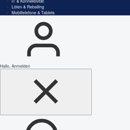
IT & Konnektivität
Löten & Reballing
Mobiltelefone & Tablets
Hallo, Anmelden