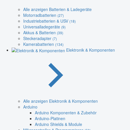
Alle anzeigen Batterien & Ladegeräte
Motorradbatterien
(27)
Industriebatterien & USV
(18)
Universalladegeräte
(9)
Akkus & Batterien
(39)
Steckeradapter
(7)
Kamerabatterien
(134)
Elektronik & Komponenten
Alle anzeigen Elektronik & Komponenten
Arduino
Arduino Komponenten & Zubehör
Arduino-Platinen
Arduino Shields & Module