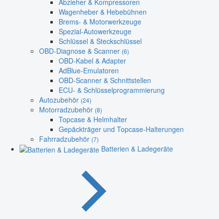
Abzieher & Kompressoren
Wagenheber & Hebebühnen
Brems- & Motorwerkzeuge
Spezial-Autowerkzeuge
Schlüssel & Steckschlüssel
OBD-Diagnose & Scanner
(6)
OBD-Kabel & Adapter
AdBlue-Emulatoren
OBD-Scanner & Schnittstellen
ECU- & Schlüsselprogrammierung
Autozubehör
(24)
Motorradzubehör
(8)
Topcase & Helmhalter
Gepäckträger und Topcase-Halterungen
Fahrradzubehör
(7)
Batterien & Ladegeräte