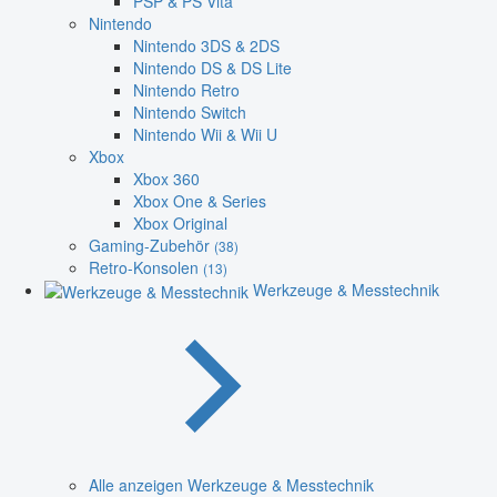
PSP & PS Vita
Nintendo
Nintendo 3DS & 2DS
Nintendo DS & DS Lite
Nintendo Retro
Nintendo Switch
Nintendo Wii & Wii U
Xbox
Xbox 360
Xbox One & Series
Xbox Original
Gaming-Zubehör
(38)
Retro-Konsolen
(13)
Werkzeuge & Messtechnik
Alle anzeigen Werkzeuge & Messtechnik