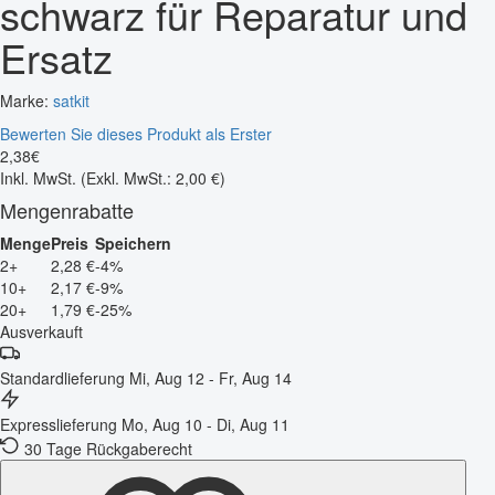
schwarz für Reparatur und
Ersatz
Marke:
satkit
Bewerten Sie dieses Produkt als Erster
2
,
38
€
Inkl. MwSt.
(Exkl. MwSt.: 2,00 €)
Mengenrabatte
Menge
Preis
Speichern
2+
2,28 €
-4%
10+
2,17 €
-9%
20+
1,79 €
-25%
Ausverkauft
Standardlieferung
Mi, Aug 12 - Fr, Aug 14
Expresslieferung
Mo, Aug 10 - Di, Aug 11
30 Tage Rückgaberecht