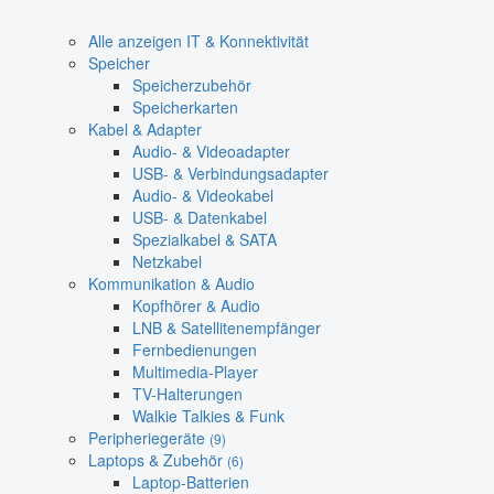
Alle anzeigen IT & Konnektivität
Speicher
Speicherzubehör
Speicherkarten
Kabel & Adapter
Audio- & Videoadapter
USB- & Verbindungsadapter
Audio- & Videokabel
USB- & Datenkabel
Spezialkabel & SATA
Netzkabel
Kommunikation & Audio
Kopfhörer & Audio
LNB & Satellitenempfänger
Fernbedienungen
Multimedia-Player
TV-Halterungen
Walkie Talkies & Funk
Peripheriegeräte
(9)
Laptops & Zubehör
(6)
Laptop-Batterien