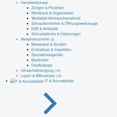
Handwerkzeuge
Zangen & Pinzetten
Werkbank & Organisation
Werkstatt-Verbrauchsmaterial
Schraubendreher & Öffnungswerkzeuge
ESD & Antistatik
Schraubstöcke & Halterungen
Messinstrumente
(2)
Messkabel & Sonden
Endoskope & Inspektion
Spezialmessgeräte
Multimeter
Oszilloskope
Ultraschallreinigung
(14)
Lupen & Mikroskope
(19)
IT & Konnektivität