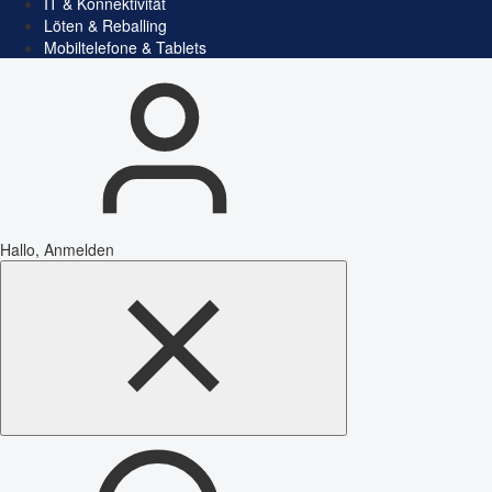
IT & Konnektivität
Löten & Reballing
Mobiltelefone & Tablets
Hallo, Anmelden