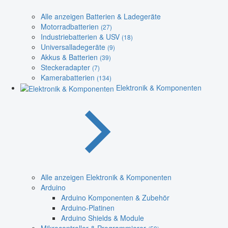
Alle anzeigen Batterien & Ladegeräte
Motorradbatterien
(27)
Industriebatterien & USV
(18)
Universalladegeräte
(9)
Akkus & Batterien
(39)
Steckeradapter
(7)
Kamerabatterien
(134)
Elektronik & Komponenten
Alle anzeigen Elektronik & Komponenten
Arduino
Arduino Komponenten & Zubehör
Arduino-Platinen
Arduino Shields & Module