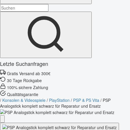
Letzte Suchanfragen
Gratis Versand ab 300€
30 Tage Rückgabe
100% sichere Zahlung
Qualitätsgarantie
/
Konsolen & Videospiele
/
PlayStation
/
PSP & PS Vita
/
PSP
Analogstick komplett schwarz für Reparatur und Ersatz