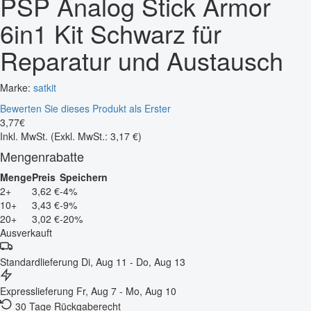
PSP Analog Stick Armor
6in1 Kit Schwarz für
Reparatur und Austausch
Marke:
satkit
Bewerten Sie dieses Produkt als Erster
3
,
77
€
Inkl. MwSt.
(Exkl. MwSt.: 3,17 €)
Mengenrabatte
Menge
Preis
Speichern
2+
3,62 €
-4%
10+
3,43 €
-9%
20+
3,02 €
-20%
Ausverkauft
Standardlieferung
Di, Aug 11 - Do, Aug 13
Expresslieferung
Fr, Aug 7 - Mo, Aug 10
30 Tage Rückgaberecht