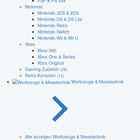
PSP & PS Vita
Nintendo
Nintendo 3DS & 2DS
Nintendo DS & DS Lite
Nintendo Retro
Nintendo Switch
Nintendo Wii & Wii U
Xbox
Xbox 360
Xbox One & Series
Xbox Original
Gaming-Zubehör
(38)
Retro-Konsolen
(13)
Werkzeuge & Messtechnik
Alle anzeigen Werkzeuge & Messtechnik