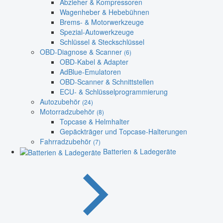
Abzieher & Kompressoren
Wagenheber & Hebebühnen
Brems- & Motorwerkzeuge
Spezial-Autowerkzeuge
Schlüssel & Steckschlüssel
OBD-Diagnose & Scanner
(6)
OBD-Kabel & Adapter
AdBlue-Emulatoren
OBD-Scanner & Schnittstellen
ECU- & Schlüsselprogrammierung
Autozubehör
(24)
Motorradzubehör
(8)
Topcase & Helmhalter
Gepäckträger und Topcase-Halterungen
Fahrradzubehör
(7)
Batterien & Ladegeräte