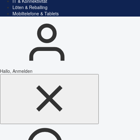
IT & Konnektivität
Löten & Reballing
Mobiltelefone & Tablets
Hallo, Anmelden