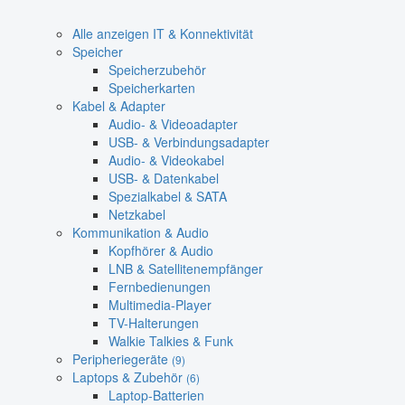
Alle anzeigen IT & Konnektivität
Speicher
Speicherzubehör
Speicherkarten
Kabel & Adapter
Audio- & Videoadapter
USB- & Verbindungsadapter
Audio- & Videokabel
USB- & Datenkabel
Spezialkabel & SATA
Netzkabel
Kommunikation & Audio
Kopfhörer & Audio
LNB & Satellitenempfänger
Fernbedienungen
Multimedia-Player
TV-Halterungen
Walkie Talkies & Funk
Peripheriegeräte
(9)
Laptops & Zubehör
(6)
Laptop-Batterien