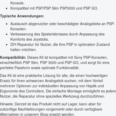
Konsole.
Kompatibel mit PSP/PSP Slim PSP3000 und PSP GO.
Typische Anwendungen:
Austausch abgenutzter oder beschädigter Analogsticks an PSP-
Konsolen.
Verbesserung des Spielerlebnisses durch Anpassung des
Komforts des Joysticks.
DIY-Reparatur für Nutzer, die ihre PSP in optimalem Zustand
halten möchten.
Kompatibilität:
Dieses Kit ist kompatibel mit Sony PSP-Konsolen,
einschließlich PSP Slim, PSP 3000 und PSP GO, und sorgt für eine
perfekte Passform sowie optimale Funktionalität.
Das Kit ist eine praktische Lösung für alle, die einen hochwertigen
Ersatz für ihren schwarzen Analogstick suchen, mit dem Vorteil
mehrerer Optionen zur individuellen Anpassung von Haptik und
Ergonomie des Controllers. Die einfache Montage ermöglicht es jedem
Nutzer, die Reparatur ohne spezielles Werkzeug durchzuführen.
Hinweis: Derzeit ist das Produkt nicht auf Lager, kann aber für
zukünftige Nachlieferungen vorgemerkt oder durch verfügbare
Alternativen in unserem Shop ersetzt werden.