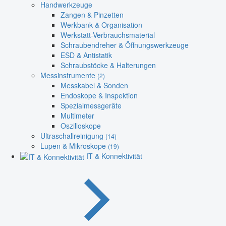
Handwerkzeuge
Zangen & Pinzetten
Werkbank & Organisation
Werkstatt-Verbrauchsmaterial
Schraubendreher & Öffnungswerkzeuge
ESD & Antistatik
Schraubstöcke & Halterungen
Messinstrumente
(2)
Messkabel & Sonden
Endoskope & Inspektion
Spezialmessgeräte
Multimeter
Oszilloskope
Ultraschallreinigung
(14)
Lupen & Mikroskope
(19)
IT & Konnektivität