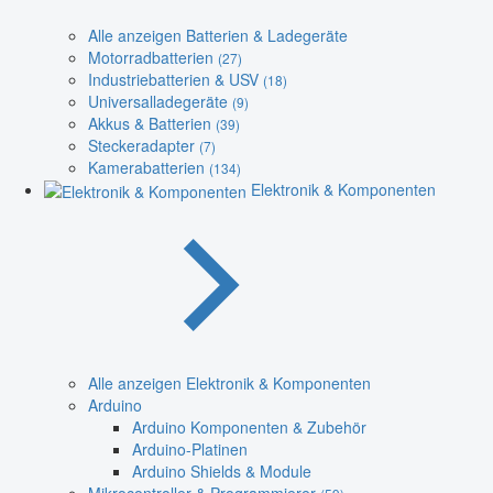
Alle anzeigen Batterien & Ladegeräte
Motorradbatterien
(27)
Industriebatterien & USV
(18)
Universalladegeräte
(9)
Akkus & Batterien
(39)
Steckeradapter
(7)
Kamerabatterien
(134)
Elektronik & Komponenten
Alle anzeigen Elektronik & Komponenten
Arduino
Arduino Komponenten & Zubehör
Arduino-Platinen
Arduino Shields & Module