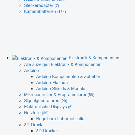
Steckeradapter
(7)
Kamerabatterien
(134)
Elektronik & Komponenten
Alle anzeigen Elektronik & Komponenten
Arduino
Arduino Komponenten & Zubehör
Arduino-Platinen
Arduino Shields & Module
Mikrocontroller & Programmierer
(59)
Signalgeneratoren
(20)
Elektronische Displays
(6)
Netzteile
(39)
Regelbare Labornetzteile
3D-Druck
3D-Drucker