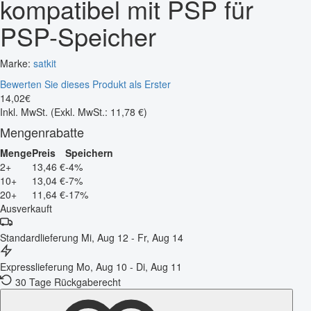
kompatibel mit PSP für
PSP-Speicher
Marke:
satkit
Bewerten Sie dieses Produkt als Erster
14
,
02
€
Inkl. MwSt.
(Exkl. MwSt.: 11,78 €)
Mengenrabatte
Menge
Preis
Speichern
2+
13,46 €
-4%
10+
13,04 €
-7%
20+
11,64 €
-17%
Ausverkauft
Standardlieferung
Mi, Aug 12 - Fr, Aug 14
Expresslieferung
Mo, Aug 10 - Di, Aug 11
30 Tage Rückgaberecht