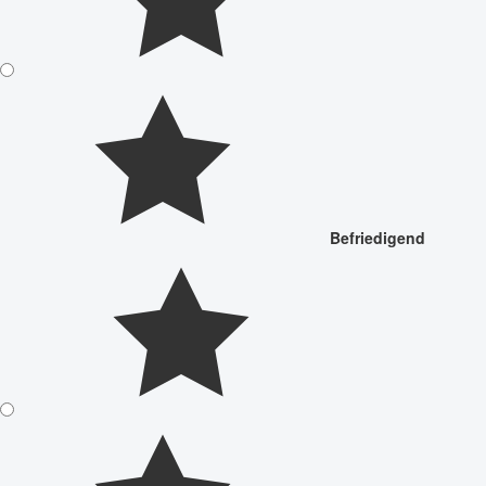
Befriedigend