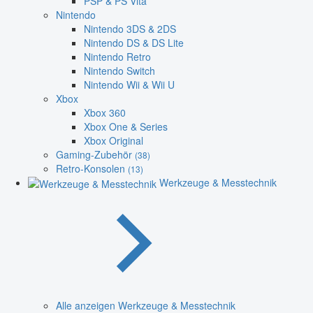
PSP & PS Vita
Nintendo
Nintendo 3DS & 2DS
Nintendo DS & DS Lite
Nintendo Retro
Nintendo Switch
Nintendo Wii & Wii U
Xbox
Xbox 360
Xbox One & Series
Xbox Original
Gaming-Zubehör
(38)
Retro-Konsolen
(13)
Werkzeuge & Messtechnik
Alle anzeigen Werkzeuge & Messtechnik