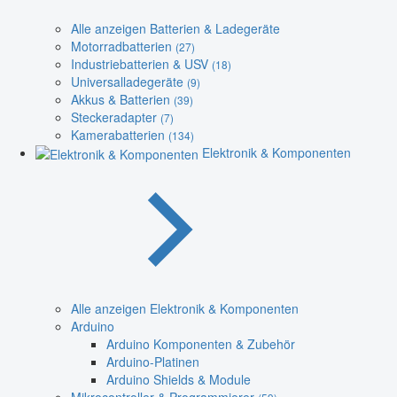
Alle anzeigen Batterien & Ladegeräte
Motorradbatterien
(27)
Industriebatterien & USV
(18)
Universalladegeräte
(9)
Akkus & Batterien
(39)
Steckeradapter
(7)
Kamerabatterien
(134)
Elektronik & Komponenten
Alle anzeigen Elektronik & Komponenten
Arduino
Arduino Komponenten & Zubehör
Arduino-Platinen
Arduino Shields & Module