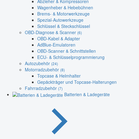
Abzieher & Kompressoren
Wagenheber & Hebebühnen
Brems- & Motorwerkzeuge
Spezial-Autowerkzeuge
Schlüssel & Steckschlüssel
OBD-Diagnose & Scanner
(6)
OBD-Kabel & Adapter
AdBlue-Emulatoren
OBD-Scanner & Schnittstellen
ECU- & Schlüsselprogrammierung
Autozubehör
(24)
Motorradzubehör
(8)
Topcase & Helmhalter
Gepäckträger und Topcase-Halterungen
Fahrradzubehör
(7)
Batterien & Ladegeräte