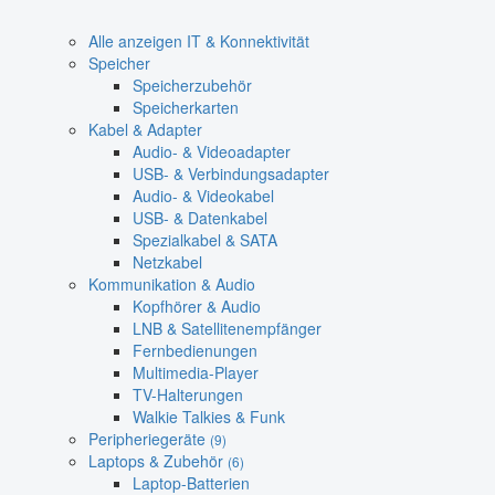
Alle anzeigen IT & Konnektivität
Speicher
Speicherzubehör
Speicherkarten
Kabel & Adapter
Audio- & Videoadapter
USB- & Verbindungsadapter
Audio- & Videokabel
USB- & Datenkabel
Spezialkabel & SATA
Netzkabel
Kommunikation & Audio
Kopfhörer & Audio
LNB & Satellitenempfänger
Fernbedienungen
Multimedia-Player
TV-Halterungen
Walkie Talkies & Funk
Peripheriegeräte
(9)
Laptops & Zubehör
(6)
Laptop-Batterien