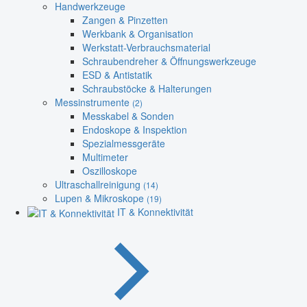
Handwerkzeuge
Zangen & Pinzetten
Werkbank & Organisation
Werkstatt-Verbrauchsmaterial
Schraubendreher & Öffnungswerkzeuge
ESD & Antistatik
Schraubstöcke & Halterungen
Messinstrumente
(2)
Messkabel & Sonden
Endoskope & Inspektion
Spezialmessgeräte
Multimeter
Oszilloskope
Ultraschallreinigung
(14)
Lupen & Mikroskope
(19)
IT & Konnektivität