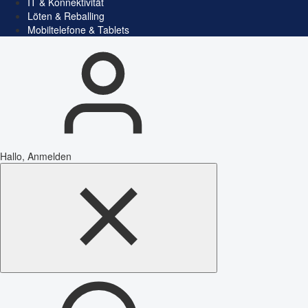
IT & Konnektivität
Löten & Reballing
Mobiltelefone & Tablets
Hallo, Anmelden