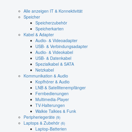
Alle anzeigen IT & Konnektivität
Speicher
Speicherzubehör
Speicherkarten
Kabel & Adapter
Audio- & Videoadapter
USB- & Verbindungsadapter
Audio- & Videokabel
USB- & Datenkabel
Spezialkabel & SATA
Netzkabel
Kommunikation & Audio
Kopfhörer & Audio
LNB & Satellitenempfänger
Fernbedienungen
Multimedia-Player
TV-Halterungen
Walkie Talkies & Funk
Peripheriegeräte
(9)
Laptops & Zubehör
(6)
Laptop-Batterien