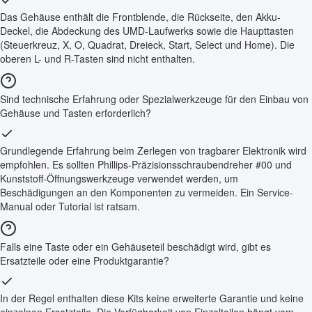
Das Gehäuse enthält die Frontblende, die Rückseite, den Akku-
Deckel, die Abdeckung des UMD-Laufwerks sowie die Haupttasten
(Steuerkreuz, X, O, Quadrat, Dreieck, Start, Select und Home). Die
oberen L- und R-Tasten sind nicht enthalten.
Sind technische Erfahrung oder Spezialwerkzeuge für den Einbau von
Gehäuse und Tasten erforderlich?
Grundlegende Erfahrung beim Zerlegen von tragbarer Elektronik wird
empfohlen. Es sollten Phillips-Präzisionsschraubendreher #00 und
Kunststoff-Öffnungswerkzeuge verwendet werden, um
Beschädigungen an den Komponenten zu vermeiden. Ein Service-
Manual oder Tutorial ist ratsam.
Falls eine Taste oder ein Gehäuseteil beschädigt wird, gibt es
Ersatzteile oder eine Produktgarantie?
In der Regel enthalten diese Kits keine erweiterte Garantie und keine
einzelnen Ersatzteile. Die Verfügbarkeit von Einzelteilen hängt vom