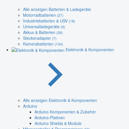
Alle anzeigen Batterien & Ladegeräte
Motorradbatterien
(27)
Industriebatterien & USV
(18)
Universalladegeräte
(9)
Akkus & Batterien
(39)
Steckeradapter
(7)
Kamerabatterien
(134)
Elektronik & Komponenten
Alle anzeigen Elektronik & Komponenten
Arduino
Arduino Komponenten & Zubehör
Arduino-Platinen
Arduino Shields & Module