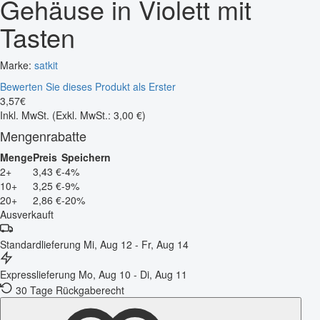
Gehäuse in Violett mit
Tasten
Marke:
satkit
Bewerten Sie dieses Produkt als Erster
3
,
57
€
Inkl. MwSt.
(Exkl. MwSt.: 3,00 €)
Mengenrabatte
Menge
Preis
Speichern
2+
3,43 €
-4%
10+
3,25 €
-9%
20+
2,86 €
-20%
Ausverkauft
Standardlieferung
Mi, Aug 12 - Fr, Aug 14
Expresslieferung
Mo, Aug 10 - Di, Aug 11
30 Tage Rückgaberecht