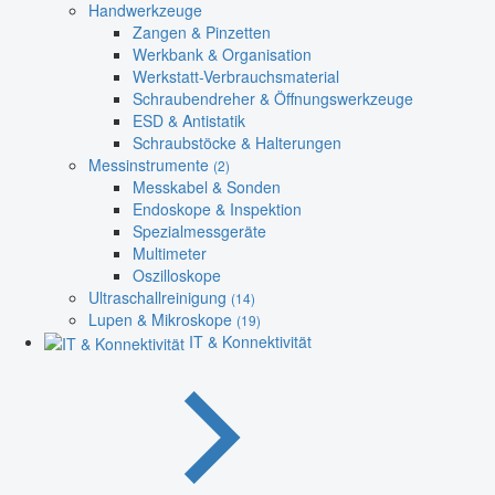
Handwerkzeuge
Zangen & Pinzetten
Werkbank & Organisation
Werkstatt-Verbrauchsmaterial
Schraubendreher & Öffnungswerkzeuge
ESD & Antistatik
Schraubstöcke & Halterungen
Messinstrumente
(2)
Messkabel & Sonden
Endoskope & Inspektion
Spezialmessgeräte
Multimeter
Oszilloskope
Ultraschallreinigung
(14)
Lupen & Mikroskope
(19)
IT & Konnektivität