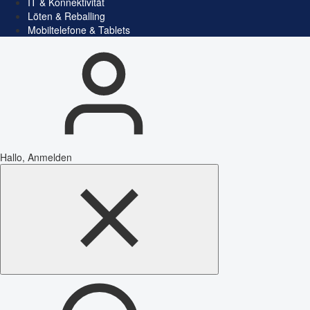
IT & Konnektivität
Löten & Reballing
Mobiltelefone & Tablets
Hallo, Anmelden