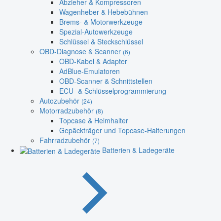
Abzieher & Kompressoren
Wagenheber & Hebebühnen
Brems- & Motorwerkzeuge
Spezial-Autowerkzeuge
Schlüssel & Steckschlüssel
OBD-Diagnose & Scanner
(6)
OBD-Kabel & Adapter
AdBlue-Emulatoren
OBD-Scanner & Schnittstellen
ECU- & Schlüsselprogrammierung
Autozubehör
(24)
Motorradzubehör
(8)
Topcase & Helmhalter
Gepäckträger und Topcase-Halterungen
Fahrradzubehör
(7)
Batterien & Ladegeräte