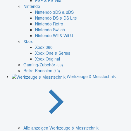
PSP & PS Vita
Nintendo
Nintendo 3DS & 2DS
Nintendo DS & DS Lite
Nintendo Retro
Nintendo Switch
Nintendo Wii & Wii U
Xbox
Xbox 360
Xbox One & Series
Xbox Original
Gaming-Zubehör
(38)
Retro-Konsolen
(13)
Werkzeuge & Messtechnik
Alle anzeigen Werkzeuge & Messtechnik