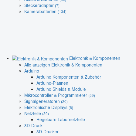
Steckeradapter
(7)
Kamerabatterien
(134)
Elektronik & Komponenten
Alle anzeigen Elektronik & Komponenten
Arduino
Arduino Komponenten & Zubehör
Arduino-Platinen
Arduino Shields & Module
Mikrocontroller & Programmierer
(59)
Signalgeneratoren
(20)
Elektronische Displays
(6)
Netzteile
(39)
Regelbare Labornetzteile
3D-Druck
3D-Drucker