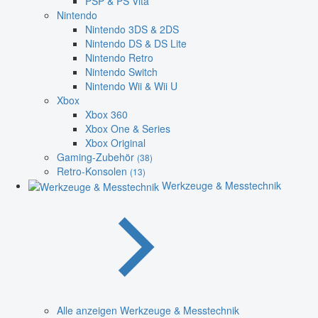
PSP & PS Vita
Nintendo
Nintendo 3DS & 2DS
Nintendo DS & DS Lite
Nintendo Retro
Nintendo Switch
Nintendo Wii & Wii U
Xbox
Xbox 360
Xbox One & Series
Xbox Original
Gaming-Zubehör
(38)
Retro-Konsolen
(13)
Werkzeuge & Messtechnik
Alle anzeigen Werkzeuge & Messtechnik