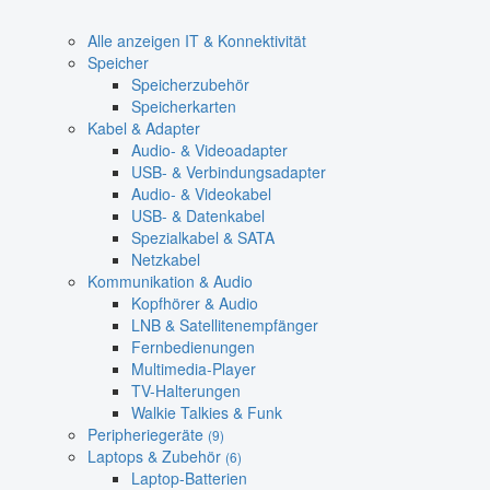
Alle anzeigen IT & Konnektivität
Speicher
Speicherzubehör
Speicherkarten
Kabel & Adapter
Audio- & Videoadapter
USB- & Verbindungsadapter
Audio- & Videokabel
USB- & Datenkabel
Spezialkabel & SATA
Netzkabel
Kommunikation & Audio
Kopfhörer & Audio
LNB & Satellitenempfänger
Fernbedienungen
Multimedia-Player
TV-Halterungen
Walkie Talkies & Funk
Peripheriegeräte
(9)
Laptops & Zubehör
(6)
Laptop-Batterien