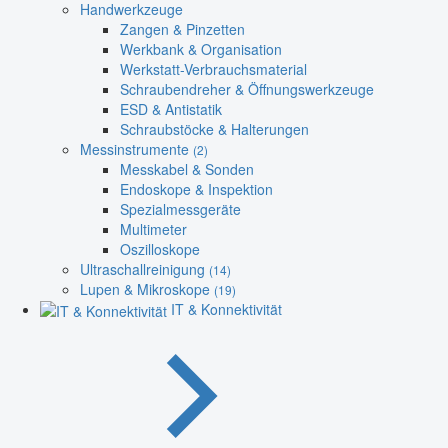
Handwerkzeuge
Zangen & Pinzetten
Werkbank & Organisation
Werkstatt-Verbrauchsmaterial
Schraubendreher & Öffnungswerkzeuge
ESD & Antistatik
Schraubstöcke & Halterungen
Messinstrumente
(2)
Messkabel & Sonden
Endoskope & Inspektion
Spezialmessgeräte
Multimeter
Oszilloskope
Ultraschallreinigung
(14)
Lupen & Mikroskope
(19)
IT & Konnektivität