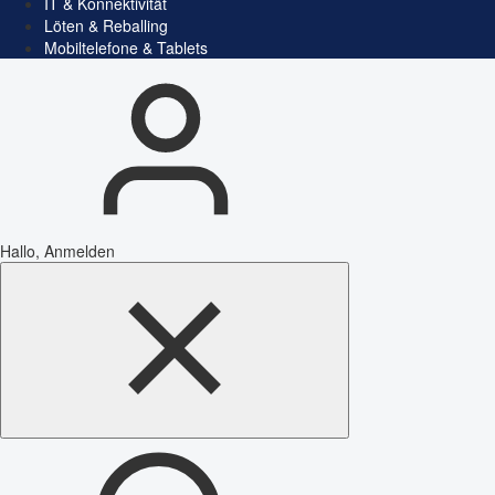
IT & Konnektivität
Löten & Reballing
Mobiltelefone & Tablets
Hallo, Anmelden