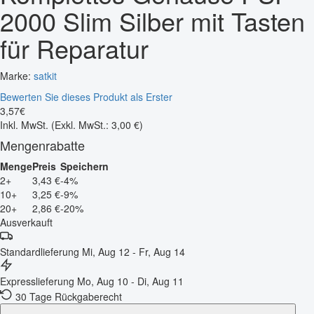
2000 Slim Silber mit Tasten
für Reparatur
Marke:
satkit
Bewerten Sie dieses Produkt als Erster
3
,
57
€
Inkl. MwSt.
(Exkl. MwSt.: 3,00 €)
Mengenrabatte
Menge
Preis
Speichern
2+
3,43 €
-4%
10+
3,25 €
-9%
20+
2,86 €
-20%
Ausverkauft
Standardlieferung
Mi, Aug 12 - Fr, Aug 14
Expresslieferung
Mo, Aug 10 - Di, Aug 11
30 Tage Rückgaberecht