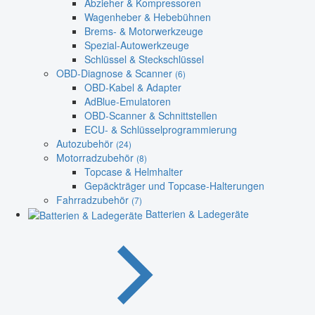
Abzieher & Kompressoren
Wagenheber & Hebebühnen
Brems- & Motorwerkzeuge
Spezial-Autowerkzeuge
Schlüssel & Steckschlüssel
OBD-Diagnose & Scanner
(6)
OBD-Kabel & Adapter
AdBlue-Emulatoren
OBD-Scanner & Schnittstellen
ECU- & Schlüsselprogrammierung
Autozubehör
(24)
Motorradzubehör
(8)
Topcase & Helmhalter
Gepäckträger und Topcase-Halterungen
Fahrradzubehör
(7)
Batterien & Ladegeräte