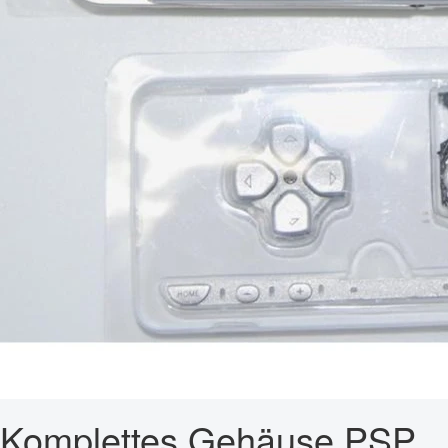
Komplettes Gehäuse PSP