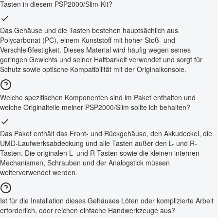
Tasten in diesem PSP2000/Slim-Kit?
Das Gehäuse und die Tasten bestehen hauptsächlich aus
Polycarbonat (PC), einem Kunststoff mit hoher Stoß- und
Verschleißfestigkeit. Dieses Material wird häufig wegen seines
geringen Gewichts und seiner Haltbarkeit verwendet und sorgt für
Schutz sowie optische Kompatibilität mit der Originalkonsole.
Welche spezifischen Komponenten sind im Paket enthalten und
welche Originalteile meiner PSP2000/Slim sollte ich behalten?
Das Paket enthält das Front- und Rückgehäuse, den Akkudeckel, die
UMD-Laufwerksabdeckung und alle Tasten außer den L- und R-
Tasten. Die originalen L- und R-Tasten sowie die kleinen internen
Mechanismen, Schrauben und der Analogstick müssen
weiterverwendet werden.
Ist für die Installation dieses Gehäuses Löten oder komplizierte Arbeit
erforderlich, oder reichen einfache Handwerkzeuge aus?