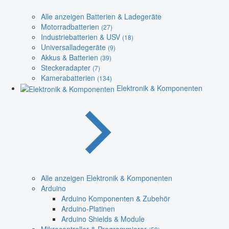
Alle anzeigen Batterien & Ladegeräte
Motorradbatterien
(27)
Industriebatterien & USV
(18)
Universalladegeräte
(9)
Akkus & Batterien
(39)
Steckeradapter
(7)
Kamerabatterien
(134)
Elektronik & Komponenten
Alle anzeigen Elektronik & Komponenten
Arduino
Arduino Komponenten & Zubehör
Arduino-Platinen
Arduino Shields & Module