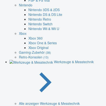
PSP & PS Vita
Nintendo
Nintendo 3DS & 2DS
Nintendo DS & DS Lite
Nintendo Retro
Nintendo Switch
Nintendo Wii & Wii U
Xbox
Xbox 360
Xbox One & Series
Xbox Original
Gaming-Zubehör
(38)
Retro-Konsolen
(13)
Werkzeuge & Messtechnik
Alle anzeigen Werkzeuge & Messtechnik