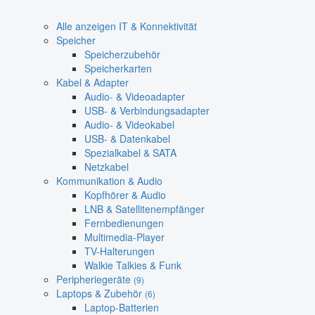
Alle anzeigen IT & Konnektivität
Speicher
Speicherzubehör
Speicherkarten
Kabel & Adapter
Audio- & Videoadapter
USB- & Verbindungsadapter
Audio- & Videokabel
USB- & Datenkabel
Spezialkabel & SATA
Netzkabel
Kommunikation & Audio
Kopfhörer & Audio
LNB & Satellitenempfänger
Fernbedienungen
Multimedia-Player
TV-Halterungen
Walkie Talkies & Funk
Peripheriegeräte
(9)
Laptops & Zubehör
(6)
Laptop-Batterien