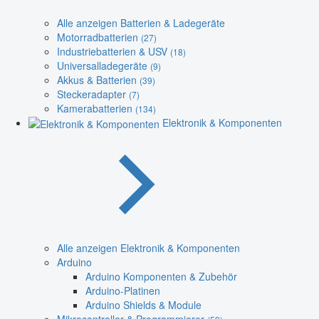
Alle anzeigen Batterien & Ladegeräte
Motorradbatterien
(27)
Industriebatterien & USV
(18)
Universalladegeräte
(9)
Akkus & Batterien
(39)
Steckeradapter
(7)
Kamerabatterien
(134)
Elektronik & Komponenten
Alle anzeigen Elektronik & Komponenten
Arduino
Arduino Komponenten & Zubehör
Arduino-Platinen
Arduino Shields & Module