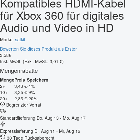
Kompatibles HDMI-Kabel
für Xbox 360 für digitales
Audio und Video in HD
Marke:
satkit
Bewerten Sie dieses Produkt als Erster
3
,
58
€
Inkl. MwSt.
(Exkl. MwSt.: 3,01 €)
Mengenrabatte
Menge
Preis
Speichern
2+
3,43 €
-4%
10+
3,25 €
-9%
20+
2,86 €
-20%
Begrenzter Vorrat
Standardlieferung
Do, Aug 13 - Mo, Aug 17
Expresslieferung
Di, Aug 11 - Mi, Aug 12
30 Tage Rückgaberecht