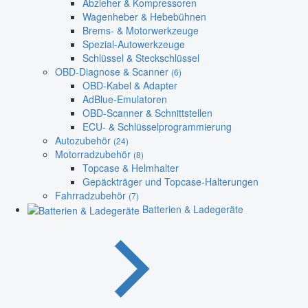
Abzieher & Kompressoren
Wagenheber & Hebebühnen
Brems- & Motorwerkzeuge
Spezial-Autowerkzeuge
Schlüssel & Steckschlüssel
OBD-Diagnose & Scanner
(6)
OBD-Kabel & Adapter
AdBlue-Emulatoren
OBD-Scanner & Schnittstellen
ECU- & Schlüsselprogrammierung
Autozubehör
(24)
Motorradzubehör
(8)
Topcase & Helmhalter
Gepäckträger und Topcase-Halterungen
Fahrradzubehör
(7)
Batterien & Ladegeräte