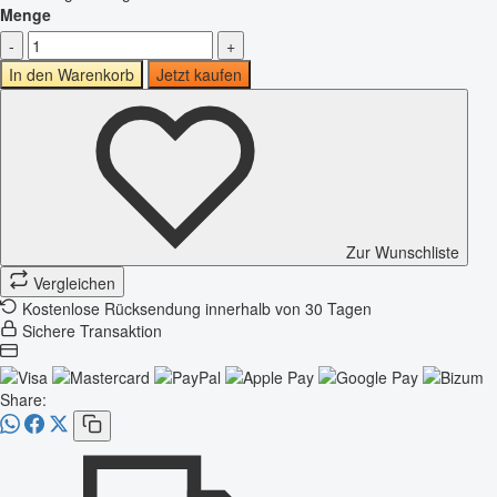
Menge
-
+
In den Warenkorb
Jetzt kaufen
Zur Wunschliste
Vergleichen
Kostenlose Rücksendung innerhalb von 30 Tagen
Sichere Transaktion
Share: