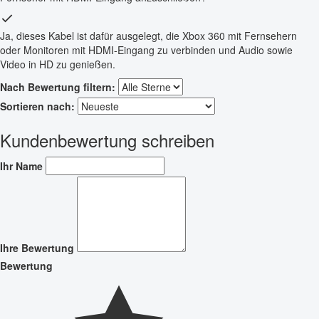
Ja, dieses Kabel ist dafür ausgelegt, die Xbox 360 mit Fernsehern
oder Monitoren mit HDMI-Eingang zu verbinden und Audio sowie
Video in HD zu genießen.
Nach Bewertung filtern:
Sortieren nach:
Kundenbewertung schreiben
Ihr Name
Ihre Bewertung
Bewertung