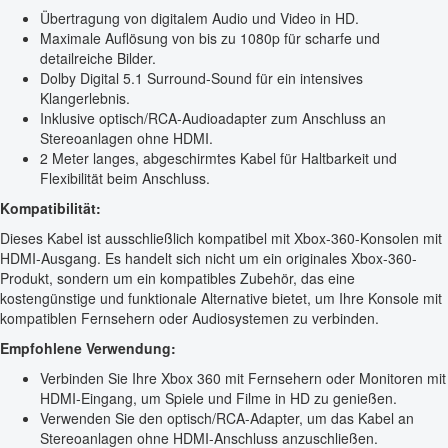
Übertragung von digitalem Audio und Video in HD.
Maximale Auflösung von bis zu 1080p für scharfe und
detailreiche Bilder.
Dolby Digital 5.1 Surround-Sound für ein intensives
Klangerlebnis.
Inklusive optisch/RCA-Audioadapter zum Anschluss an
Stereoanlagen ohne HDMI.
2 Meter langes, abgeschirmtes Kabel für Haltbarkeit und
Flexibilität beim Anschluss.
Kompatibilität:
Dieses Kabel ist ausschließlich kompatibel mit Xbox-360-Konsolen mit
HDMI-Ausgang. Es handelt sich nicht um ein originales Xbox-360-
Produkt, sondern um ein kompatibles Zubehör, das eine
kostengünstige und funktionale Alternative bietet, um Ihre Konsole mit
kompatiblen Fernsehern oder Audiosystemen zu verbinden.
Empfohlene Verwendung:
Verbinden Sie Ihre Xbox 360 mit Fernsehern oder Monitoren mit
HDMI-Eingang, um Spiele und Filme in HD zu genießen.
Verwenden Sie den optisch/RCA-Adapter, um das Kabel an
Stereoanlagen ohne HDMI-Anschluss anzuschließen.