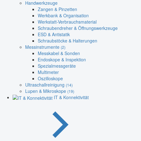
Handwerkzeuge
Zangen & Pinzetten
Werkbank & Organisation
Werkstatt-Verbrauchsmaterial
Schraubendreher & Öffnungswerkzeuge
ESD & Antistatik
Schraubstöcke & Halterungen
Messinstrumente
(2)
Messkabel & Sonden
Endoskope & Inspektion
Spezialmessgeräte
Multimeter
Oszilloskope
Ultraschallreinigung
(14)
Lupen & Mikroskope
(19)
IT & Konnektivität