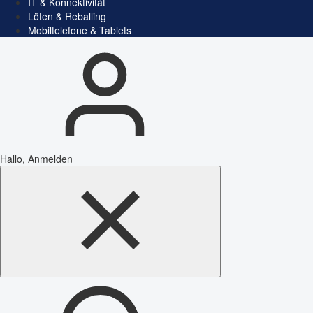
IT & Konnektivität
Löten & Reballing
Mobiltelefone & Tablets
Hallo, Anmelden