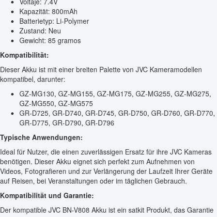
Voltaje: 7.4V
Kapazität: 800mAh
Batterietyp: Li-Polymer
Zustand: Neu
Gewicht: 85 gramos
Kompatibilität:
Dieser Akku ist mit einer breiten Palette von JVC Kameramodellen
kompatibel, darunter:
GZ-MG130, GZ-MG155, GZ-MG175, GZ-MG255, GZ-MG275,
GZ-MG550, GZ-MG575
GR-D725, GR-D740, GR-D745, GR-D750, GR-D760, GR-D770,
GR-D775, GR-D790, GR-D796
Typische Anwendungen:
Ideal für Nutzer, die einen zuverlässigen Ersatz für ihre JVC Kameras
benötigen. Dieser Akku eignet sich perfekt zum Aufnehmen von
Videos, Fotografieren und zur Verlängerung der Laufzeit Ihrer Geräte
auf Reisen, bei Veranstaltungen oder im täglichen Gebrauch.
Kompatibilität und Garantie:
Der kompatible JVC BN-V808 Akku ist ein satkit Produkt, das Garantie